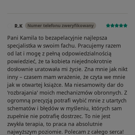
R.K
Numer telefonu zweryfikowany
R
Pani Kamila to bezapelacyjnie najlepsza
specjalistka w swoim fachu. Pracujemy razem
od lat i mogę z pełną odpowiedzialnością
powiedzieć, że ta kobieta niejednokrotnie
dosłownie uratowała mi życie. Zna mnie jak nikt
inny – czasem mam wrażenie, że czyta we mnie
jak w otwartej książce. Ma niesamowity dar do
'rozbrajania' moich mechanizmów obronnych. Z
ogromną precyzją potrafi wybić mnie z utartych
schematów i błędów w myśleniu, których sam
zupełnie nie potrafię dostrzec. To nie jest
zwykła terapia, to praca na absolutnie
najwyższym poziomie. Polecam z całego serca!