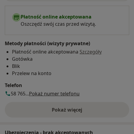
Płatność online akceptowana
Oszczędź swój czas przed wizytą.
Metody płatności (wizyty prywatne)
Płatność online akceptowana
Szczegóły
Gotówka
Blik
Przelew na konto
Telefon
58 765...
Pokaż numer telefonu
Pokaż więcej
o adresie
Ubezpieczenia - brak akceptowanych