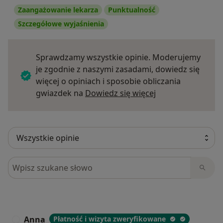
Zaangażowanie lekarza
Punktualność
Szczegółowe wyjaśnienia
Sprawdzamy wszystkie opinie. Moderujemy
je zgodnie z naszymi zasadami, dowiedz się
więcej o opiniach i sposobie obliczania
Dowiedz się więce
gwiazdek na
Dowiedz się więcej
Szukaj w opiniach
Anna
Płatność i wizyta zweryfikowane
A