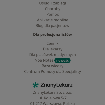
Usługi i zabiegi
Choroby
Pomoc
Aplikacje mobilne
Blog dla pacjentów
Dla profesjonalistów
Cennik
Dla lekarzy
Dla placówek medycznych
Noa Notes
nowość
Baza wiedzy
Centrum Pomocy dla Specjalisty
Kontakt
ZnanyLekarz - Strona główna
ZnanyLekarz Sp. z o.o.
ul. Kolejowa 5/7
01-217 Warszawa, Polska