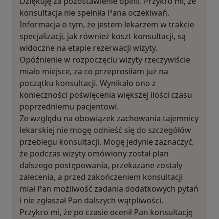
Dziękuję za pozostawienie opinii. Przykro mi, że
konsultacja nie spełniła Pana oczekiwań.
Informacja o tym, że jestem lekarzem w trakcie
specjalizacji, jak również koszt konsultacji, są
widoczne na etapie rezerwacji wizyty.
Opóźnienie w rozpoczęciu wizyty rzeczywiście
miało miejsce, za co przeprosiłam już na
początku konsultacji. Wynikało ono z
konieczności poświęcenia większej ilości czasu
poprzedniemu pacjentowi.
Ze względu na obowiązek zachowania tajemnicy
lekarskiej nie mogę odnieść się do szczegółów
przebiegu konsultacji. Mogę jedynie zaznaczyć,
że podczas wizyty omówiony został plan
dalszego postępowania, przekazane zostały
zalecenia, a przed zakończeniem konsultacji
miał Pan możliwość zadania dodatkowych pytań
i nie zgłaszał Pan dalszych wątpliwości.
Przykro mi, że po czasie ocenił Pan konsultację