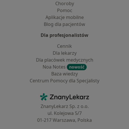
Choroby
Pomoc
Aplikacje mobilne
Blog dla pacjentów
Dla profesjonalistów
Cennik
Dla lekarzy
Dla placówek medycznych
Noa Notes
nowość
Baza wiedzy
Centrum Pomocy dla Specjalisty
Kontakt
ZnanyLekarz - Strona główna
ZnanyLekarz Sp. z o.o.
ul. Kolejowa 5/7
01-217 Warszawa, Polska