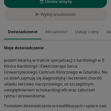
Umów wizytę
Wyślij wiadomość
Doświadczenie
Aktualności
Usługi i ceny
Ad
Moje doświadczenie
Jestem lekarką w trakcie specjalizacji z kardiologii w II
Klinice Kardiologii i Elektroterapii Serca
Uniwersyteckiego Centrum Klinicznego w Gdańsku. Na
co dzień zajmuję się diagnostyką i leczeniem chorób
układu sercowo-naczyniowego, ze szczególnym
uwzględnieniem echokardiografii oraz zaburzeń
rytmu i przewodzenia.
Posiadam doświadczenie w kwalifikacjach i opiece nad