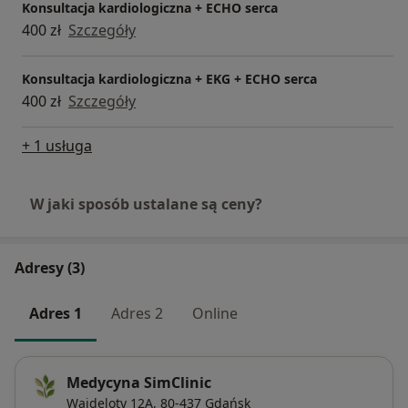
Konsultacja kardiologiczna + ECHO serca
400 zł
Szczegóły
Konsultacja kardiologiczna + EKG + ECHO serca
400 zł
Szczegóły
+ 1 usługa
W jaki sposób ustalane są ceny?
Adresy (3)
Adres 1
Adres 2
Online
Medycyna SimClinic
Wajdeloty 12A,
80-437
Gdańsk