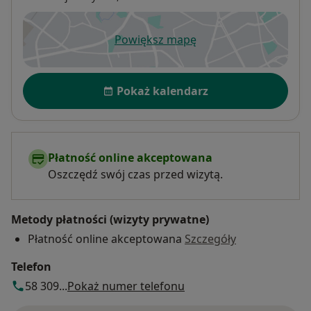
Powiększ mapę
otwiera się w nowej karcie
Dostępność
Pokaż kalendarz
Płatność online akceptowana
Oszczędź swój czas przed wizytą.
Metody płatności (wizyty prywatne)
Płatność online akceptowana
Szczegóły
Telefon
58 309...
Pokaż numer telefonu