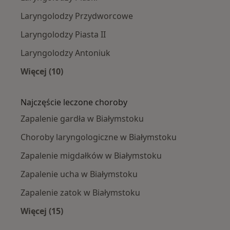
Laryngolodzy Przydworcowe
Laryngolodzy Piasta II
Laryngolodzy Antoniuk
Więcej (10)
Więcej w kategorii: Laryngolodzy w pobliżu
Najczęście leczone choroby
Zapalenie gardła w Białymstoku
Choroby laryngologiczne w Białymstoku
Zapalenie migdałków w Białymstoku
Zapalenie ucha w Białymstoku
Zapalenie zatok w Białymstoku
Więcej (15)
Więcej w kategorii: Najczęście leczone chorob