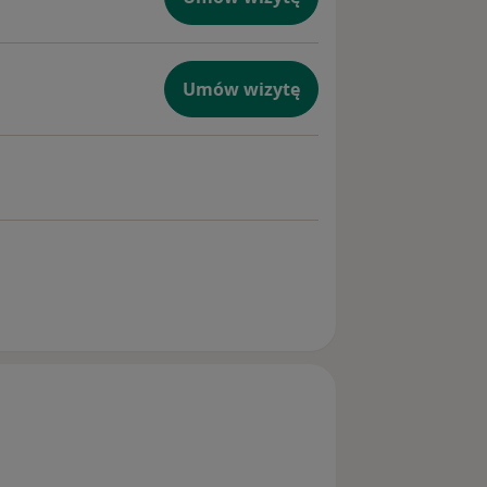
Umów wizytę