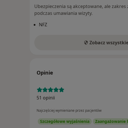
Ubezpieczenia są akceptowane, ale zakres za
podczas umawiania wizyty.
NFZ
Zobacz wszystki
Opinie
51 opinii
Najczęściej wymieniane przez pacjentów
Szczegółowe wyjaśnienia
Zaangażowanie l