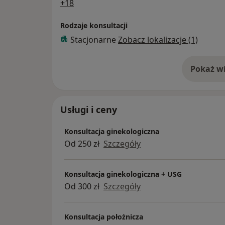
a11y_sr_more_diseases
+18
Rodzaje konsultacji
Stacjonarne
Zobacz lokalizacje (1)
Pokaż wi
o 
Usługi i ceny
Konsultacja ginekologiczna
Od 250 zł
Szczegóły
Konsultacja ginekologiczna + USG
Od 300 zł
Szczegóły
Konsultacja położnicza