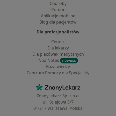
Choroby
Pomoc
Aplikacje mobilne
Blog dla pacjentów
Dla profesjonalistów
Cennik
Dla lekarzy
Dla placówek medycznych
Noa Notes
nowość
Baza wiedzy
Centrum Pomocy dla Specjalisty
Kontakt
ZnanyLekarz - Strona główna
ZnanyLekarz Sp. z o.o.
ul. Kolejowa 5/7
01-217 Warszawa, Polska