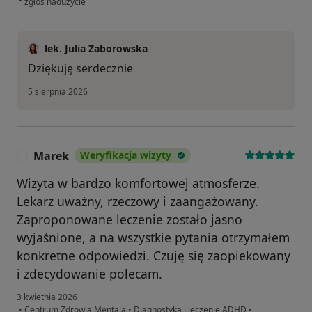
•
zgłoś nadużycie
lek. Julia Zaborowska
Dziękuję serdecznie
5 sierpnia 2026
Marek
Weryfikacja wizyty
M
Wizyta w bardzo komfortowej atmosferze.
Lekarz uważny, rzeczowy i zaangażowany.
Zaproponowane leczenie zostało jasno
wyjaśnione, a na wszystkie pytania otrzymałem
konkretne odpowiedzi. Czuję się zaopiekowany
i zdecydowanie polecam.
3 kwietnia 2026
•
Centrum Zdrowia Mentala
•
Diagnostyka i leczenie ADHD
•