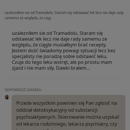
uzalezniłem sie od Tramadolu. Staram się odstawiać lek lecz nie daje rady
samemu ze względu, że ciąg
uzalezniłem sie od Tramadolu. Staram się
odstawiać lek lecz nie daje rady samemu ze
względu, że ciągle musiałbym brać recepty.
Jestem dość świadomy powagi sytuacji lecz bez
specjalisty nie poradzę sobie odstawić leku.
Czuje do tego leku wstręt, ale po prostu mam
zjazd i nie mam siły. Dawki brałem…
ODPOWIEDŹ LEKARZA:
Przede wszystkim powinien się Pan zgłosić na
oddział detoksykacyjny od substancji
psychoaktywnych. Skierowanie można uzyskać
od lekarza rodzinnego, lekarza psychiatry, czy