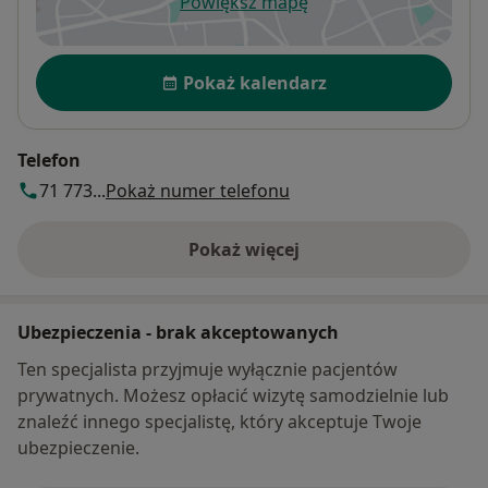
Powiększ mapę
otwiera się w nowej karcie
Dostępność
Pokaż kalendarz
Telefon
71 773...
Pokaż numer telefonu
Pokaż więcej
o adresie
Ubezpieczenia - brak akceptowanych
Ten specjalista przyjmuje wyłącznie pacjentów
prywatnych. Możesz opłacić wizytę samodzielnie lub
znaleźć innego specjalistę, który akceptuje Twoje
ubezpieczenie.