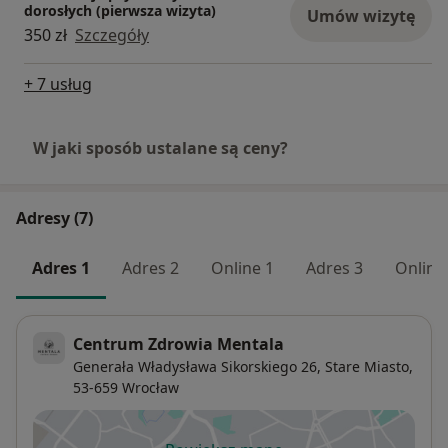
dorosłych (pierwsza wizyta)
Umów wizytę
350 zł
Szczegóły
+ 7 usług
W jaki sposób ustalane są ceny?
Adresy (7)
Adres 1
Adres 2
Online 1
Adres 3
Online
Centrum Zdrowia Mentala
Generała Władysława Sikorskiego 26,
Stare Miasto
,
53-659
Wrocław