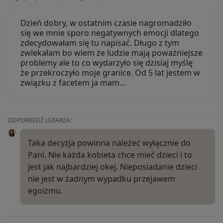
Dzień dobry, w ostatnim czasie nagromadziło
się we mnie sporo negatywnych emocji dlatego
zdecydowałam się tu napisać. Długo z tym
zwlekałam bo wiem że ludzie mają poważniejsze
problemy ale to co wydarzyło się dzisiaj myślę
że przekroczyło moje granice. Od 5 lat jestem w
związku z facetem ja mam…
ODPOWIEDŹ LEKARZA:
Taka decyzja powinna należeć wyłącznie do
Pani. Nie każda kobieta chce mieć dzieci i to
jest jak najbardziej okej. Nieposiadanie dzieci
nie jest w żadnym wypadku przejawem
egoizmu.