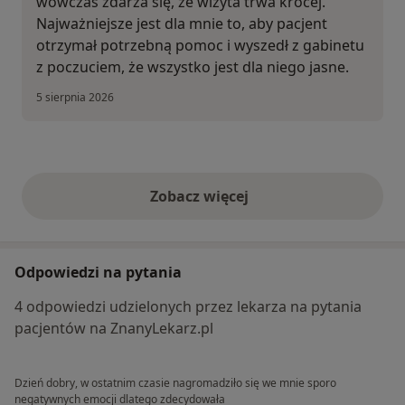
wówczas zdarza się, że wizyta trwa krócej.
Najważniejsze jest dla mnie to, aby pacjent
otrzymał potrzebną pomoc i wyszedł z gabinetu
z poczuciem, że wszystko jest dla niego jasne.
5 sierpnia 2026
Zobacz więcej
opinie powyżej
Odpowiedzi na pytania
4 odpowiedzi udzielonych przez lekarza na pytania
pacjentów na ZnanyLekarz.pl
Dzień dobry, w ostatnim czasie nagromadziło się we mnie sporo
negatywnych emocji dlatego zdecydowała