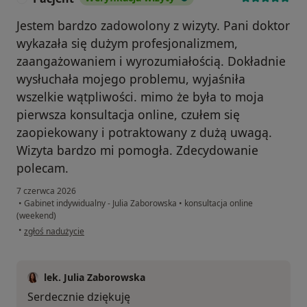
Jestem bardzo zadowolony z wizyty. Pani doktor
wykazała się dużym profesjonalizmem,
zaangażowaniem i wyrozumiałością. Dokładnie
wysłuchała mojego problemu, wyjaśniła
wszelkie wątpliwości. mimo że była to moja
pierwsza konsultacja online, czułem się
zaopiekowany i potraktowany z dużą uwagą.
Wizyta bardzo mi pomogła. Zdecydowanie
polecam.
7 czerwca 2026
•
Gabinet indywidualny - Julia Zaborowska
•
konsultacja online
(weekend)
w opinii użytkownika Pacjent
•
zgłoś nadużycie
lek. Julia Zaborowska
Serdecznie dziękuję