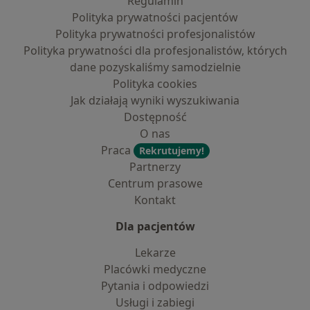
Regulamin
Polityka prywatności pacjentów
Polityka prywatności profesjonalistów
Polityka prywatności dla profesjonalistów, których
dane pozyskaliśmy samodzielnie
Polityka cookies
Jak działają wyniki wyszukiwania
Dostępność
O nas
Praca
Rekrutujemy!
Partnerzy
Centrum prasowe
Kontakt
Dla pacjentów
Lekarze
Placówki medyczne
Pytania i odpowiedzi
Usługi i zabiegi