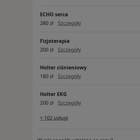
ECHO serca
ECHO serca
280 zł
Szczegóły
Fizjoterapia
fizjoterapia
200 zł
Szczegóły
Holter ciśnieniowy
Holter ciśnieniowy
180 zł
Szczegóły
Holter EKG
Holter EKG
200 zł
Szczegóły
+ 102 usługi