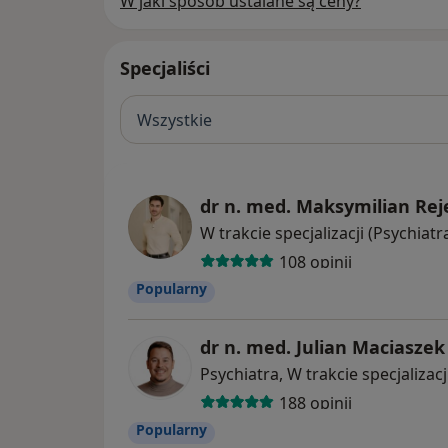
W jaki sposób ustalane są ceny?
Specjaliści
Wszystkie
dr n. med. Maksymilian Rej
W trakcie specjalizacji (Psychiatr
108 opinii
Popularny
dr n. med. Julian Maciaszek
Psychiatra, W trakcie specjalizacj
188 opinii
Popularny