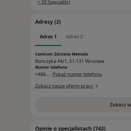
+ 33 Specjaliści
Adresy (2)
Adres 1
Adres 2
Centrum Zdrowia Mentala
Bonczyka 44/1, 51-131 Wrocław
Numer telefonu
+486
... ·
Pokaż numer telefonu
Zobacz nasze oferty pracy
Zobacz w
Opinie o specjalistach (742)