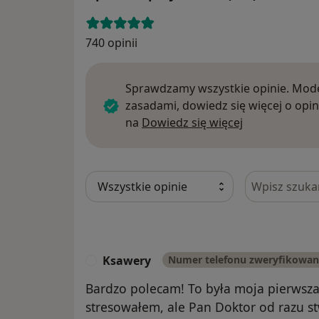
740 opinii
Sprawdzamy wszystkie opinie. Mode
zasadami, dowiedz się więcej o opin
Dowiedz się w
na
Dowiedz się więcej
Szukaj w opi
Ksawery
Numer telefonu zweryfikowa
K
Bardzo polecam! To była moja pierwsza 
stresowałem, ale Pan Doktor od razu st