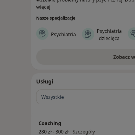
O nas
więcej
Nasze specjalizacje
Psychiatria
Psychiatria
dziecięca
Zobacz w
Usługi
Wszystkie
Coaching
coaching
280 zł - 300 zł
Szczegóły