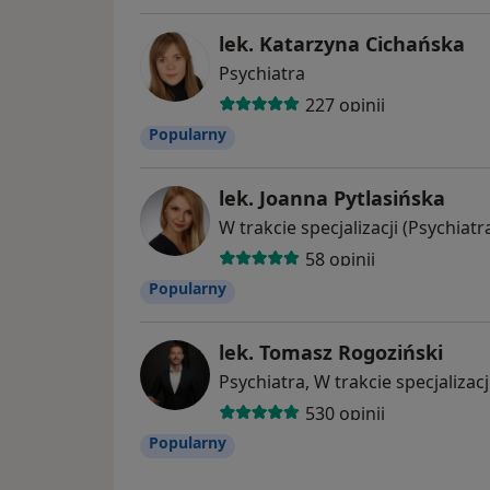
lek. Katarzyna Cichańska
Psychiatra
227 opinii
Popularny
lek. Joanna Pytlasińska
W trakcie specjalizacji (Psychia
58 opinii
Popularny
lek. Tomasz Rogoziński
Psychiatra, W trakcie specjalizac
530 opinii
Popularny