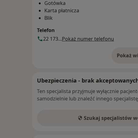
Gotówka
Karta płatnicza
Blik
Telefon
22 173...
Pokaż numer telefonu
Pokaż wi
o 
Ubezpieczenia - brak akceptowanyc
Ten specjalista przyjmuje wyłącznie pacje
samodzielnie lub znaleźć innego specjalist
Szukaj specjalistów 