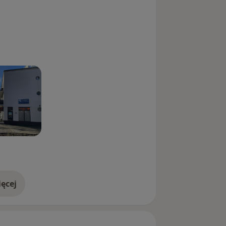
ęcej
doświadczeniu