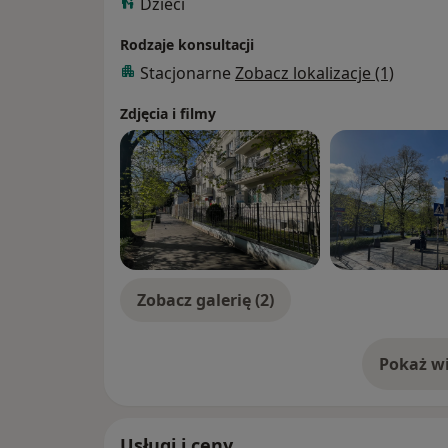
Dzieci
Rodzaje konsultacji
Stacjonarne
Zobacz lokalizacje (1)
Zdjęcia i filmy
Zobacz galerię (2)
Pokaż wi
o 
Usługi i ceny