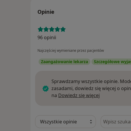
Opinie
96 opinii
Najczęściej wymieniane przez pacjentów
Zaangażowanie lekarza
Szczegółowe wyja
Sprawdzamy wszystkie opinie. Mode
zasadami, dowiedz się więcej o opin
Dowiedz się w
na
Dowiedz się więcej
Szukaj w opi