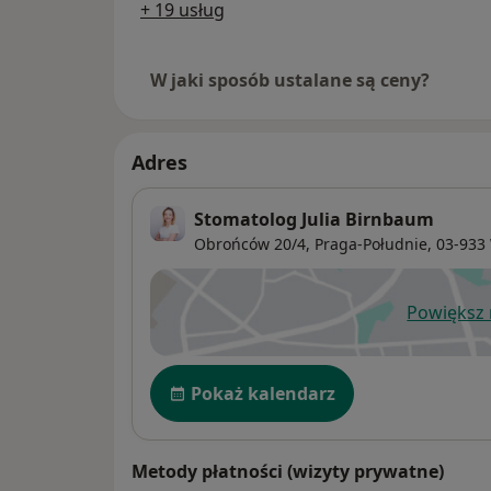
+ 19 usług
W jaki sposób ustalane są ceny?
Adres
Stomatolog Julia Birnbaum
Obrońców 20/4,
Praga-Południe
, 03-933
Powiększ
ot
Dostępność
Pokaż kalendarz
Metody płatności (wizyty prywatne)