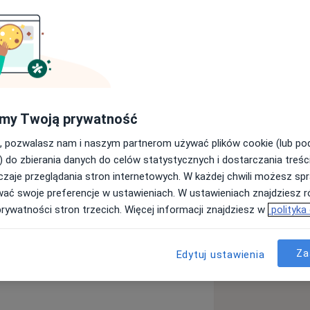
ej Akademii Medycznej w 2007 roku.
atologii w Warszawie w 2007 r.
ębów pod mikroskopem, w szczególności
iadam duże doświadczenie w zakresie
 leczenia pacjentów tak zwanych
my Twoją prywatność
, pozwalasz nam i naszym partnerom używać plików cookie (lub p
Endodontycznego. Stale rozwijam
) do zbierania danych do celów statystycznych i dostarczania treśc
cześniejsze techniki stosowane w
zaje przeglądania stron internetowych. W każdej chwili możesz spr
wać swoje preferencje w ustawieniach. W ustawieniach znajdziesz ró
ą
prywatności stron trzecich. Więcej informacji znajdziesz w
polityka
ore_diseases
Za
Edytuj ustawienia