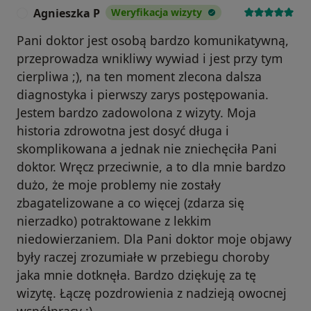
Agnieszka P
Weryfikacja wizyty
A
Pani doktor jest osobą bardzo komunikatywną,
przeprowadza wnikliwy wywiad i jest przy tym
cierpliwa ;), na ten moment zlecona dalsza
diagnostyka i pierwszy zarys postępowania.
Jestem bardzo zadowolona z wizyty. Moja
historia zdrowotna jest dosyć długa i
skomplikowana a jednak nie zniechęciła Pani
doktor. Wręcz przeciwnie, a to dla mnie bardzo
dużo, że moje problemy nie zostały
zbagatelizowane a co więcej (zdarza się
nierzadko) potraktowane z lekkim
niedowierzaniem. Dla Pani doktor moje objawy
były raczej zrozumiałe w przebiegu choroby
jaka mnie dotknęła. Bardzo dziękuję za tę
wizytę. Łączę pozdrowienia z nadzieją owocnej
współpracy :)