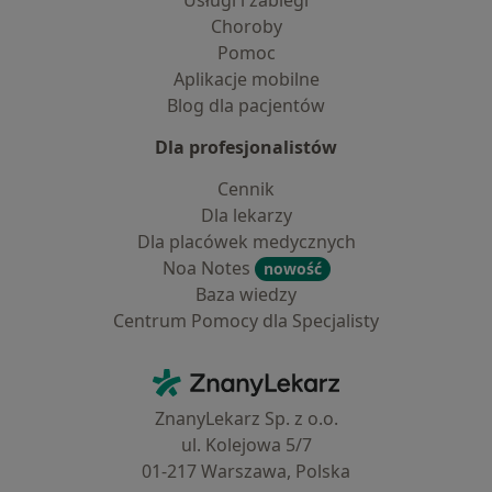
Usługi i zabiegi
Choroby
Pomoc
Aplikacje mobilne
Blog dla pacjentów
Dla profesjonalistów
Cennik
Dla lekarzy
Dla placówek medycznych
Noa Notes
nowość
Baza wiedzy
Centrum Pomocy dla Specjalisty
Kontakt
ZnanyLekarz - Strona główna
ZnanyLekarz Sp. z o.o.
ul. Kolejowa 5/7
01-217 Warszawa, Polska