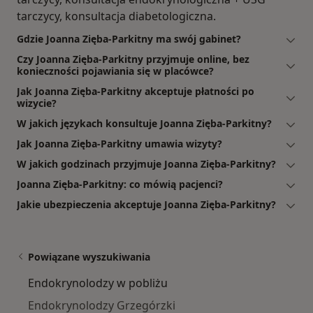
tarczycy, konsultacja diabetologiczna.
Gdzie Joanna Zięba-Parkitny ma swój gabinet?
Czy Joanna Zięba-Parkitny przyjmuje online, bez
konieczności pojawiania się w placówce?
Jak Joanna Zięba-Parkitny akceptuje płatności po
wizycie?
W jakich językach konsultuje Joanna Zięba-Parkitny?
Jak Joanna Zięba-Parkitny umawia wizyty?
W jakich godzinach przyjmuje Joanna Zięba-Parkitny?
Joanna Zięba-Parkitny: co mówią pacjenci?
Jakie ubezpieczenia akceptuje Joanna Zięba-Parkitny?
Powiązane wyszukiwania
Endokrynolodzy w pobliżu
Endokrynolodzy Grzegórzki