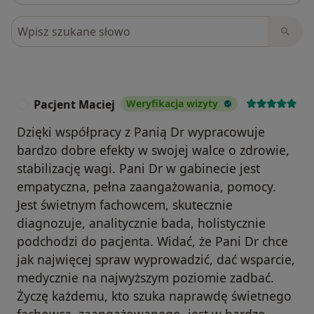
Szukaj w opiniach
Pacjent Maciej
Weryfikacja wizyty
P
Dzięki współpracy z Panią Dr wypracowuje
bardzo dobre efekty w swojej walce o zdrowie,
stabilizację wagi. Pani Dr w gabinecie jest
empatyczna, pełna zaangażowania, pomocy.
Jest świetnym fachowcem, skutecznie
diagnozuje, analitycznie bada, holistycznie
podchodzi do pacjenta. Widać, że Pani Dr chce
jak najwięcej spraw wyprowadzić, dać wsparcie,
medycznie na najwyższym poziomie zadbać.
Życzę każdemu, kto szuka naprawdę świetnego
fachowca, zaangażowanego, jest w bardzo