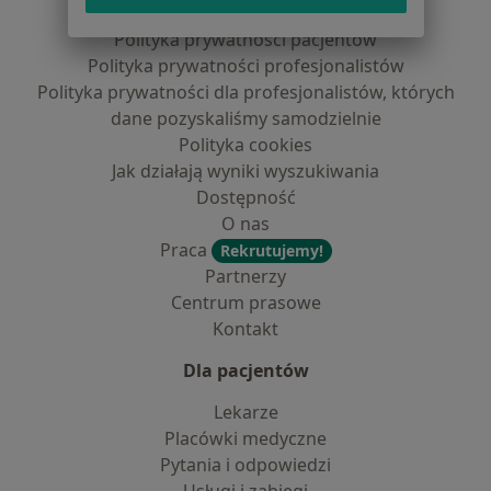
Regulamin
Polityka prywatności pacjentów
Polityka prywatności profesjonalistów
Polityka prywatności dla profesjonalistów, których
dane pozyskaliśmy samodzielnie
Polityka cookies
Jak działają wyniki wyszukiwania
Dostępność
O nas
Praca
Rekrutujemy!
Partnerzy
Centrum prasowe
Kontakt
Dla pacjentów
Lekarze
Placówki medyczne
Pytania i odpowiedzi