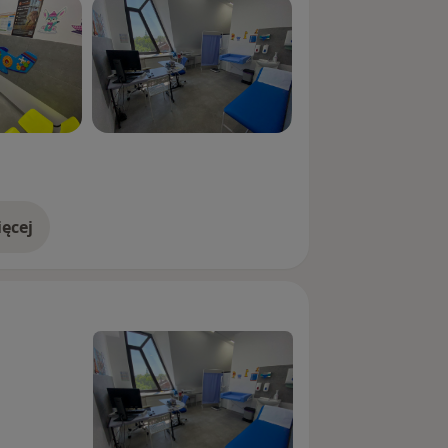
ęcej
doświadczeniu