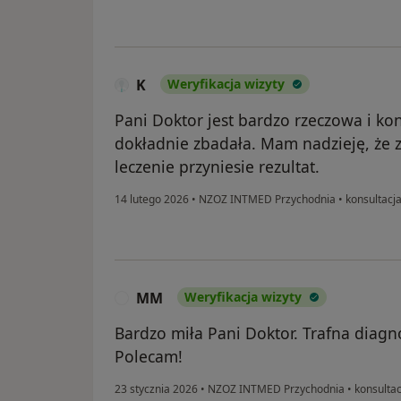
K
Weryfikacja wizyty
Pani Doktor jest bardzo rzeczowa i ko
dokładnie zbadała. Mam nadzieję, że 
leczenie przyniesie rezultat.
14 lutego 2026
•
NZOZ INTMED Przychodnia
•
konsultacja
MM
Weryfikacja wizyty
M
Bardzo miła Pani Doktor. Trafna diagn
Polecam!
23 stycznia 2026
•
NZOZ INTMED Przychodnia
•
konsultac