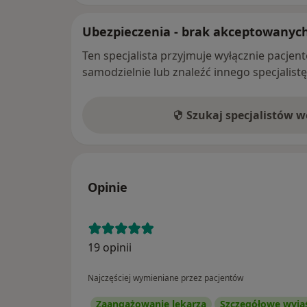
Ubezpieczenia - brak akceptowanyc
Ten specjalista przyjmuje wyłącznie pacje
samodzielnie lub znaleźć innego specjalist
Szukaj specjalistów 
Opinie
19 opinii
Najczęściej wymieniane przez pacjentów
Zaangażowanie lekarza
Szczegółowe wyja