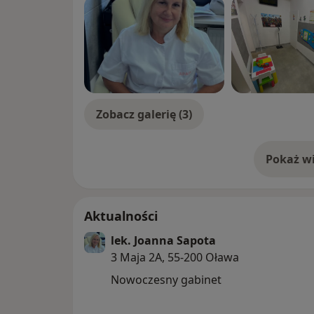
Zobacz galerię (3)
Pokaż wi
o 
Aktualności
lek. Joanna Sapota
3 Maja 2A, 55-200 Oława
Nowoczesny gabinet