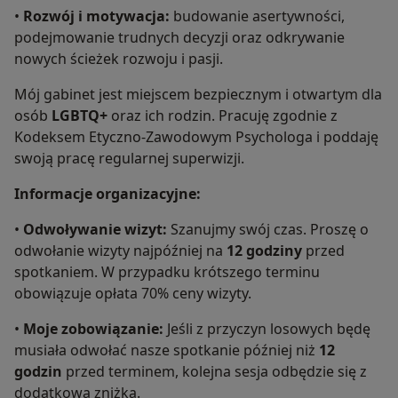
•
Rozwój i motywacja:
budowanie asertywności,
podejmowanie trudnych decyzji oraz odkrywanie
nowych ścieżek rozwoju i pasji.
Mój gabinet jest miejscem bezpiecznym i otwartym dla
osób
LGBTQ+
oraz ich rodzin. Pracuję zgodnie z
Kodeksem Etyczno-Zawodowym Psychologa i poddaję
swoją pracę regularnej superwizji.
Informacje organizacyjne:
•
Odwoływanie wizyt:
Szanujmy swój czas. Proszę o
odwołanie wizyty najpóźniej na
12 godziny
przed
spotkaniem. W przypadku krótszego terminu
obowiązuje opłata 70% ceny wizyty.
•
Moje zobowiązanie:
Jeśli z przyczyn losowych będę
musiała odwołać nasze spotkanie później niż
12
godzin
przed terminem, kolejna sesja odbędzie się z
dodatkową zniżką.