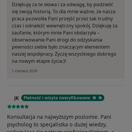
Dziękuję za te słowa i za odwagę, by podzielić
się swoją historią. To dla mnie ważne, że nasza
praca pozwoliła Pani przejść przez tak trudny
czas i odnaleźć wewnętrzny spokój. Dziękuję za
zaufanie, którym mnie Pani obdarzyła –
obserwowanie Pani drogi do odzyskania
pewności siebie było znaczącym elementem
naszej współpracy. Życzę wszystkiego dobrego
na nowym etapie życia:)!
1 czerwca 2026
JK
Płatność i wizyta zweryfikowane
J
Konsultacja na najwyższym poziomie. Pani
psycholog to specjalistka o dużej wiedzy,
wykazująca się pełnym profesjonalizmem, a