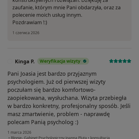
zaufanie, którym mnie Pani obdarzyła, oraz za
polecenie moich usług innym.
Pozdrawiam !:)
1 czerwca 2026
Kinga P.
Weryfikacja wizyty
K
Pani Joasia jest bardzo przyjaznym
psychologiem. Już od pierwszej wizyty
poczułam się bardzo komfortowo-
zaopiekowana, wysłuchana. Wizyta przebiegła
w bardzo konkretny, profesjonalny sposób. Jeśli
masz zmartwienie, problem - naprawdę
polecam Panią psycholog :)
1 marca 2026
•
Błonie- Gabinet Psychologiczny Joanna Pluta
•
konsultacja