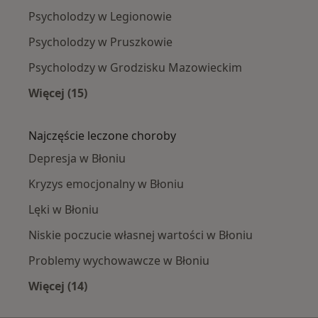
Psycholodzy w Legionowie
Psycholodzy w Pruszkowie
Psycholodzy w Grodzisku Mazowieckim
Więcej (15)
Więcej w kategorii: W pobliżu Błonia
Najczęście leczone choroby
Depresja w Błoniu
Kryzys emocjonalny w Błoniu
Lęki w Błoniu
Niskie poczucie własnej wartości w Błoniu
Problemy wychowawcze w Błoniu
Więcej (14)
Więcej w kategorii: Najczęście leczone chorob