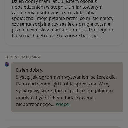
Dzien dobry mam lat 38 jestem osoba z
uposledzeniem w stopniu umiarkowanym
zaburzenia osobowosci stres lęki fobia
społeczna i moje pytanie brzmi co mi sie nalezy
czy renta socjalna czy zasiłek a drugie pytanie
przeniosłem sie z mama z domu rodzinnego do
bloku na 3 pietro i zle to znosze bardziej…
ODPOWIEDŹ LEKARZA:
Dzień dobry,
Słyszę, jak ogromnym wyzwaniem są teraz dla
Pana codzienne lęki i fobia społeczna. W tej
sytuacji wyjście z domu i podróż do gabinetu
mogłyby być źródłem dodatkowego,
niepotrzebnego…
Więcej