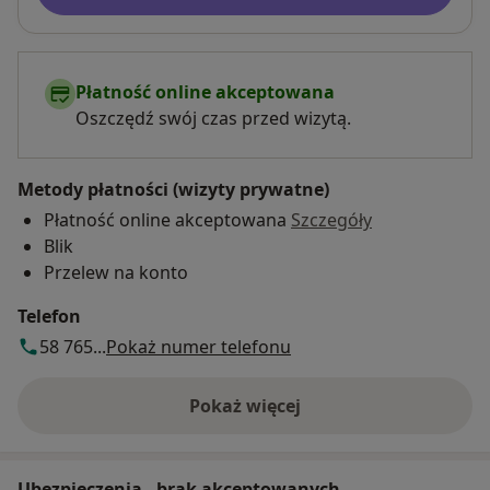
Płatność online akceptowana
Oszczędź swój czas przed wizytą.
Metody płatności (wizyty prywatne)
Płatność online akceptowana
Szczegóły
Blik
Przelew na konto
Telefon
58 765...
Pokaż numer telefonu
Pokaż więcej
o adresie
Ubezpieczenia - brak akceptowanych