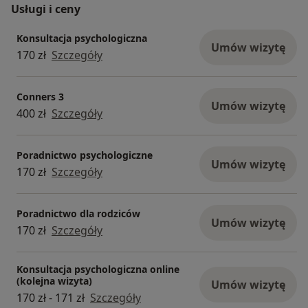
Usługi i ceny
Konsultacja psychologiczna
Umów wizytę
170 zł
Szczegóły
Conners 3
Umów wizytę
400 zł
Szczegóły
Poradnictwo psychologiczne
Umów wizytę
170 zł
Szczegóły
Poradnictwo dla rodziców
Umów wizytę
170 zł
Szczegóły
Konsultacja psychologiczna online
(kolejna wizyta)
Umów wizytę
170 zł - 171 zł
Szczegóły