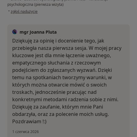
psychologiczna (pierwsza wizyta)
w opinii użytkownika Kinga P.
•
zgłoś nadużycie
mgr Joanna Pluta
Dziękuję za opinię i docenienie tego, jak
przebiegła nasza pierwsza sesja. W mojej pracy
kluczowe jest dla mnie łączenie uważnego,
empatycznego słuchania z rzeczowym
podejściem do zgłaszanych wyzwań. Dzięki
temu na spotkaniach tworzymy warunki, w
których można otwarcie mówić o swoich
troskach, jednocześnie pracując nad
konkretnymi metodami radzenia sobie z nimi.
Dziękuję za zaufanie, którym mnie Pani
obdarzyła, oraz za polecenie moich usług.
Pozdrawiam !:)
1 czerwca 2026