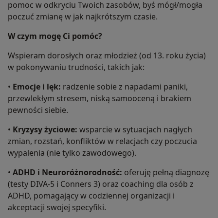
pomoc w odkryciu Twoich zasobów, byś mógł/mogła
poczuć zmianę w jak najkrótszym czasie.
W czym mogę Ci pomóc?
Wspieram dorosłych oraz młodzież (od 13. roku życia)
w pokonywaniu trudności, takich jak:
•
Emocje i lęk:
radzenie sobie z napadami paniki,
przewlekłym stresem, niską samooceną i brakiem
pewności siebie.
•
Kryzysy życiowe:
wsparcie w sytuacjach nagłych
zmian, rozstań, konfliktów w relacjach czy poczucia
wypalenia (nie tylko zawodowego).
•
ADHD i Neuroróżnorodność:
oferuję pełną diagnozę
(testy DIVA-5 i Conners 3) oraz coaching dla osób z
ADHD, pomagający w codziennej organizacji i
akceptacji swojej specyfiki.