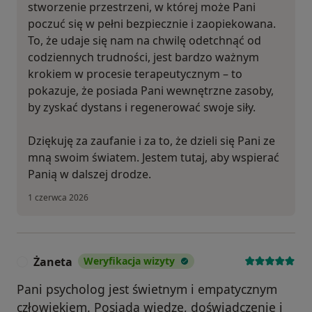
stworzenie przestrzeni, w której może Pani
poczuć się w pełni bezpiecznie i zaopiekowana.
To, że udaje się nam na chwilę odetchnąć od
codziennych trudności, jest bardzo ważnym
krokiem w procesie terapeutycznym – to
pokazuje, że posiada Pani wewnętrzne zasoby,
by zyskać dystans i regenerować swoje siły.
Dziękuję za zaufanie i za to, że dzieli się Pani ze
mną swoim światem. Jestem tutaj, aby wspierać
Panią w dalszej drodze.
1 czerwca 2026
Żaneta
Weryfikacja wizyty
Ż
Pani psycholog jest świetnym i empatycznym
człowiekiem. Posiada wiedzę, doświadczenie i