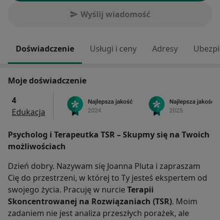
Wyślij wiadomość
Doświadczenie
Usługi i ceny
Adresy
Ubezpi
Moje doświadczenie
4
Edukacja
Psycholog i Terapeutka TSR – Skupmy się na Twoich
możliwościach
Dzień dobry. Nazywam się Joanna Pluta i zapraszam
Cię do przestrzeni, w której to Ty jesteś ekspertem od
swojego życia. Pracuję w nurcie
Terapii
Skoncentrowanej na Rozwiązaniach (TSR)
. Moim
zadaniem nie jest analiza przeszłych porażek, ale