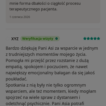
mnie forma dbałości o ciągłość procesu
terapeutycznego pacjenta.
1 czerwca 2026
XYZ
Weryfikacja wizyty
X
Bardzo dziękuję Pani Asi za wsparcie w jednym
z trudniejszych momentów mojego życia.
Pomogła mi przejść przez rozstanie z dużą
empatią, spokojem i poczuciem, że nawet
największy emocjonalny bałagan da się jakoś
poukładać.
Spotkania z nią były nie tylko ogromnym
wsparciem, ale też momentem, kiedy mogłam
spojrzeć na wiele spraw z dystansem i
odetchnąć psychicznie. Pani Asia potrafi