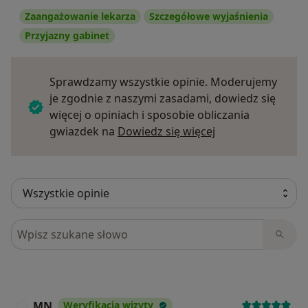
Zaangażowanie lekarza
Szczegółowe wyjaśnienia
Przyjazny gabinet
Sprawdzamy wszystkie opinie. Moderujemy
je zgodnie z naszymi zasadami, dowiedz się
więcej o opiniach i sposobie obliczania
Dowiedz się więce
gwiazdek na
Dowiedz się więcej
Szukaj w opiniach
MN
Weryfikacja wizyty
M