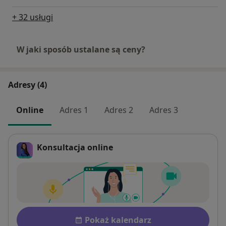
+ 32 usługi
W jaki sposób ustalane są ceny?
Adresy (4)
Online
Adres 1
Adres 2
Adres 3
Konsultacja online
Płatność po konsultacji Zobac
Dostępność
Pokaż kalendarz