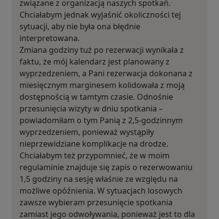
związane z organizacją naszych spotkań.
Chciałabym jednak wyjaśnić okoliczności tej
sytuacji, aby nie była ona błędnie
interpretowana.
Zmiana godziny tuż po rezerwacji wynikała z
faktu, że mój kalendarz jest planowany z
wyprzedzeniem, a Pani rezerwacja dokonana z
miesięcznym marginesem kolidowała z moją
dostępnością w tamtym czasie. Odnośnie
przesunięcia wizyty w dniu spotkania –
powiadomiłam o tym Panią z 2,5-godzinnym
wyprzedzeniem, ponieważ wystąpiły
nieprzewidziane komplikacje na drodze.
Chciałabym też przypomnieć, że w moim
regulaminie znajduje się zapis o rezerwowaniu
1,5 godziny na sesję właśnie ze względu na
możliwe opóźnienia. W sytuacjach losowych
zawsze wybieram przesunięcie spotkania
zamiast jego odwoływania, ponieważ jest to dla