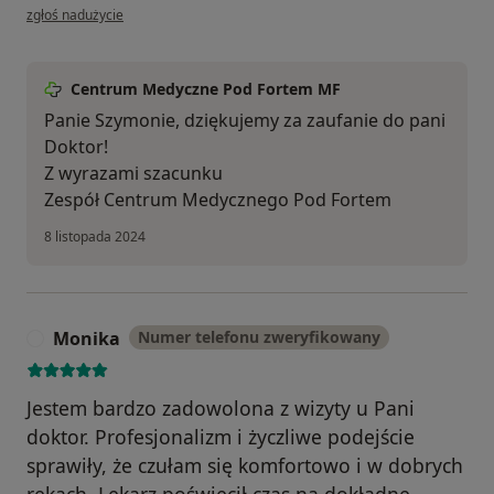
w opinii użytkownika Szymon
zgłoś nadużycie
Centrum Medyczne Pod Fortem MF
Panie Szymonie, dziękujemy za zaufanie do pani
Doktor!
Z wyrazami szacunku
Zespół Centrum Medycznego Pod Fortem
8 listopada 2024
Monika
Numer telefonu zweryfikowany
M
Jestem bardzo zadowolona z wizyty u Pani
doktor. Profesjonalizm i życzliwe podejście
sprawiły, że czułam się komfortowo i w dobrych