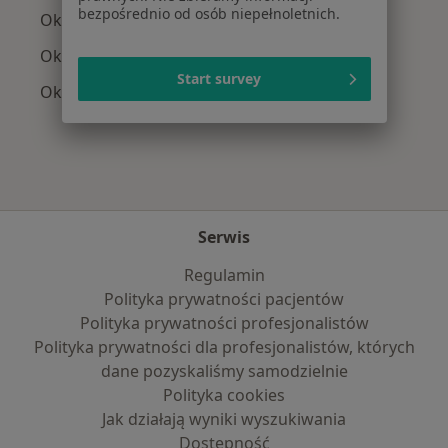
bezpośrednio od osób niepełnoletnich.
Okuliści z POLMED w Krakowie
Okuliści z Compensa w Krakowie
Start survey
Okuliści z Medicover w Krakowie
Serwis
Regulamin
Polityka prywatności pacjentów
Polityka prywatności profesjonalistów
Polityka prywatności dla profesjonalistów, których
dane pozyskaliśmy samodzielnie
Polityka cookies
Jak działają wyniki wyszukiwania
Dostępność