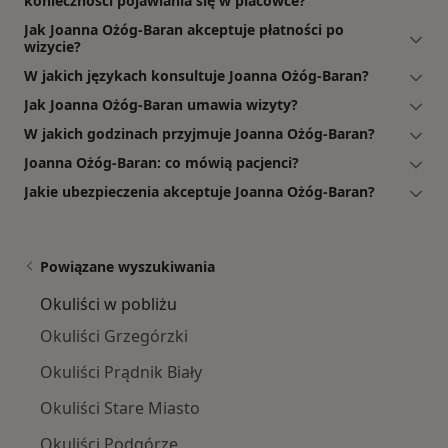
konieczności pojawiania się w placówce?
Jak Joanna Ożóg-Baran akceptuje płatności po
wizycie?
W jakich językach konsultuje Joanna Ożóg-Baran?
Jak Joanna Ożóg-Baran umawia wizyty?
W jakich godzinach przyjmuje Joanna Ożóg-Baran?
Joanna Ożóg-Baran: co mówią pacjenci?
Jakie ubezpieczenia akceptuje Joanna Ożóg-Baran?
Powiązane wyszukiwania
Okuliści w pobliżu
Okuliści Grzegórzki
Okuliści Prądnik Biały
Okuliści Stare Miasto
Okuliści Podgórze