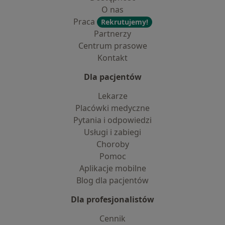
O nas
Praca
Rekrutujemy!
Partnerzy
Centrum prasowe
Kontakt
Dla pacjentów
Lekarze
Placówki medyczne
Pytania i odpowiedzi
Usługi i zabiegi
Choroby
Pomoc
Aplikacje mobilne
Blog dla pacjentów
Dla profesjonalistów
Cennik