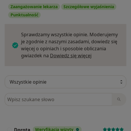
Zaangażowanie lekarza
Szczegółowe wyjaśnienia
Punktualność
Sprawdzamy wszystkie opinie. Moderujemy
je zgodnie z naszymi zasadami, dowiedz się
więcej o opiniach i sposobie obliczania
Dowiedz się więce
gwiazdek na
Dowiedz się więcej
Szukaj w opiniach
Dorota
Weryfikacja wizyty
D