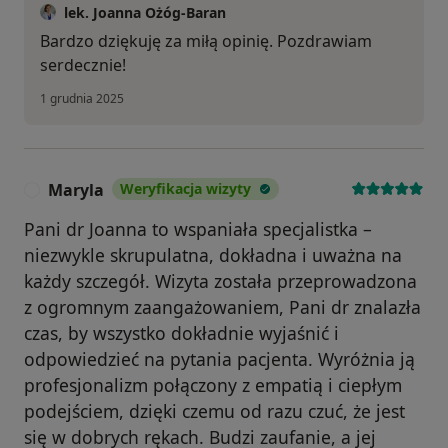
lek. Joanna Ożóg-Baran
Bardzo dziękuję za miłą opinię. Pozdrawiam
serdecznie!
1 grudnia 2025
Maryla
Weryfikacja wizyty
M
Pani dr Joanna to wspaniała specjalistka –
niezwykle skrupulatna, dokładna i uważna na
każdy szczegół. Wizyta została przeprowadzona
z ogromnym zaangażowaniem, Pani dr znalazła
czas, by wszystko dokładnie wyjaśnić i
odpowiedzieć na pytania pacjenta. Wyróżnia ją
profesjonalizm połączony z empatią i ciepłym
podejściem, dzięki czemu od razu czuć, że jest
się w dobrych rękach. Budzi zaufanie, a jej