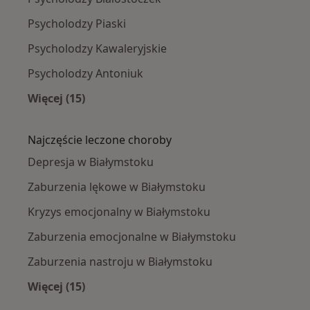
Psycholodzy Piaski
Psycholodzy Kawaleryjskie
Psycholodzy Antoniuk
Więcej (15)
Więcej w kategorii: Psycholodzy w pobliżu
Najczęście leczone choroby
Depresja w Białymstoku
Zaburzenia lękowe w Białymstoku
Kryzys emocjonalny w Białymstoku
Zaburzenia emocjonalne w Białymstoku
Zaburzenia nastroju w Białymstoku
Więcej (15)
Więcej w kategorii: Najczęście leczone chorob