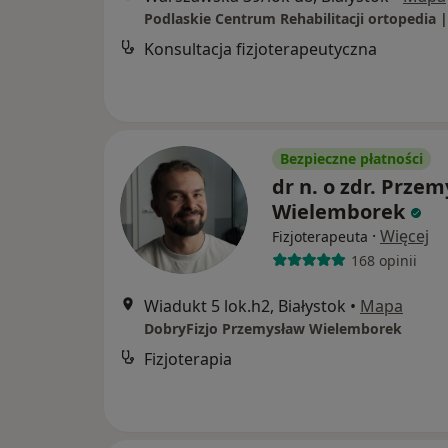
Konsultacja fizjoterapeutyczna
Bezpieczne płatności
dr n. o zdr. Prze
Wielemborek
·
Więcej
Fizjoterapeuta
168 opinii
Wiadukt 5 lok.h2, Białystok
•
Mapa
DobryFizjo Przemysław Wielemborek
Fizjoterapia