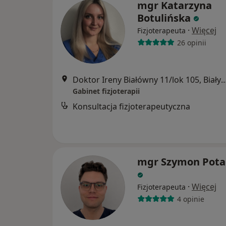
mgr Katarzyna
Botulińska
·
Więcej
Fizjoterapeuta
26 opinii
Doktor Ireny Białówny 11/lok 105,
Gabinet fizjoterapii
Konsultacja fizjoterapeutyczna
mgr Szymon Pota
·
Więcej
Fizjoterapeuta
4 opinie