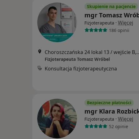
Skupienie na pacjencie
mgr Tomasz Wrób
·
Więcej
Fizjoterapeuta
186 opinii
Choroszczańska 24 lokal 13 / wejście B, 
Fizjoterapeuta Tomasz Wróbel
Konsultacja fizjoterapeutyczna
Bezpieczne płatności
mgr Klara Rozbic
·
Więcej
Fizjoterapeuta
52 opinie