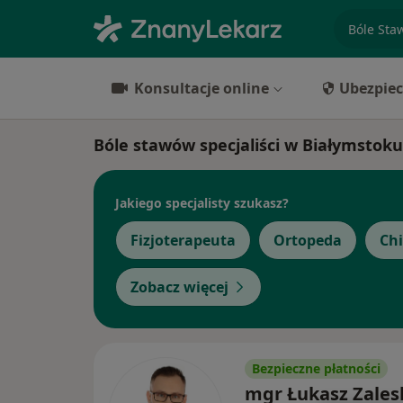
specjaliz
Konsultacje online
Ubezpiec
Bóle stawów specjaliści w Białymstoku
Jakiego specjalisty szukasz?
Fizjoterapeuta
Ortopeda
Ch
Zobacz więcej
Bezpieczne płatności
mgr Łukasz Zales