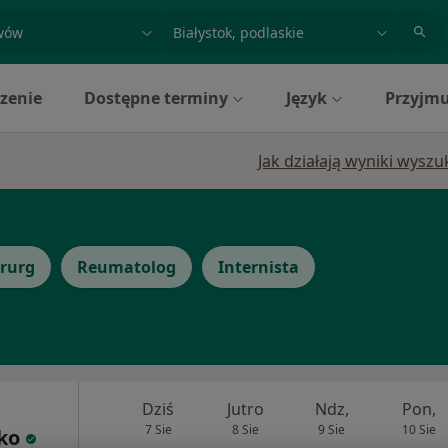
acja, badanie lub nazwisko
miasto lub dzielnica
zenie
Dostępne terminy
Język
Przyjmu
Jak działają wyniki wysz
irurg
Reumatolog
Internista
Dziś
Jutro
Ndz,
Pon,
7 Sie
8 Sie
9 Sie
10 Sie
ko