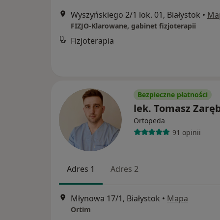
Wyszyńskiego 2/1 lok. 01, Białystok
•
Ma
FIZJO-Klarowane, gabinet fizjoterapii
Fizjoterapia
Bezpieczne płatności
lek. Tomasz Zarę
Ortopeda
91 opinii
Adres 1
Adres 2
Młynowa 17/1, Białystok
•
Mapa
Ortim