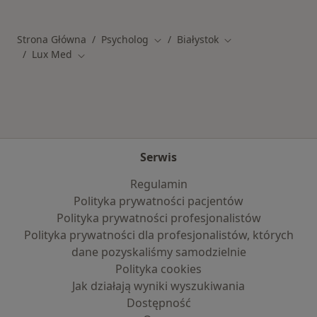
Strona Główna
Psycholog
Białystok
Zmień miasto
Zmień miasto
Lux Med
Zmień miasto
Serwis
Regulamin
Polityka prywatności pacjentów
Polityka prywatności profesjonalistów
Polityka prywatności dla profesjonalistów, których
dane pozyskaliśmy samodzielnie
Polityka cookies
Jak działają wyniki wyszukiwania
Dostępność