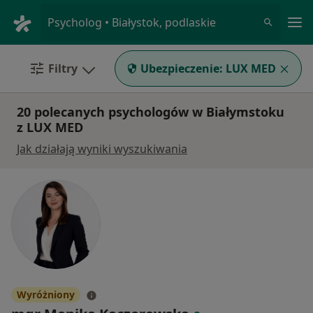
Me
Psycholog • Białystok, podlaskie
Filtry
Ubezpieczenie:
LUX MED
20 polecanych psychologów w Białymstoku
z LUX MED
Jak działają wyniki wyszukiwania
Wyróżniony