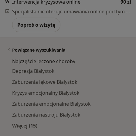
Interwencja kryzysowa online
90 zł
Specjalista nie oferuje umawiania online pod tym adresem.
Poproś o wizytę
Powiązane wyszukiwania
Najczęście leczone choroby
Depresja Białystok
Zaburzenia lękowe Białystok
Kryzys emocjonalny Białystok
Zaburzenia emocjonalne Białystok
Zaburzenia nastroju Białystok
Więcej (15)
Więcej w kategorii: Najczęście leczone chorob