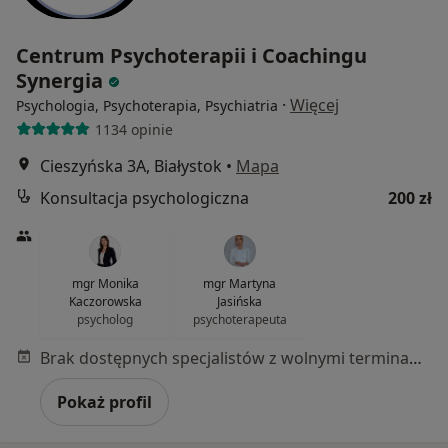
Centrum Psychoterapii i Coachingu
Synergia
·
Więcej
Psychologia, Psychoterapia, Psychiatria
1134 opinie
Cieszyńska 3A, Białystok
•
Mapa
Konsultacja psychologiczna
200 zł
mgr Monika
mgr Martyna
Kaczorowska
Jasińska
psycholog
psychoterapeuta
Brak dostępnych specjalistów z wolnymi terminami w tym centrum medycznym.
Pokaż profil