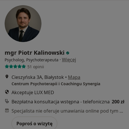
mgr Piotr Kalinowski
·
Więcej
Psycholog, Psychoterapeuta
51 opinii
Cieszyńska 3A, Białystok
•
Mapa
Centrum Psychoterapii i Coachingu Synergia
Akceptuje LUX MED
Bezpłatna konsultacja wstępna - telefoniczna
200 zł
Specjalista nie oferuje umawiania online pod tym adresem.
Poproś o wizytę