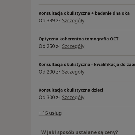
Konsultacja okulistyczna + badanie dna oka
Od 339 zł
Szczegóły
Optyczna koherentna tomografia OCT
Od 250 zł
Szczegóły
Konsultacja okulistyczna - kwalifikacja do zab
Od 200 zł
Szczegóły
Konsultacja okulistyczna dzieci
Od 300 zł
Szczegóły
+ 15 usług
W jaki sposób ustalane są ceny?