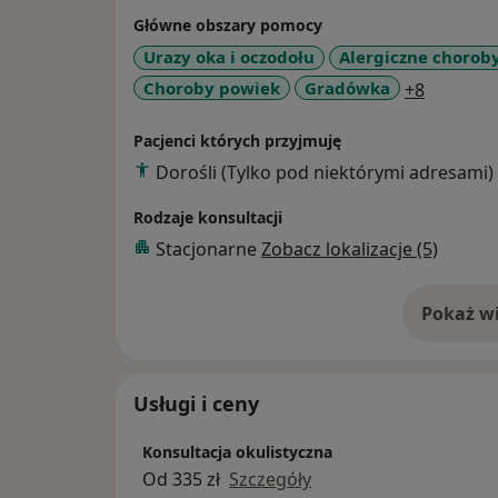
diagnostyka i leczenie znamion barwnikowy
Główne obszary pomocy
łagodnych i złośliwych guzów spojówki i po
Urazy oka i oczodołu
Alergiczne chorob
a11y_sr
Choroby powiek
Gradówka
+8
Pacjenci których przyjmuję
Dorośli (Tylko pod niektórymi adresami)
Rodzaje konsultacji
Stacjonarne
Zobacz lokalizacje (5)
Pokaż wi
o 
Usługi i ceny
Konsultacja okulistyczna
Od 335 zł
Szczegóły