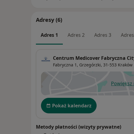
Adresy (6)
Adres 1
Adres 2
Adres 3
Adres
Centrum Medicover Fabryczna Cit
Fabryczna 1,
Grzegórzki
, 31-553
Kraków
Powiększ
ot
Dostępność
Pokaż kalendarz
Metody płatności (wizyty prywatne)