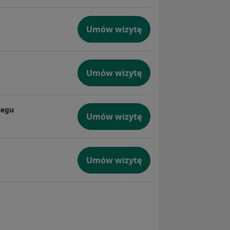
Umów wizytę
Umów wizytę
iegu
Umów wizytę
Umów wizytę