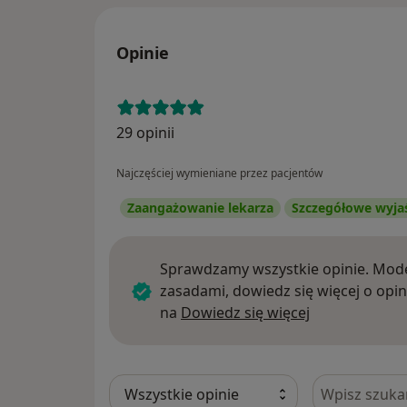
Opinie
29 opinii
Najczęściej wymieniane przez pacjentów
Zaangażowanie lekarza
Szczegółowe wyja
Sprawdzamy wszystkie opinie. Mode
zasadami, dowiedz się więcej o opin
Dowiedz się w
na
Dowiedz się więcej
Szukaj w opi