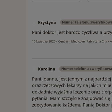
Krystyna
Numer telefonu zweryfikow
K
Pani doktor jest bardzo życzliwa a prz
15 kwietnia 2026
•
Centrum Medicover Fabryczna City
•
ko
Karolina
Numer telefonu zweryfikow
K
Pani Joanna, jest jednym z najbardzi
oraz rzeczowych lekarzy na jakich miał
dokładnie wyjaśnia leczenie oraz cier
pytania. Mam szczęście znajdować się p
zdecydowanie każdemu Panią Doktor 