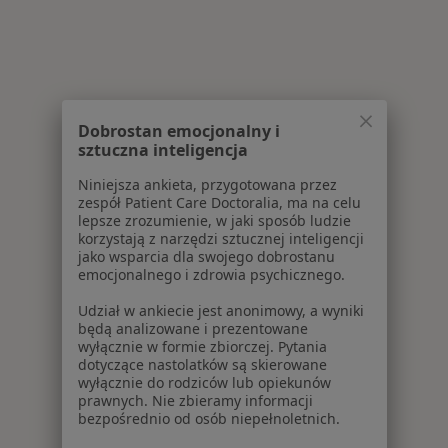
Dobrostan emocjonalny i
sztuczna inteligencja
Niniejsza ankieta, przygotowana przez
zespół Patient Care Doctoralia, ma na celu
lepsze zrozumienie, w jaki sposób ludzie
korzystają z narzędzi sztucznej inteligencji
jako wsparcia dla swojego dobrostanu
emocjonalnego i zdrowia psychicznego.
Udział w ankiecie jest anonimowy, a wyniki
będą analizowane i prezentowane
wyłącznie w formie zbiorczej. Pytania
dotyczące nastolatków są skierowane
wyłącznie do rodziców lub opiekunów
prawnych. Nie zbieramy informacji
bezpośrednio od osób niepełnoletnich.