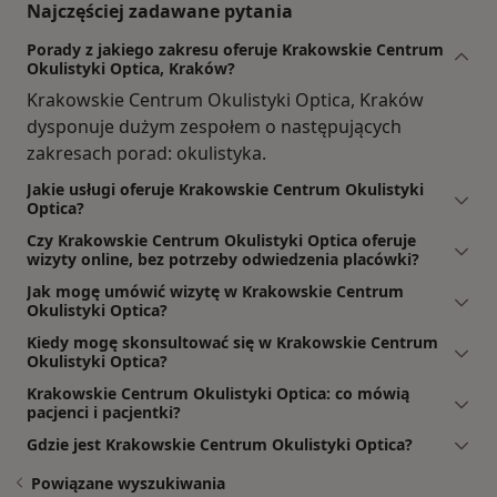
Najczęściej zadawane pytania
Porady z jakiego zakresu oferuje Krakowskie Centrum
Okulistyki Optica, Kraków?
Krakowskie Centrum Okulistyki Optica, Kraków
dysponuje dużym zespołem o następujących
zakresach porad: okulistyka.
Jakie usługi oferuje Krakowskie Centrum Okulistyki
Optica?
Czy Krakowskie Centrum Okulistyki Optica oferuje
wizyty online, bez potrzeby odwiedzenia placówki?
Jak mogę umówić wizytę w Krakowskie Centrum
Okulistyki Optica?
Kiedy mogę skonsultować się w Krakowskie Centrum
Okulistyki Optica?
Krakowskie Centrum Okulistyki Optica: co mówią
pacjenci i pacjentki?
Gdzie jest Krakowskie Centrum Okulistyki Optica?
Powiązane wyszukiwania