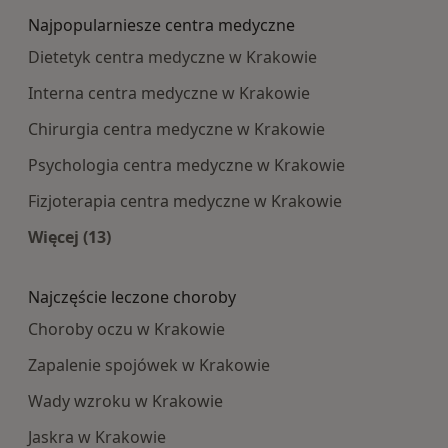
Najpopularniesze centra medyczne
Dietetyk centra medyczne w Krakowie
Interna centra medyczne w Krakowie
Chirurgia centra medyczne w Krakowie
Psychologia centra medyczne w Krakowie
Fizjoterapia centra medyczne w Krakowie
Więcej (13)
Więcej w kategorii: Najpopularniesze centra m
Najczęście leczone choroby
Choroby oczu w Krakowie
Zapalenie spojówek w Krakowie
Wady wzroku w Krakowie
Jaskra w Krakowie