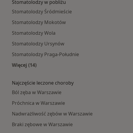
Stomatolodzy w pobliżu
Stomatolodzy Śródmieście
Stomatolodzy Mokotów
Stomatolodzy Wola
Stomatolodzy Ursynów
Stomatolodzy Praga-Południe
Więcej (14)
Więcej w kategorii: Stomatolodzy w pobliżu
Najczęście leczone choroby
Ból zęba w Warszawie
Próchnica w Warszawie
Nadwrażliwość zębów w Warszawie
Braki zębowe w Warszawie