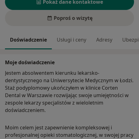
Pokaż dane kontaktowe
Poproś o wizytę
Doświadczenie
Usługi i ceny
Adresy
Ubezpi
Moje doświadczenie
Jestem absolwentem kierunku lekarsko-
dentystycznego na Uniwersytecie Medycznym w Łodzi.
Staż podyplomowy ukończyłem w klinice Corten
Dental w Warszawie rozwijając swoje umiejętności w
zespole lekarzy specjalistów z wieloletnim
doświadczeniem.
Moim celem jest zapewnienie kompleksowej i
profesjonalnej opieki stomatologicznej, w swojej pracy