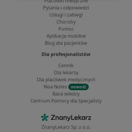
Placówki medyczne
Pytania i odpowiedzi
Usługi i zabiegi
Choroby
Pomoc
Aplikacje mobilne
Blog dla pacjentów
Dla profesjonalistów
Cennik
Dla lekarzy
Dla placówek medycznych
Noa Notes
nowość
Baza wiedzy
Centrum Pomocy dla Specjalisty
Kontakt
ZnanyLekarz - Strona główna
ZnanyLekarz Sp. z o.o.