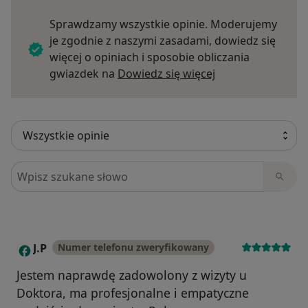
Sprawdzamy wszystkie opinie. Moderujemy
je zgodnie z naszymi zasadami, dowiedz się
więcej o opiniach i sposobie obliczania
Dowiedz się więce
gwiazdek na
Dowiedz się więcej
Szukaj w opiniach
J.P
Numer telefonu zweryfikowany
J
Jestem naprawdę zadowolony z wizyty u
Doktora, ma profesjonalne i empatyczne