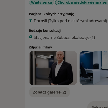
Wady serca
Choroba niedokrwienna se
Pacjenci których przyjmuję
Dorośli (Tylko pod niektórymi adresami)
Rodzaje konsultacji
Stacjonarne
Zobacz lokalizacje (1)
Zdjęcia i filmy
Zobacz galerię (2)
Pokaż wi