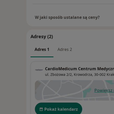
W jaki sposób ustalane są ceny?
Adresy (2)
Adres 1
Adres 2
CardioMedicum Centrum Medycz
ul. Zbożowa 2/2,
Krowodrza
, 30-002
Kra
Powiększ
ot
Dostępność
Pokaż kalendarz