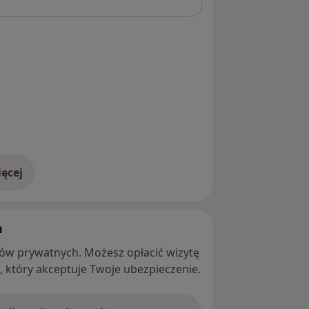
ęcej
adresie
h
ntów prywatnych. Możesz opłacić wizytę
ę, który akceptuje Twoje ubezpieczenie.