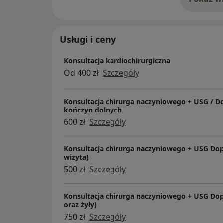
o 
Usługi i ceny
Konsultacja kardiochirurgiczna
Od 400 zł
Szczegóły
Konsultacja chirurga naczyniowego + USG / D
kończyn dolnych
600 zł
Szczegóły
Konsultacja chirurga naczyniowego + USG Dop
wizyta)
500 zł
Szczegóły
Konsultacja chirurga naczyniowego + USG Dopp
oraz żyły)
750 zł
Szczegóły