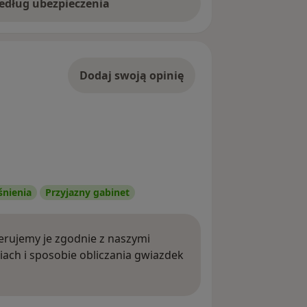
według ubezpieczenia
Dodaj swoją opinię
śnienia
Przyjazny gabinet
rujemy je zgodnie z naszymi
iach i sposobie obliczania gwiazdek
ięcej o opiniach