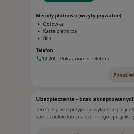
Metody płatności (wizyty prywatne)
Gotówka
Karta płatnicza
Blik
Telefon
12 200...
Pokaż numer telefonu
Pokaż wi
o 
Ubezpieczenia - brak akceptowanyc
Ten specjalista przyjmuje wyłącznie pacje
samodzielnie lub znaleźć innego specjalist