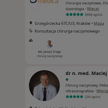
Chirurgia naczyniowa, Chi
·
Więcej
Gastrologia
3998 opinii
Grzegórzecka 67C/U3, Kraków
•
Mapa
Konsultacja chirurga naczyniowego
lek. Janusz Sroga
chirurg naczyniowy
dr n. med. Maciej
Chirurg naczyniowy, Flebo
·
Więce
Ultrasonografista
239 opinii