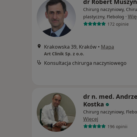
dr Robert Muszyń
Chirurg naczyniowy, Chir
·
Wię
plastyczny, Flebolog
172 opinie
Krakowska 39, Kraków
•
Mapa
Art Clinik Sp. z o.o.
Konsultacja chirurga naczyniowego
dr n. med. Andrze
Kostka
Chirurg naczyniowy, Flebo
Więcej
196 opinii