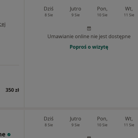
Dziś
Jutro
Pon,
Wt,
8 Sie
9 Sie
10 Sie
11 Sie
cej
Umawianie online nie jest dostępne
Poproś o wizytę
350 zł
Dziś
Jutro
Pon,
Wt,
8 Sie
9 Sie
10 Sie
11 Sie
ne