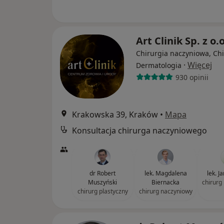
Art Clinik Sp. z o.
Chirurgia naczyniowa, Chi
·
Więcej
Dermatologia
930 opinii
Krakowska 39, Kraków
•
Mapa
Konsultacja chirurga naczyniowego
dr Robert
lek. Magdalena
lek. 
Muszyński
Biernacka
chirurg
chirurg plastyczny
chirurg naczyniowy