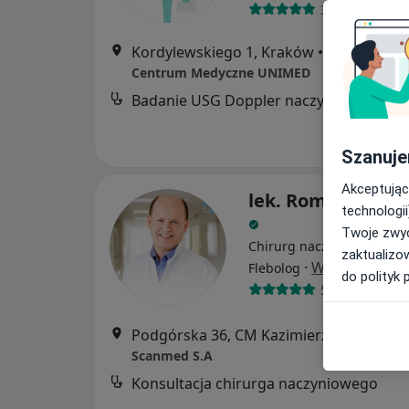
31 opinii
Kordylewskiego 1, Kraków
•
Mapa
Centrum Medyczne UNIMED
Badanie USG Doppl
Szanuje
Akceptując
lek. Roman Kuśni
technologii
Twoje zwyc
Chirurg naczyniowy, Chiru
zaktualizo
·
Więcej
Flebolog
do polityk 
573 opinie
Podgórska 36, CM Kazimierz, Grzegórzki, Kraków
Scanmed S.A
Konsultacja chirurga naczyniowego