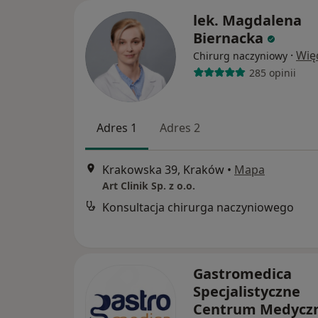
lek. Magdalena
Biernacka
·
Wię
Chirurg naczyniowy
285 opinii
Adres 1
Adres 2
Krakowska 39, Kraków
•
Mapa
Art Clinik Sp. z o.o.
Konsultacja chirurga naczyniowego
Gastromedica
Specjalistyczne
Centrum Medycz