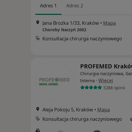
Adres 1
Adres 2
Jana Brożka 1/33, Kraków
•
Mapa
Choroby Naczyń 2002
Konsultacja chirurga naczyniowego
PROFEMED Krak
Chirurgia naczyniowa, Gas
·
Więcej
Interna
5288 opinii
Aleja Pokoju 5, Kraków
•
Mapa
Konsultacja chirurga naczyniowego