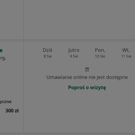
Dziś
Jutro
Pon,
Wt,
8 Sie
9 Sie
10 Sie
11 Sie
rg,
Umawianie online nie jest dostępne
Poproś o wizytę
yczne
300 zł