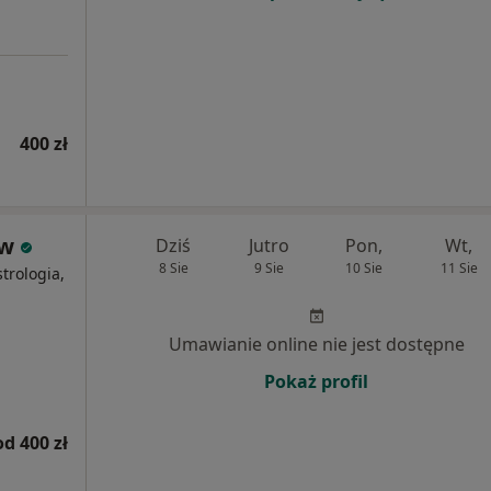
400 zł
ów
Dziś
Jutro
Pon,
Wt,
8 Sie
9 Sie
10 Sie
11 Sie
trologia,
Umawianie online nie jest dostępne
Pokaż profil
od 400 zł