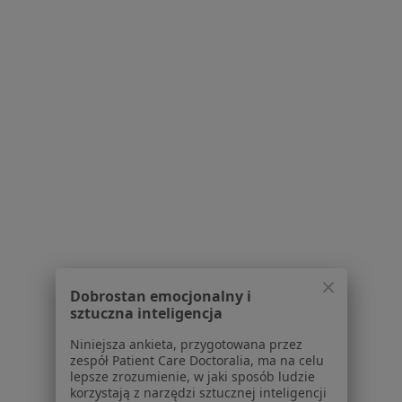
Chirurdzy naczyniowi w Krakowie
Chirurdzy naczyniowi w Bielsku-Białej
Chirurdzy naczyniowi w Tychach
Chirurdzy naczyniowi w Chrzanowie
Chirurdzy naczyniowi w Jaworznie
Więcej (13)
Więcej w kategorii: W pobliżu Wadowic
Najczęstsze schorzenia
Bolesne miesiączkowanie Wadowice
Dobrostan emocjonalny i
Celiakia Wadowice
sztuczna inteligencja
Choroba Leśniowskiego-Crohna Wadowice
Niniejsza ankieta, przygotowana przez
zespół Patient Care Doctoralia, ma na celu
Choroba wrzodowa Wadowice
lepsze zrozumienie, w jaki sposób ludzie
korzystają z narzędzi sztucznej inteligencji
Choroby ginekologiczne Wadowice