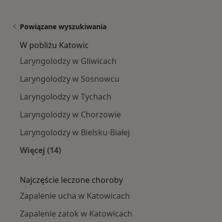
Powiązane wyszukiwania
W pobliżu Katowic
Laryngolodzy w Gliwicach
Laryngolodzy w Sosnowcu
Laryngolodzy w Tychach
Laryngolodzy w Chorzowie
Laryngolodzy w Bielsku-Białej
Więcej (14)
Więcej w kategorii: W pobliżu Katowic
Najczęście leczone choroby
Zapalenie ucha w Katowicach
Zapalenie zatok w Katowicach