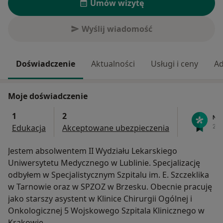
Umów wizytę
Wyślij wiadomość
Doświadczenie
Aktualności
Usługi i ceny
Ad
Moje doświadczenie
1
2
Edukacja
Akceptowane ubezpieczenia
Jestem absolwentem II Wydziału Lekarskiego
Uniwersytetu Medycznego w Lublinie. Specjalizację
odbyłem w Specjalistycznym Szpitalu im. E. Szczeklika
w Tarnowie oraz w SPZOZ w Brzesku. Obecnie pracuję
jako starszy asystent w Klinice Chirurgii Ogólnej i
Onkologicznej 5 Wojskowego Szpitala Klinicznego w
Krakowie.