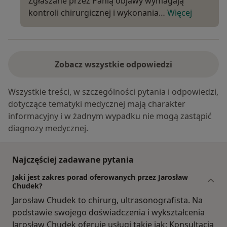
Zgłaszane przez Panią objawy wymagają
kontroli chirurgicznej i wykonania…
Więcej
Zobacz wszystkie odpowiedzi
Wszystkie treści, w szczególności pytania i odpowiedzi,
dotyczące tematyki medycznej mają charakter
informacyjny i w żadnym wypadku nie mogą zastąpić
diagnozy medycznej.
Najczęściej zadawane pytania
Jaki jest zakres porad oferowanych przez Jarosław
Chudek?
Jarosław Chudek to chirurg, ultrasonografista. Na
podstawie swojego doświadczenia i wykształcenia
Jarosław Chudek oferuje usługi takie jak: Konsultacja