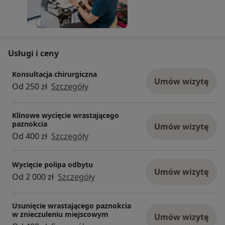
Usługi i ceny
Konsultacja chirurgiczna
Umów wizytę
Od 250 zł
Szczegóły
Klinowe wycięcie wrastającego
paznokcia
Umów wizytę
Od 400 zł
Szczegóły
Wycięcie polipa odbytu
Umów wizytę
Od 2 000 zł
Szczegóły
Usunięcie wrastającego paznokcia
w znieczuleniu miejscowym
Umów wizytę