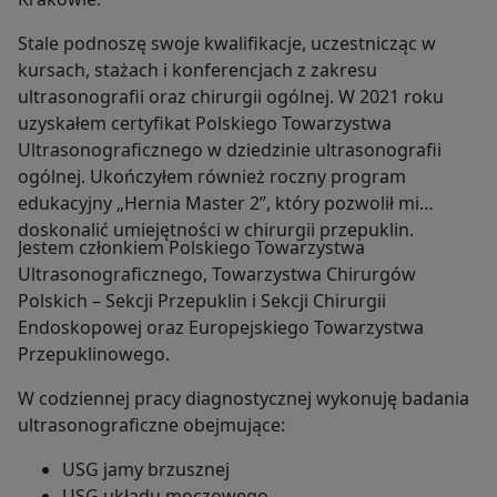
Stale podnoszę swoje kwalifikacje, uczestnicząc w
kursach, stażach i konferencjach z zakresu
ultrasonografii oraz chirurgii ogólnej. W 2021 roku
uzyskałem certyfikat Polskiego Towarzystwa
Ultrasonograficznego w dziedzinie ultrasonografii
ogólnej. Ukończyłem również roczny program
edukacyjny „Hernia Master 2”, który pozwolił mi
doskonalić umiejętności w chirurgii przepuklin.
Jestem członkiem Polskiego Towarzystwa
Ultrasonograficznego, Towarzystwa Chirurgów
Polskich – Sekcji Przepuklin i Sekcji Chirurgii
Endoskopowej oraz Europejskiego Towarzystwa
Przepuklinowego.
W codziennej pracy diagnostycznej wykonuję badania
ultrasonograficzne obejmujące:
USG jamy brzusznej
USG układu moczowego