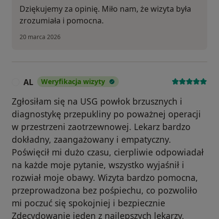
Dziękujemy za opinię. Miło nam, że wizyta była
zrozumiała i pomocna.
20 marca 2026
AL
Weryfikacja wizyty
A
Zgłosiłam się na USG powłok brzusznych i
diagnostykę przepukliny po poważnej operacji
w przestrzeni zaotrzewnowej. Lekarz bardzo
dokładny, zaangażowany i empatyczny.
Poświęcił mi dużo czasu, cierpliwie odpowiadał
na każde moje pytanie, wszystko wyjaśnił i
rozwiał moje obawy. Wizyta bardzo pomocna,
przeprowadzona bez pośpiechu, co pozwoliło
mi poczuć się spokojniej i bezpiecznie
Zdecydowanie jeden z najlepszych lekarzy,