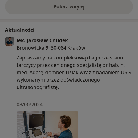
Pokaż więcej
o doświadczeniu
Aktualności
lek. Jarosław Chudek
Bronowicka 9, 30-084 Kraków
Zapraszamy na kompleksową diagnozę stanu
tarczycy przez cenionego specjalistę dr hab. n.
med. Agatę Ziomber-Lisiak wraz z badaniem USG
wykonanym przez doświadczonego
ultrasonografistę.
08/06/2024