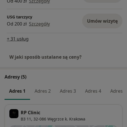
Od 400 zł
Szczegóły
USG tarczycy
Umów wizytę
Od 200 zł
Szczegóły
+ 31 usług
W jaki sposób ustalane są ceny?
Adresy (5)
Adres 1
Adres 2
Adres 3
Adres 4
Adres 5
RP Clinic
B3 11,
32-086
Węgrzce k. Krakowa