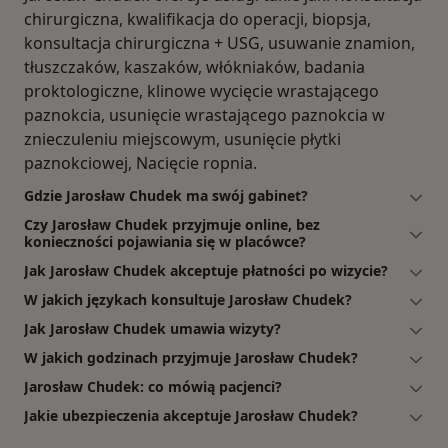
chirurgiczna, kwalifikacja do operacji, biopsja,
konsultacja chirurgiczna + USG, usuwanie znamion,
tłuszczaków, kaszaków, włókniaków, badania
proktologiczne, klinowe wycięcie wrastającego
paznokcia, usunięcie wrastającego paznokcia w
znieczuleniu miejscowym, usunięcie płytki
paznokciowej, Nacięcie ropnia.
Gdzie Jarosław Chudek ma swój gabinet?
Czy Jarosław Chudek przyjmuje online, bez
konieczności pojawiania się w placówce?
Jak Jarosław Chudek akceptuje płatności po wizycie?
W jakich językach konsultuje Jarosław Chudek?
Jak Jarosław Chudek umawia wizyty?
W jakich godzinach przyjmuje Jarosław Chudek?
Jarosław Chudek: co mówią pacjenci?
Jakie ubezpieczenia akceptuje Jarosław Chudek?