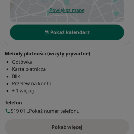
Powiększ mapę
otwiera się w nowej karcie
Dostępność
Pokaż kalendarz
Metody płatności (wizyty prywatne)
Gotówka
Karta płatnicza
Blik
Przelew na konto
+ 1 więcej
Telefon
519 01...
Pokaż numer telefonu
Pokaż więcej
o adresie