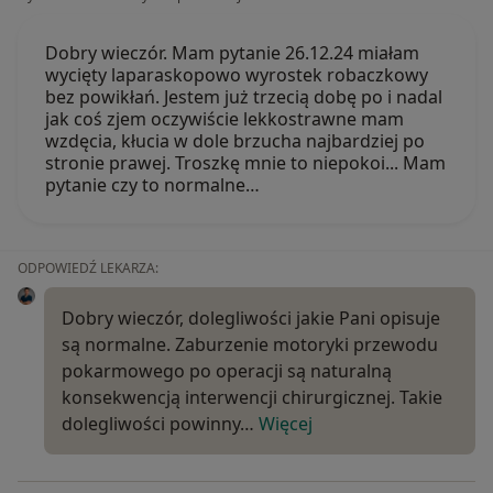
Dobry wieczór. Mam pytanie 26.12.24 miałam
wycięty laparaskopowo wyrostek robaczkowy
bez powikłań. Jestem już trzecią dobę po i nadal
jak coś zjem oczywiście lekkostrawne mam
wzdęcia, kłucia w dole brzucha najbardziej po
stronie prawej. Troszkę mnie to niepokoi... Mam
pytanie czy to normalne…
ODPOWIEDŹ LEKARZA:
Dobry wieczór, dolegliwości jakie Pani opisuje
są normalne. Zaburzenie motoryki przewodu
pokarmowego po operacji są naturalną
konsekwencją interwencji chirurgicznej. Takie
dolegliwości powinny…
Więcej