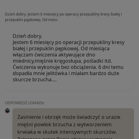
Dzień dobry. Jestem 6 miesięcy po operacji przepukliny kresy białej i
przepuklin pępkowej. Od miesi
Dzień dobry.
Jestem 6 miesięcy po operacji przepukliny kresy
białej i przepuklin pępkowej. Od miesiąca
włączam ćwiczenia aktywujące dno
miednicy,mięśnie kręgosłupa, pośladki itd.
Ćwiczenia wykonuje bez obciążenia. 6 dni temu
dopadła mnie jelitówka i miałam bardzo duże
skurcze brzucha.…
ODPOWIEDŹ LEKARZA:
Zasinienie i obrzęk może świadczyć o urazie
mięśni powłok brzucha z wytworzeniem
krwiaka w skutek intensywnych skurczów.