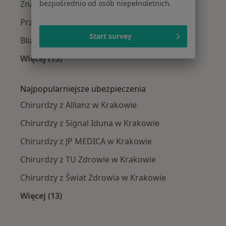
bezpośrednio od osób niepełnoletnich.
Znamiona w Krakowie
Przepuklina w Krakowie
Start survey
Blizny w Krakowie
Więcej (15)
Więcej w kategorii: Najczęście leczone chorob
Najpopularniejsze ubezpieczenia
Chirurdzy z Allianz w Krakowie
Chirurdzy z Signal Iduna w Krakowie
Chirurdzy z JP MEDICA w Krakowie
Chirurdzy z TU Zdrowie w Krakowie
Chirurdzy z Świat Zdrowia w Krakowie
Więcej (13)
Więcej w kategorii: Najpopularniejsze ubezpi