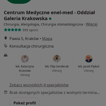
Centrum Medyczne enel-med - Oddział
Galeria Krakowska
·
Więcej
Chirurgia, Alergologia, Chirurgia stomatologiczna
999 opinii
Pawia 5, Kraków
•
Mapa
Konsultacja chirurgiczna
lek. Katarzyna
lek. Filip Senderak
lek. Jacek Piękoś
Krzesiwo
chirurg
chirurg
chirurg
Zobacz wszystkich 4 specjalistów
Brak dostępnych specjalistów z wolnymi terminami w tym centrum medycznym.
Pokaż profil