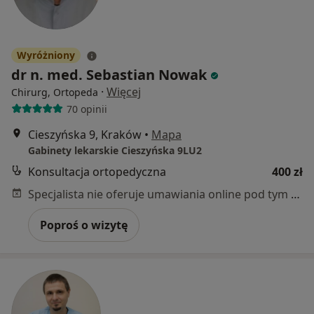
Wyróżniony
dr n. med. Sebastian Nowak
·
Więcej
Chirurg, Ortopeda
70 opinii
Cieszyńska 9, Kraków
•
Mapa
Gabinety lekarskie Cieszyńska 9LU2
Konsultacja ortopedyczna
400 zł
Specjalista nie oferuje umawiania online pod tym adresem.
Poproś o wizytę