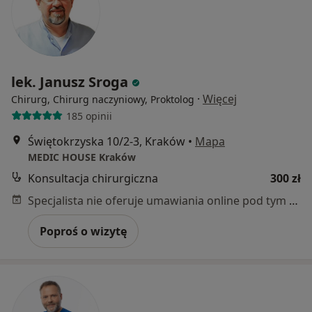
lek. Janusz Sroga
·
Więcej
Chirurg, Chirurg naczyniowy, Proktolog
185 opinii
Świętokrzyska 10/2-3, Kraków
•
Mapa
MEDIC HOUSE Kraków
Konsultacja chirurgiczna
300 zł
Specjalista nie oferuje umawiania online pod tym adresem.
Poproś o wizytę