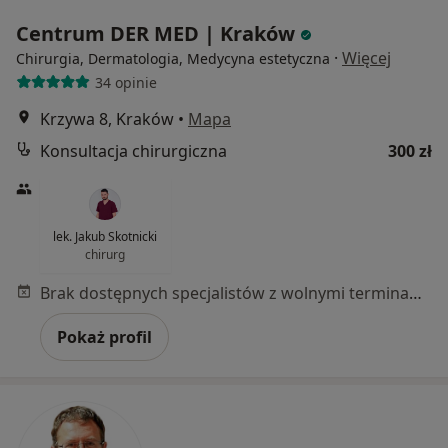
Centrum DER MED | Kraków
·
Więcej
Chirurgia, Dermatologia, Medycyna estetyczna
34 opinie
Krzywa 8, Kraków
•
Mapa
Konsultacja chirurgiczna
300 zł
lek. Jakub Skotnicki
chirurg
Brak dostępnych specjalistów z wolnymi terminami w tym centrum medycznym.
Pokaż profil