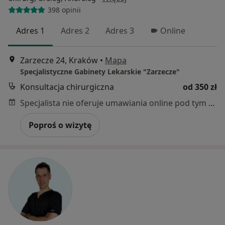
398 opinii
Adres 1
Adres 2
Adres 3
Online
Zarzecze 24, Kraków
•
Mapa
Specjalistyczne Gabinety Lekarskie "Zarzecze"
Konsultacja chirurgiczna
od 350 zł
Specjalista nie oferuje umawiania online pod tym adresem.
Poproś o wizytę