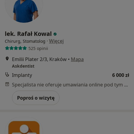
lek. Rafał Kowal
·
Więcej
Chirurg, Stomatolog
525 opinii
Emilii Plater 2/3, Kraków
•
Mapa
Askdentist
Implanty
6 000 zł
Specjalista nie oferuje umawiania online pod tym adresem.
Poproś o wizytę