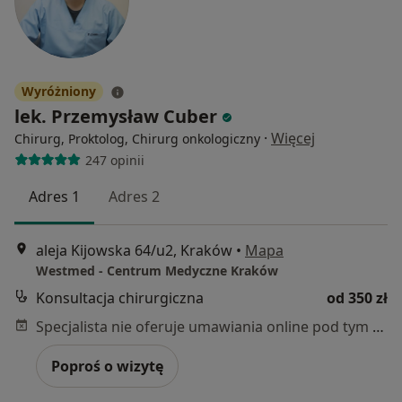
Wyróżniony
lek. Przemysław Cuber
·
Więcej
Chirurg, Proktolog, Chirurg onkologiczny
247 opinii
Adres 1
Adres 2
aleja Kijowska 64/u2, Kraków
•
Mapa
Westmed - Centrum Medyczne Kraków
Konsultacja chirurgiczna
od 350 zł
Specjalista nie oferuje umawiania online pod tym adresem.
Poproś o wizytę