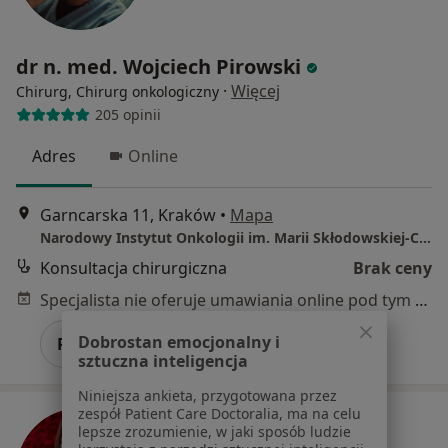
dr n. med. Wojciech Pirowski
·
Więcej
Chirurg, Chirurg onkologiczny
205 opinii
Adres
Online
Garncarska 11, Kraków
•
Mapa
Narodowy Instytut Onkologii im. Marii Skłodowskiej-Curie
Konsultacja chirurgiczna
Brak ceny
Specjalista nie oferuje umawiania online pod tym adresem.
Dobrostan emocjonalny i
Poproś o wizytę
sztuczna inteligencja
Niniejsza ankieta, przygotowana przez
zespół Patient Care Doctoralia, ma na celu
lepsze zrozumienie, w jaki sposób ludzie