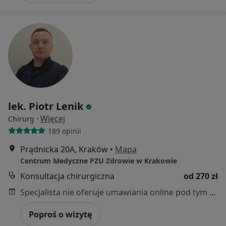
lek. Piotr Lenik
·
Więcej
Chirurg
189 opinii
Prądnicka 20A, Kraków
•
Mapa
Centrum Medyczne PZU Zdrowie w Krakowie
Konsultacja chirurgiczna
od 270 zł
Specjalista nie oferuje umawiania online pod tym adresem.
Poproś o wizytę