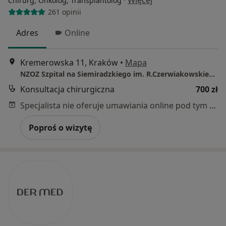
Chirurg, Onkolog, Transplantolog
261 opinii
Adres
Online
Kremerowska 11, Kraków
•
Mapa
NZOZ Szpital na Siemiradzkiego im. R.Czerwiakowskiego Sp. z o.o.
Konsultacja chirurgiczna
700 zł
Specjalista nie oferuje umawiania online pod tym adresem.
Poproś o wizytę