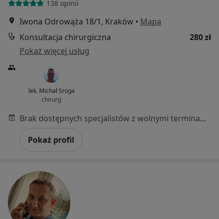
138 opinii
Iwona Odrowąża 18/1, Kraków
•
Mapa
Konsultacja chirurgiczna
280 zł
Pokaż więcej usług
lek. Michał Sroga
chirurg
Brak dostępnych specjalistów z wolnymi terminami w tym centrum medycznym.
Pokaż profil