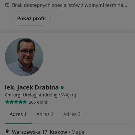
Brak dostępnych specjalistów z wolnymi terminami w tym centrum medycznym.
Pokaż profil
lek. Jacek Drabina
·
Więcej
Chirurg, Urolog, Androlog
205 opinii
Adres 1
Adres 2
Adres 3
Warszawska 17, Kraków
•
Mapa