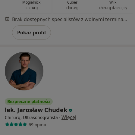
Mogielnicki
Cuber
Wilk
chirurg
chirurg
chirurg dziecięcy
Brak dostępnych specjalistów z wolnymi terminami w tym centrum medycznym.
Pokaż profil
Bezpieczne płatności
lek. Jarosław Chudek
·
Więcej
Chirurg, Ultrasonografista
69 opinii