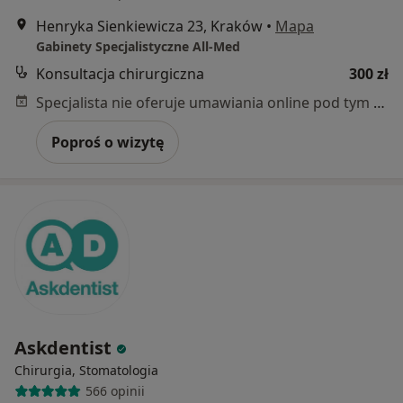
Henryka Sienkiewicza 23, Kraków
•
Mapa
Gabinety Specjalistyczne All-Med
Konsultacja chirurgiczna
300 zł
Specjalista nie oferuje umawiania online pod tym adresem.
Poproś o wizytę
Askdentist
Chirurgia, Stomatologia
566 opinii