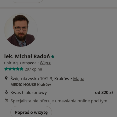
lek. Michał Radoń
·
Więcej
Chirurg, Ortopeda
297 opinii
Świętokrzyska 10/2-3, Kraków
•
Mapa
MEDIC HOUSE Kraków
Kwas hialuronowy
od 320 zł
Specjalista nie oferuje umawiania online pod tym adresem.
Poproś o wizytę