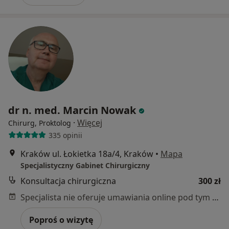
dr n. med. Marcin Nowak
·
Więcej
Chirurg, Proktolog
335 opinii
Kraków ul. Łokietka 18a/4, Kraków
•
Mapa
Specjalistyczny Gabinet Chirurgiczny
Konsultacja chirurgiczna
300 zł
Specjalista nie oferuje umawiania online pod tym adresem.
Poproś o wizytę