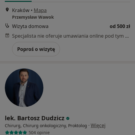
Kraków
•
Mapa
Przemysław Wawok
Wizyta domowa
od 500 zł
Specjalista nie oferuje umawiania online pod tym adresem.
Poproś o wizytę
lek. Bartosz Dudzicz
·
Więcej
Chirurg, Chirurg onkologiczny, Proktolog
504 opinie