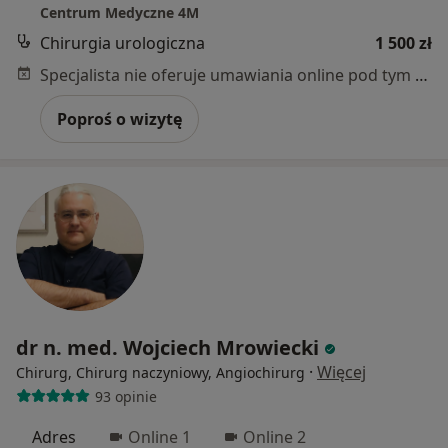
Centrum Medyczne 4M
Chirurgia urologiczna
1 500 zł
Specjalista nie oferuje umawiania online pod tym adresem.
Poproś o wizytę
dr n. med. Wojciech Mrowiecki
·
Więcej
Chirurg, Chirurg naczyniowy, Angiochirurg
93 opinie
Adres
Online 1
Online 2