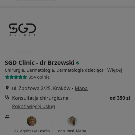
SGD Clinic - dr Brzewski
·
Więcej
Chirurgia, Dermatologia, Dermatologia dziecięca
354 opinie
ul. Zbożowa 2/25, Kraków
•
Mapa
Konsultacja chirurgiczna
od 350 zł
Pokaż więcej usług
lek. Agnieszka Leszko
dr n. med. Marta