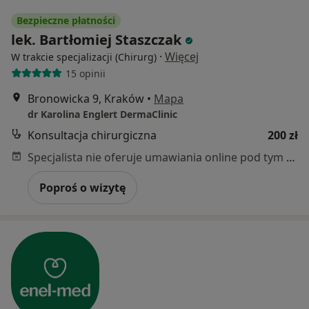
Bezpieczne płatności
lek. Bartłomiej Staszczak
·
Więcej
W trakcie specjalizacji (Chirurg)
15 opinii
Bronowicka 9, Kraków
•
Mapa
dr Karolina Englert DermaClinic
Konsultacja chirurgiczna
200 zł
Specjalista nie oferuje umawiania online pod tym adresem.
Poproś o wizytę