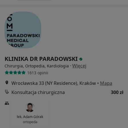
KLINIKA DR PARADOWSKI
·
Więcej
Chirurgia, Ortopedia, Kardiologia
1613 opinii
Wrocławska 33 (NY Residence), Kraków
•
Mapa
Konsultacja chirurgiczna
300 zł
lek. Adam Górak
ortopeda