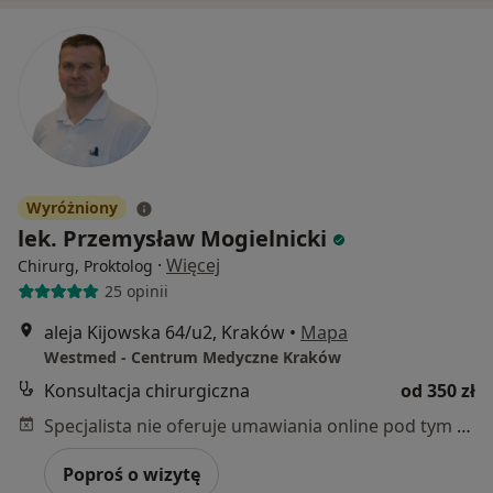
Wyróżniony
lek. Przemysław Mogielnicki
·
Więcej
Chirurg, Proktolog
25 opinii
aleja Kijowska 64/u2, Kraków
•
Mapa
Westmed - Centrum Medyczne Kraków
Konsultacja chirurgiczna
od 350 zł
Specjalista nie oferuje umawiania online pod tym adresem.
Poproś o wizytę