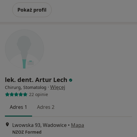
Pokaż profil
lek. dent. Artur Lech
·
Więcej
Chirurg, Stomatolog
22 opinie
Adres 1
Adres 2
Lwowska 93, Wadowice
•
Mapa
NZOZ Formed