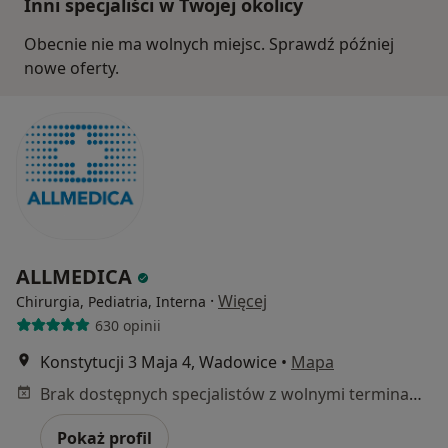
Inni specjaliści w Twojej okolicy
Obecnie nie ma wolnych miejsc. Sprawdź później
nowe oferty.
ALLMEDICA
·
Więcej
Chirurgia, Pediatria, Interna
630 opinii
Konstytucji 3 Maja 4, Wadowice
•
Mapa
Brak dostępnych specjalistów z wolnymi terminami w tym centrum medycznym.
Pokaż profil