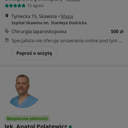
15 opinii
Tyniecka 15, Skawina
•
Mapa
Szpital Skawina im. Stanleya Dudricka
Chirurgia laparoskopowa
500 zł
Specjalista nie oferuje umawiania online pod tym adresem.
Poproś o wizytę
Bezpieczne płatności
lek. Anatol Polatewicz