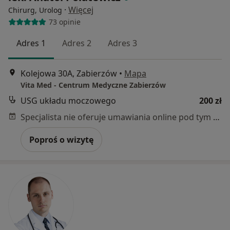
·
Więcej
Chirurg, Urolog
73 opinie
Adres 1
Adres 2
Adres 3
Kolejowa 30A, Zabierzów
•
Mapa
Vita Med - Centrum Medyczne Zabierzów
USG układu moczowego
200 zł
Specjalista nie oferuje umawiania online pod tym adresem.
Poproś o wizytę