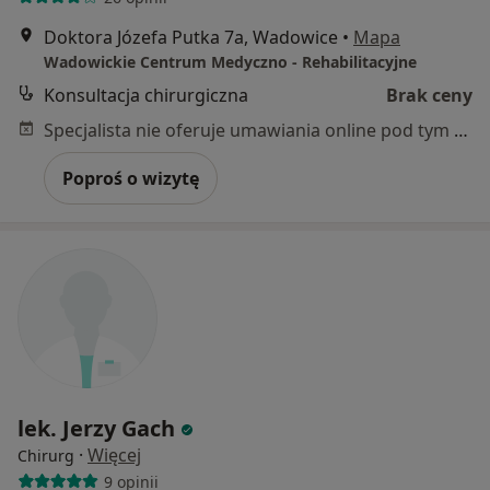
Doktora Józefa Putka 7a, Wadowice
•
Mapa
Wadowickie Centrum Medyczno - Rehabilitacyjne
Konsultacja chirurgiczna
Brak ceny
Specjalista nie oferuje umawiania online pod tym adresem.
Poproś o wizytę
lek. Jerzy Gach
·
Więcej
Chirurg
9 opinii