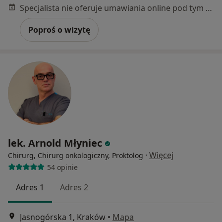
Specjalista nie oferuje umawiania online pod tym adresem.
Poproś o wizytę
lek. Arnold Młyniec
·
Więcej
Chirurg, Chirurg onkologiczny, Proktolog
54 opinie
Adres 1
Adres 2
Jasnogórska 1, Kraków
•
Mapa