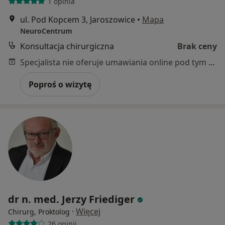
1 opinia
ul. Pod Kopcem 3, Jaroszowice
•
Mapa
NeuroCentrum
Konsultacja chirurgiczna
Brak ceny
Specjalista nie oferuje umawiania online pod tym adresem.
Poproś o wizytę
dr n. med. Jerzy Friediger
·
Więcej
Chirurg, Proktolog
26 opinii