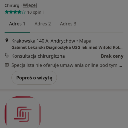
·
Więcej
Chirurg
10 opinii
Adres 1
Adres 2
Adres 3
Krakowska 140 A, Andrychów
•
Mapa
Gabinet Lekarski Diagnostyka USG lek.med Witold Kolber Specjalista Chirurg
Konsultacja chirurgiczna
Brak ceny
Specjalista nie oferuje umawiania online pod tym adresem.
Poproś o wizytę