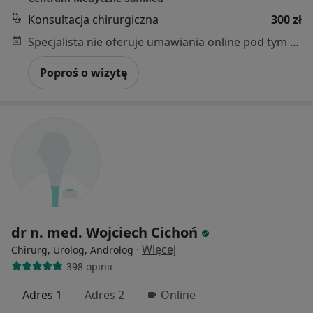
Konsultacja chirurgiczna
300 zł
Specjalista nie oferuje umawiania online pod tym adresem.
Poproś o wizytę
dr n. med. Wojciech Cichoń
·
Więcej
Chirurg, Urolog, Androlog
398 opinii
Adres 1
Adres 2
Online