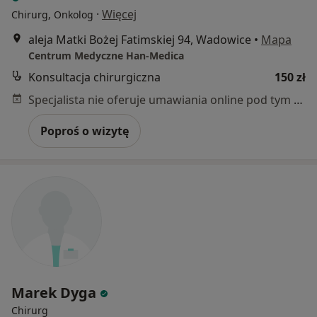
·
Więcej
Chirurg, Onkolog
aleja Matki Bożej Fatimskiej 94, Wadowice
•
Mapa
Centrum Medyczne Han-Medica
Konsultacja chirurgiczna
150 zł
Specjalista nie oferuje umawiania online pod tym adresem.
Poproś o wizytę
Marek Dyga
Chirurg