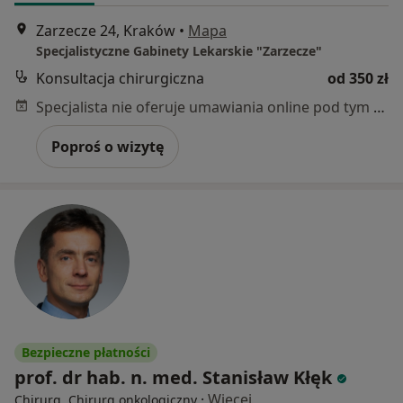
Zarzecze 24, Kraków
•
Mapa
Specjalistyczne Gabinety Lekarskie "Zarzecze"
Konsultacja chirurgiczna
od 350 zł
Specjalista nie oferuje umawiania online pod tym adresem.
Poproś o wizytę
Bezpieczne płatności
prof. dr hab. n. med. Stanisław Kłęk
·
Więcej
Chirurg, Chirurg onkologiczny