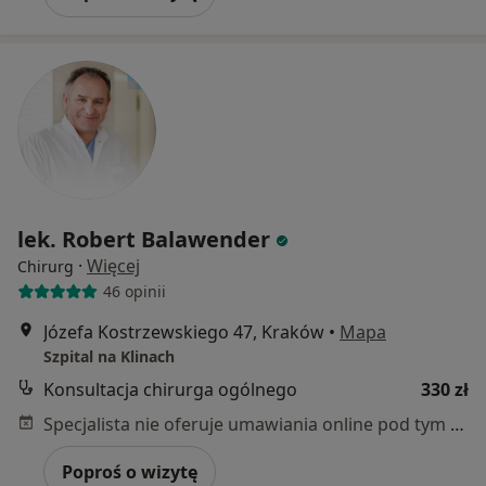
lek. Robert Balawender
·
Więcej
Chirurg
46 opinii
Józefa Kostrzewskiego 47, Kraków
•
Mapa
Szpital na Klinach
Konsultacja chirurga ogólnego
330 zł
Specjalista nie oferuje umawiania online pod tym adresem.
Poproś o wizytę