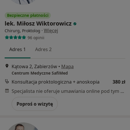
Bezpieczne płatności
lek. Miłosz Wiktorowicz
·
Więcej
Chirurg, Proktolog
96 opinii
Adres 1
Adres 2
Kątowa 2, Zabierzów
•
Mapa
Centrum Medyczne SafiMed
Konsultacja proktologiczna + anoskopia
380 zł
Specjalista nie oferuje umawiania online pod tym adresem.
Poproś o wizytę