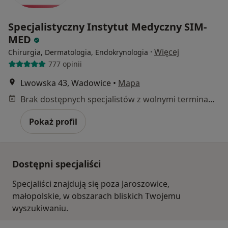
Specjalistyczny Instytut Medyczny SIM-
MED
·
Więcej
Chirurgia, Dermatologia, Endokrynologia
777 opinii
Lwowska 43, Wadowice
•
Mapa
Brak dostępnych specjalistów z wolnymi terminami w tym centrum medycznym.
Pokaż profil
Dostępni specjaliści
Specjaliści znajdują się poza Jaroszowice,
małopolskie, w obszarach bliskich Twojemu
wyszukiwaniu.