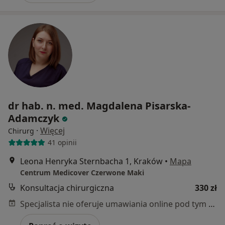
dr hab. n. med. Magdalena Pisarska-
Adamczyk
·
Więcej
Chirurg
41 opinii
Leona Henryka Sternbacha 1, Kraków
•
Mapa
Centrum Medicover Czerwone Maki
Konsultacja chirurgiczna
330 zł
Specjalista nie oferuje umawiania online pod tym adresem.