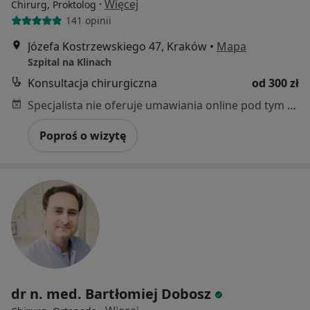
·
Więcej
Chirurg, Proktolog
141 opinii
Józefa Kostrzewskiego 47, Kraków
•
Mapa
Szpital na Klinach
Konsultacja chirurgiczna
od 300 zł
Specjalista nie oferuje umawiania online pod tym adresem.
Poproś o wizytę
dr n. med. Bartłomiej Dobosz