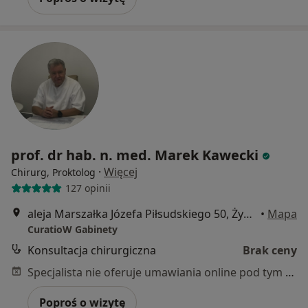
prof. dr hab. n. med. Marek Kawecki
·
Więcej
Chirurg, Proktolog
127 opinii
aleja Marszałka Józefa Piłsudskiego 50, Żywiec
•
Mapa
CuratioW Gabinety
Konsultacja chirurgiczna
Brak ceny
Specjalista nie oferuje umawiania online pod tym adresem.
Poproś o wizytę