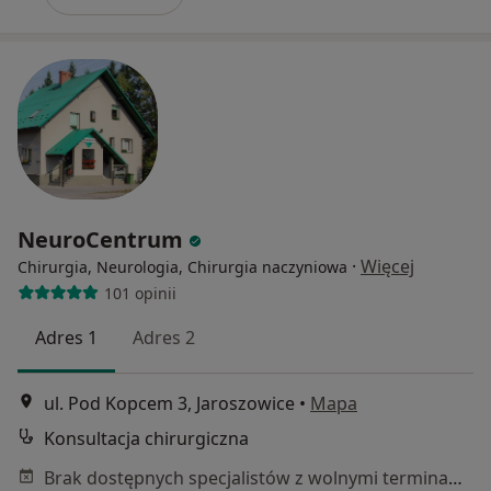
NeuroCentrum
·
Więcej
Chirurgia, Neurologia, Chirurgia naczyniowa
101 opinii
Adres 1
Adres 2
ul. Pod Kopcem 3, Jaroszowice
•
Mapa
Konsultacja chirurgiczna
Brak dostępnych specjalistów z wolnymi terminami w tym centrum medycznym.