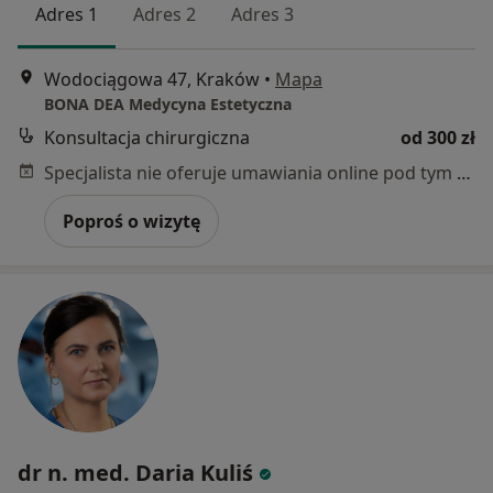
Adres 1
Adres 2
Adres 3
Wodociągowa 47, Kraków
•
Mapa
BONA DEA Medycyna Estetyczna
Konsultacja chirurgiczna
od 300 zł
Specjalista nie oferuje umawiania online pod tym adresem.
Poproś o wizytę
dr n. med. Daria Kuliś