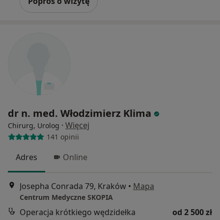
Poproś o wizytę
dr n. med. Włodzimierz Klima
·
Więcej
Chirurg, Urolog
141 opinii
Adres
Online
Josepha Conrada 79, Kraków
•
Mapa
Centrum Medyczne SKOPIA
Operacja krótkiego wędzidełka
od 2 500 zł