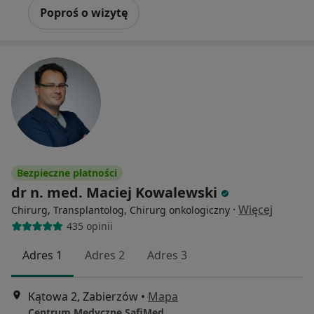
Poproś o wizytę
Bezpieczne płatności
dr n. med. Maciej Kowalewski
·
Więcej
Chirurg, Transplantolog, Chirurg onkologiczny
435 opinii
Adres 1
Adres 2
Adres 3
Kątowa 2, Zabierzów
•
Mapa
Centrum Medyczne SafiMed