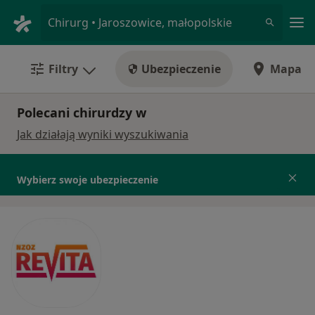
Me
Chirurg • Jaroszowice, małopolskie
Filtry
Ubezpieczenie
Mapa
Polecani chirurdzy w
Jak działają wyniki wyszukiwania
Wybierz swoje ubezpieczenie