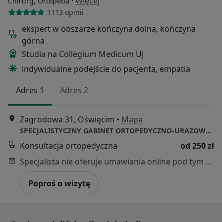
·
Więcej
Chirurg, Ortopeda
1113 opinii
ekspert w obszarze kończyna dolna, kończyna
górna
Studia na Collegium Medicum UJ
indywidualne podejście do pacjenta, empatia
Adres 1
Adres 2
Zagrodowa 31, Oświęcim
•
Mapa
SPECJALISTYCZNY GABINET ORTOPEDYCZNO-URAZOWY BARTŁOMIEJ DOBOSZ
Konsultacja ortopedyczna
od 250 zł
Specjalista nie oferuje umawiania online pod tym adresem.
Poproś o wizytę