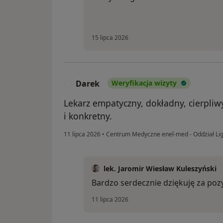
15 lipca 2026
Darek
Weryfikacja wizyty
D
Lekarz empatyczny, dokładny, cierpliw
i konkretny.
11 lipca 2026
•
Centrum Medyczne enel-med - Oddział Li
lek. Jaromir Wiesław Kuleszyński
Bardzo serdecznie dziękuję za pozy
11 lipca 2026