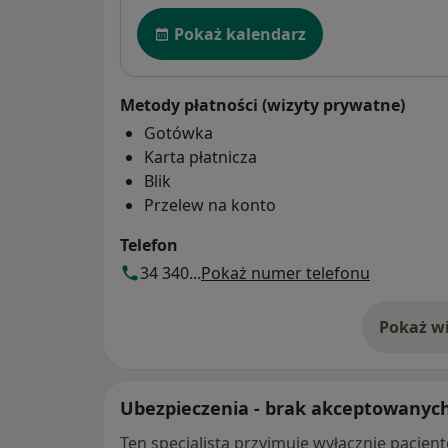
Dostępność
Pokaż kalendarz
Metody płatności (wizyty prywatne)
Gotówka
Karta płatnicza
Blik
Przelew na konto
Telefon
34 340...
Pokaż numer telefonu
Pokaż wi
o 
Ubezpieczenia - brak akceptowanyc
Ten specjalista przyjmuje wyłącznie pacje