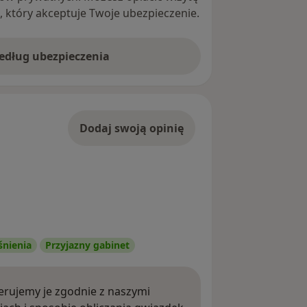
ę, który akceptuje Twoje ubezpieczenie.
według ubezpieczenia
Dodaj swoją opinię
śnienia
Przyjazny gabinet
rujemy je zgodnie z naszymi