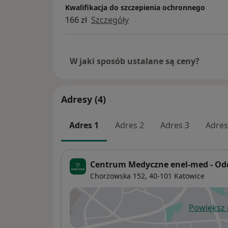
Kwalifikacja do szczepienia ochronnego
166 zł
Szczegóły
W jaki sposób ustalane są ceny?
Adresy (4)
Adres 1
Adres 2
Adres 3
Adres
Centrum Medyczne enel-med - Odd
Chorzowska 152,
40-101
Katowice
Powiększ
ot