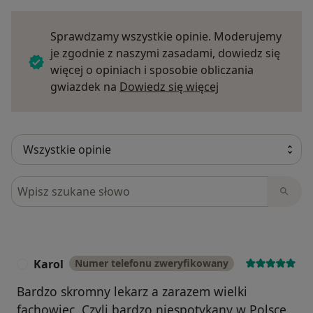
Sprawdzamy wszystkie opinie. Moderujemy
je zgodnie z naszymi zasadami, dowiedz się
więcej o opiniach i sposobie obliczania
Dowiedz się więce
gwiazdek na
Dowiedz się więcej
Szukaj w opiniach
Karol
Numer telefonu zweryfikowany
K
Bardzo skromny lekarz a zarazem wielki
fachowiec. Czyli bardzo niespotykany w Polsce