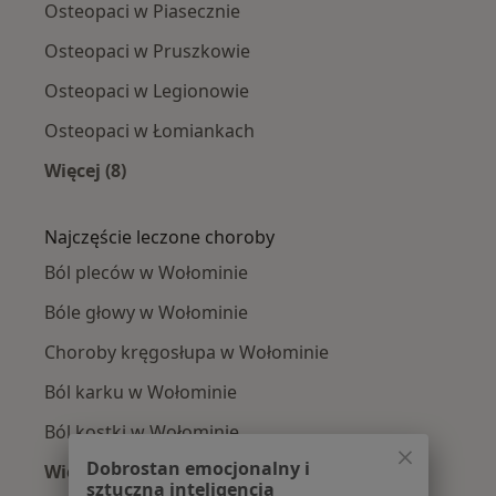
Osteopaci w Piasecznie
Osteopaci w Pruszkowie
Osteopaci w Legionowie
Osteopaci w Łomiankach
Więcej (8)
Więcej w kategorii: W pobliżu Wołomina
Najczęście leczone choroby
Ból pleców w Wołominie
Bóle głowy w Wołominie
Choroby kręgosłupa w Wołominie
Ból karku w Wołominie
Ból kostki w Wołominie
Dobrostan emocjonalny i
Więcej (15)
sztuczna inteligencja