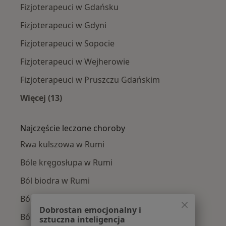
Fizjoterapeuci w Gdańsku
Fizjoterapeuci w Gdyni
Fizjoterapeuci w Sopocie
Fizjoterapeuci w Wejherowie
Fizjoterapeuci w Pruszczu Gdańskim
Więcej (13)
Więcej w kategorii: W pobliżu Rumi
Najczęście leczone choroby
Rwa kulszowa w Rumi
Bóle kręgosłupa w Rumi
Ból biodra w Rumi
Bóle mięśni w Rumi
Dobrostan emocjonalny i
Ból barku w Rumi
sztuczna inteligencja