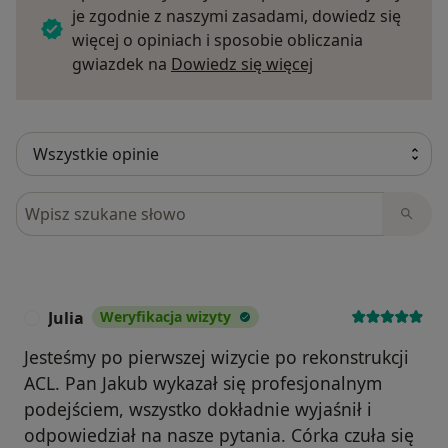
je zgodnie z naszymi zasadami, dowiedz się
więcej o opiniach i sposobie obliczania
Dowiedz się więce
gwiazdek na
Dowiedz się więcej
Szukaj w opiniach
Julia
Weryfikacja wizyty
J
Jesteśmy po pierwszej wizycie po rekonstrukcji
ACL. Pan Jakub wykazał się profesjonalnym
podejściem, wszystko dokładnie wyjaśnił i
odpowiedział na nasze pytania. Córka czuła się