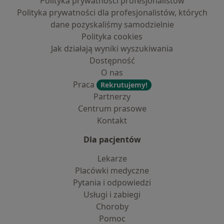
Polityka prywatności profesjonalistów
Polityka prywatności dla profesjonalistów, których
dane pozyskaliśmy samodzielnie
Polityka cookies
Jak działają wyniki wyszukiwania
Dostępność
O nas
Praca
Rekrutujemy!
Partnerzy
Centrum prasowe
Kontakt
Dla pacjentów
Lekarze
Placówki medyczne
Pytania i odpowiedzi
Usługi i zabiegi
Choroby
Pomoc