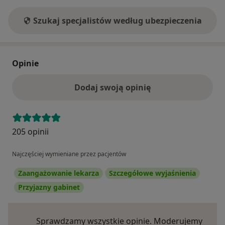
Szukaj specjalistów według ubezpieczenia
Opinie
Dodaj swoją opinię
205 opinii
Najczęściej wymieniane przez pacjentów
Zaangażowanie lekarza
Szczegółowe wyjaśnienia
Przyjazny gabinet
Sprawdzamy wszystkie opinie. Moderujemy