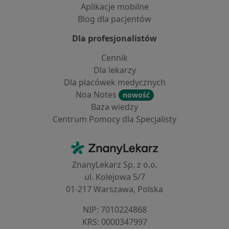
Aplikacje mobilne
Blog dla pacjentów
Dla profesjonalistów
Cennik
Dla lekarzy
Dla placówek medycznych
Noa Notes
nowość
Baza wiedzy
Centrum Pomocy dla Specjalisty
Kontakt
ZnanyLekarz - Strona główna
ZnanyLekarz Sp. z o.o.
ul. Kolejowa 5/7
01-217 Warszawa, Polska
NIP: ⁠7010224868
KRS: ⁠0000347997