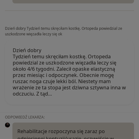
Dzień dobry Tydzień temu skręciłam kostkę. Ortopeda powiedzial ze
uszkodzone więzadła leczy się ok
Dzień dobry
Tydzień temu skręciłam kostkę. Ortopeda
powiedzial ze uszkodzone więzadła leczy się
około 4/6 tygodni. Zalecił opaske elastyczną
przez miesiąc i odpoczynek. Obecnie mogę
ruszac noga czuje lekki ból. Niestety mam
wrażenie ze ta stopa jest dziwna sztywna inna w
odczuciu. Z tąd…
ODPOWIEDŹ LEKARZA:
Rehabilitacje rozpoczyna się zaraz po
odniesionej kontuzji/urazie, oczywiście w