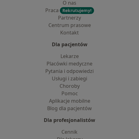
O nas
Praca
Rekrutujemy!
Partnerzy
Centrum prasowe
Kontakt
Dla pacjentów
Lekarze
Placówki medyczne
Pytania i odpowiedzi
Usługi i zabiegi
Choroby
Pomoc
Aplikacje mobilne
Blog dla pacjentów
Dla profesjonalistów
Cennik