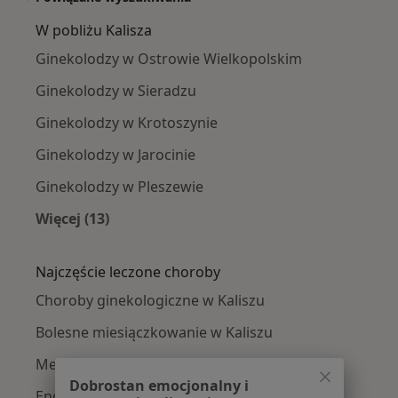
W pobliżu Kalisza
Ginekolodzy w Ostrowie Wielkopolskim
Ginekolodzy w Sieradzu
Ginekolodzy w Krotoszynie
Ginekolodzy w Jarocinie
Ginekolodzy w Pleszewie
Więcej (13)
Więcej w kategorii: W pobliżu Kalisza
Najczęście leczone choroby
Choroby ginekologiczne w Kaliszu
Bolesne miesiączkowanie w Kaliszu
Menopauza w Kaliszu
Dobrostan emocjonalny i
Endometrioza w Kaliszu