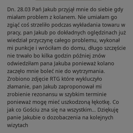
Dn. 28.03 Pań Jakub przyjął mnie do siebie gdy
miałam problem z kolanem. Nie umiałam go
zgiąć coś strzeliło podczas wykładania towaru w
pracy, pan Jakub po dokładnych oględzinach już
wiedział przyczynę całego problemu, wykonał
mi punkcje i wróciłam do domu, długo szczęście
nie trwało bo kilka godzin później znów
odwiedziłam pana Jakuba ponieważ kolano
zaczęło mnie boleć nie do wytrzymania.
Zrobiono zdjęcie RTG które wykluczyło
złamanie, pan Jakub zaproponował mi
zrobienie rezonansu w szybkim terminie
ponieważ mogę mieć uszkodzoną łękotkę. Co
jak co Gościu zna się na wszystkim… Dziękuję
panie Jakubie o dozobaczenia na kolejnych
wizytach