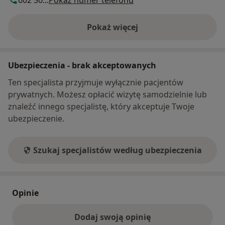
602 50...
Pokaż numer telefonu
Pokaż więcej
o adresie
Ubezpieczenia - brak akceptowanych
Ten specjalista przyjmuje wyłącznie pacjentów
prywatnych. Możesz opłacić wizytę samodzielnie lub
znaleźć innego specjalistę, który akceptuje Twoje
ubezpieczenie.
Szukaj specjalistów według ubezpieczenia
Opinie
Dodaj swoją opinię