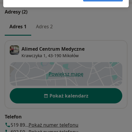
Adresy (2)
Adres 1
Adres 2
Alimed Centrum Medyczne
Krawczyka 1,
43-190
Mikołów
Powiększ mapę
otwiera się w nowej karcie
Dostępność
Pokaż kalendarz
Telefon
519 89...
Pokaż numer telefonu