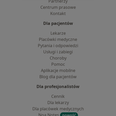
Partnerzy
Centrum prasowe
Kontakt
Dla pacjentów
Lekarze
Placówki medyczne
Pytania i odpowiedzi
Usługi i zabiegi
Choroby
Pomoc
Aplikacje mobilne
Blog dla pacjentów
Dla profesjonalistów
Cennik
Dla lekarzy
Dla placówek medycznych
Noa Notes
nowość