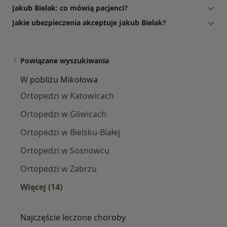
Jakub Bielak: co mówią pacjenci?
Jakie ubezpieczenia akceptuje Jakub Bielak?
Powiązane wyszukiwania
W pobliżu Mikołowa
Ortopedzi w Katowicach
Ortopedzi w Gliwicach
Ortopedzi w Bielsku-Białej
Ortopedzi w Sosnowcu
Ortopedzi w Zabrzu
Więcej (14)
Więcej w kategorii: W pobliżu Mikołowa
Najczęście leczone choroby