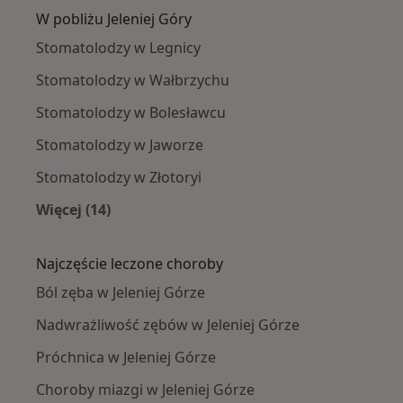
W pobliżu Jeleniej Góry
Stomatolodzy w Legnicy
Stomatolodzy w Wałbrzychu
Stomatolodzy w Bolesławcu
Stomatolodzy w Jaworze
Stomatolodzy w Złotoryi
Więcej (14)
Więcej w kategorii: W pobliżu Jeleniej Góry
Najczęście leczone choroby
Ból zęba w Jeleniej Górze
Nadwrażliwość zębów w Jeleniej Górze
Próchnica w Jeleniej Górze
Choroby miazgi w Jeleniej Górze