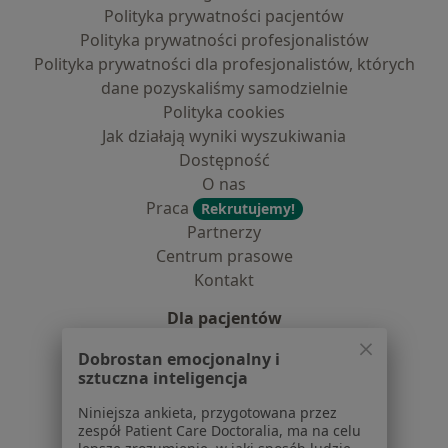
Polityka prywatności pacjentów
Polityka prywatności profesjonalistów
Polityka prywatności dla profesjonalistów, których
dane pozyskaliśmy samodzielnie
Polityka cookies
Jak działają wyniki wyszukiwania
Dostępność
O nas
Praca
Rekrutujemy!
Partnerzy
Centrum prasowe
Kontakt
Dla pacjentów
Lekarze
Dobrostan emocjonalny i
sztuczna inteligencja
Placówki medyczne
Pytania i odpowiedzi
Niniejsza ankieta, przygotowana przez
Usługi i zabiegi
zespół Patient Care Doctoralia, ma na celu