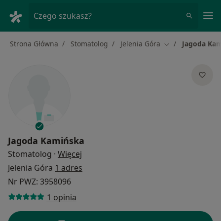
Me
Czego szukasz?
Strona Główna
Stomatolog
Jelenia Góra
Jagoda Ka
Zmień miasto
Jagoda Kamińska
O specjalizacjach
Stomatolog
·
Więcej
Jelenia Góra
1 adres
Nr PWZ: 3958096
1 opinia