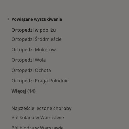
Powiązane wyszukiwania
Ortopedzi w pobliżu
Ortopedzi Śródmieście
Ortopedzi Mokotów
Ortopedzi Wola
Ortopedzi Ochota
Ortopedzi Praga-Południe
Więcej (14)
Więcej w kategorii: Ortopedzi w pobliżu
Najczęście leczone choroby
Ból kolana w Warszawie
Ból biodra w Warszawie