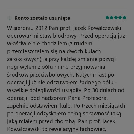
Konto zostało usunięte
W sierpniu 2012 Pan prof. Jacek Kowalczewski
operował mi staw biodrowy. Przed operacją już
właściwie nie chodziłem (z trudem
przemieszczałem się na dwóch kulach
załokciowych), a przy każdej zmianie pozycji
nogi wyłem z bólu mimo przyjmowania
środkow przeciwbólowych. Natychmiast po
operacji już nie odczuwałem żadnego bólu -
wszelkie dolegliwości ustąpiły. Po 30 dniach od
operacji, pod nadzorem Pana Profesora,
zupełnie odstawiłem kule. Po trzech miesiącach
po operacji odzyskałem pełną sprawność taką
jaką miałem przed chorobą. Pan prof. Jacek
Kowalczewski to rewelacyjny fachowiec,