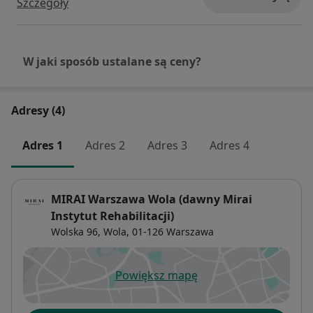
Szczegóły
W jaki sposób ustalane są ceny?
Adresy (4)
Adres 1
Adres 2
Adres 3
Adres 4
MIRAI Warszawa Wola (dawny Mirai
Instytut Rehabilitacji)
Wolska 96,
Wola
, 01-126
Warszawa
Powiększ mapę
otwiera się w nowej karcie