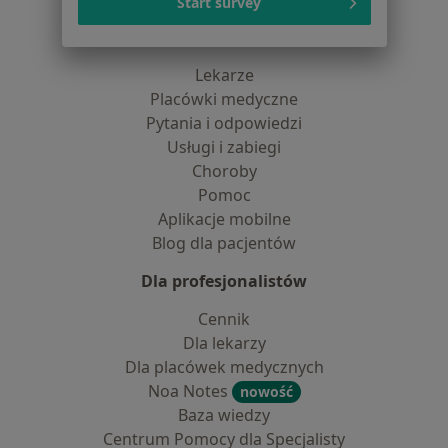
Start survey
Dla pacjentów
Lekarze
Placówki medyczne
Pytania i odpowiedzi
Usługi i zabiegi
Choroby
Pomoc
Aplikacje mobilne
Blog dla pacjentów
Dla profesjonalistów
Cennik
Dla lekarzy
Dla placówek medycznych
Noa Notes
nowość
Baza wiedzy
Centrum Pomocy dla Specjalisty