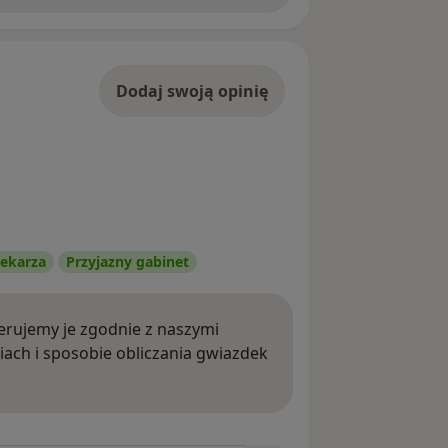
Dodaj swoją opinię
ekarza
Przyjazny gabinet
rujemy je zgodnie z naszymi
iach i sposobie obliczania gwiazdek
ięcej o opiniach