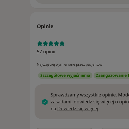
Opinie
57 opinii
Najczęściej wymieniane przez pacjentów
Szczegółowe wyjaśnienia
Zaangażowanie l
Sprawdzamy wszystkie opinie. Mode
zasadami, dowiedz się więcej o opin
Dowiedz się w
na
Dowiedz się więcej