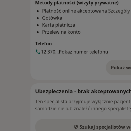
Metody płatności (wizyty prywatne)
Płatność online akceptowana
Szczegóły
Gotówka
Karta płatnicza
Przelew na konto
Telefon
12 370...
Pokaż numer telefonu
Pokaż wi
o 
Ubezpieczenia - brak akceptowanyc
Ten specjalista przyjmuje wyłącznie pacje
samodzielnie lub znaleźć innego specjalist
Szukaj specjalistów 