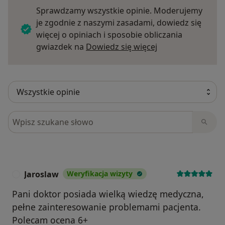
Sprawdzamy wszystkie opinie. Moderujemy
je zgodnie z naszymi zasadami, dowiedz się
więcej o opiniach i sposobie obliczania
Dowiedz się więce
gwiazdek na
Dowiedz się więcej
Szukaj w opiniach
Jaroslaw
Weryfikacja wizyty
J
Pani doktor posiada wielką wiedzę medyczna,
pełne zainteresowanie problemami pacjenta.
Polecam ocena 6+