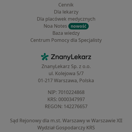
Cennik
Dla lekarzy
Dla placówek medycznych
Noa Notes
nowość
Baza wiedzy
Centrum Pomocy dla Specjalisty
Kontakt
ZnanyLekarz - Strona główna
ZnanyLekarz Sp. z o.o.
ul. Kolejowa 5/7
01-217 Warszawa, Polska
NIP: ⁠7010224868
KRS: ⁠0000347997
REGON: ⁠142276657
Sąd Rejonowy dla m.st. Warszawy w Warszawie XII
Wydział Gospodarczy KRS