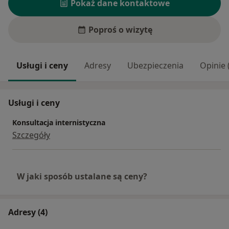
Pokaż dane kontaktowe
Poproś o wizytę
Usługi i ceny
Adresy
Ubezpieczenia
Opinie 
Usługi i ceny
Konsultacja internistyczna
Szczegóły
W jaki sposób ustalane są ceny?
Adresy (4)