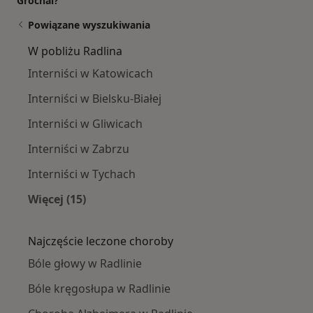
Grochal?
Powiązane wyszukiwania
W pobliżu Radlina
Interniści w Katowicach
Interniści w Bielsku-Białej
Interniści w Gliwicach
Interniści w Zabrzu
Interniści w Tychach
Więcej (15)
Więcej w kategorii: W pobliżu Radlina
Najczęście leczone choroby
Bóle głowy w Radlinie
Bóle kręgosłupa w Radlinie