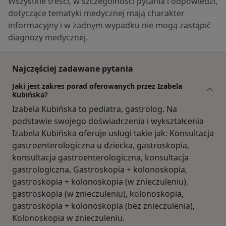
Wszystkie treści, w szczególności pytania i odpowiedzi,
dotyczące tematyki medycznej mają charakter
informacyjny i w żadnym wypadku nie mogą zastąpić
diagnozy medycznej.
Najczęściej zadawane pytania
Jaki jest zakres porad oferowanych przez Izabela
Kubińska?
Izabela Kubińska to pediatra, gastrolog. Na
podstawie swojego doświadczenia i wykształcenia
Izabela Kubińska oferuje usługi takie jak: Konsultacja
gastroenterologiczna u dziecka, gastroskopia,
konsultacja gastroenterologiczna, konsultacja
gastrologiczna, Gastroskopia + kolonoskopia,
gastroskopia + kolonoskopia (w znieczuleniu),
gastroskopia (w znieczuleniu), kolonoskopia,
gastroskopia + kolonoskopia (bez znieczulenia),
Kolonoskopia w znieczuleniu.