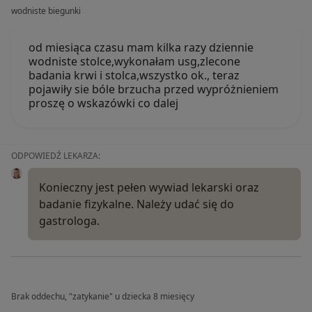
wodniste biegunki
od miesiąca czasu mam kilka razy dziennie
wodniste stolce,wykonałam usg,zlecone
badania krwi i stolca,wszystko ok., teraz
pojawiły sie bóle brzucha przed wypróżnieniem
proszę o wskazówki co dalej
ODPOWIEDŹ LEKARZA:
Konieczny jest pełen wywiad lekarski oraz
badanie fizykalne. Należy udać się do
gastrologa.
Brak oddechu, "zatykanie" u dziecka 8 miesięcy