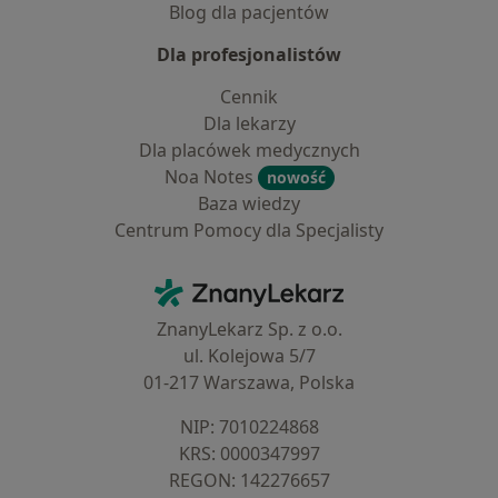
Blog dla pacjentów
Dla profesjonalistów
Cennik
Dla lekarzy
Dla placówek medycznych
Noa Notes
nowość
Baza wiedzy
Centrum Pomocy dla Specjalisty
Kontakt
ZnanyLekarz - Strona główna
ZnanyLekarz Sp. z o.o.
ul. Kolejowa 5/7
01-217 Warszawa, Polska
NIP: ⁠7010224868
KRS: ⁠0000347997
REGON: ⁠142276657