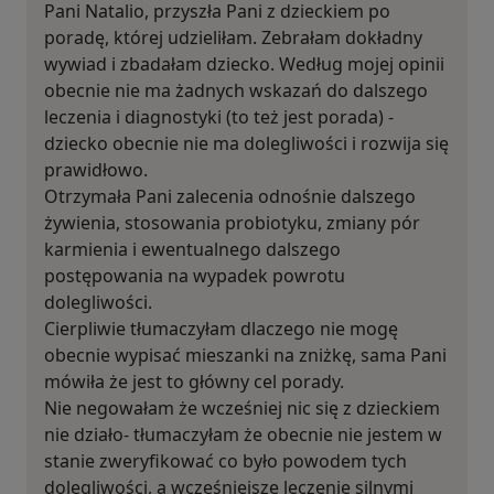
Pani Natalio, przyszła Pani z dzieckiem po
poradę, której udzieliłam. Zebrałam dokładny
wywiad i zbadałam dziecko. Według mojej opinii
obecnie nie ma żadnych wskazań do dalszego
leczenia i diagnostyki (to też jest porada) -
dziecko obecnie nie ma dolegliwości i rozwija się
prawidłowo.
Otrzymała Pani zalecenia odnośnie dalszego
żywienia, stosowania probiotyku, zmiany pór
karmienia i ewentualnego dalszego
postępowania na wypadek powrotu
dolegliwości.
Cierpliwie tłumaczyłam dlaczego nie mogę
obecnie wypisać mieszanki na zniżkę, sama Pani
mówiła że jest to główny cel porady.
Nie negowałam że wcześniej nic się z dzieckiem
nie działo- tłumaczyłam że obecnie nie jestem w
stanie zweryfikować co było powodem tych
dolegliwości, a wcześniejsze leczenie silnymi