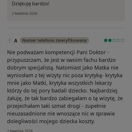
Dziękuję bardzo!
2 kwietnia 2026
A
Numer telefonu zweryfikowany
Nie podważam kompetencji Pani Doktor -
przypuszczam, że jest w swoim fachu bardzo
dobrym specjalistą. Natomiast jako Matka nie
wyniosłam z tej wizyty nic poza krytyką- krytyka
mnie jako Matki, krytyka wszystkich lekarzy
którzy do tej pory badali dziecko. Najbardziej
żałuję, że tak bardzo zabiegałam o tą wizytę, że
przejechałam taki szmat drogi - zupełnie
nieuzasadnione nie wnoszące nic w sprawie
dolegliwości mojego dziecka koszty.
2 kwietnia 2026