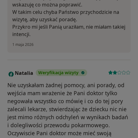
wskazuję co można poprawić.
W takim celu chyba Państwo przychodzicie na
wizytę, aby uzyskać poradę.
Przykro mi jeśli Panią uraziłam, nie miałam takiej
intencji.
1 maja 2026
Natalia
Weryfikacja wizyty
N
Nie uzyskałam żadnej pomocy, ani porady, od
wejścia mam wrażenie że Pani doktor tylko
negowała wszystko co mówię i co do tej pory
zalecali lekarze, stwierdzając że dziecku nic nie
jest mimo różnych odchyleń w wynikach badań
i dolegliwości przewodu pokarmowego.
Oczywiscie Pani doktor może mieć swoją