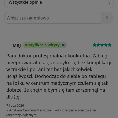
Szukaj w opiniach
MKJ
Weryfikacja wizyty
M
Pani doktor profesjonalna i konkretna. Zabieg
przeprowadziła tak, że obyło się bez komplikacji
w trakcie i po, ani też bez jakichkolwiek
uciążliwości. Dochodząc do siebie po zabiegu
na łóżku w centrum medycznym czułem się tak
dobrze, że chętnie bym się tam zdrzemnął na
dłużej.
7 lipca 2026
•
AmiCare Centrum Medyczne
•
kolonoskopia w znieczuleniu
(anestezjologicznym)