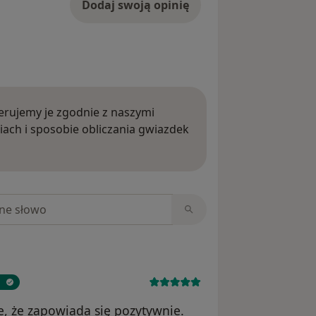
Dodaj swoją opinię
rujemy je zgodnie z naszymi
iach i sposobie obliczania gwiazdek
ięcej o opiniach
niach
, że zapowiada się pozytywnie.