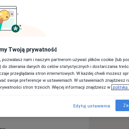
my Twoją prywatność
, pozwalasz nam i naszym partnerom używać plików cookie (lub p
) do zbierania danych do celów statystycznych i dostarczania treśc
kowe
Zaburzenia nastroju
zaje przeglądania stron internetowych. W każdej chwili możesz spr
y_sr_more_diseases
wać swoje preferencje w ustawieniach. W ustawieniach znajdziesz ró
prywatności stron trzecich. Więcej informacji znajdziesz w
polityka
Za
Edytuj ustawienia