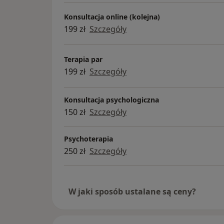
Konsultacja online (kolejna)
199 zł
Szczegóły
Terapia par
199 zł
Szczegóły
Konsultacja psychologiczna
150 zł
Szczegóły
Psychoterapia
250 zł
Szczegóły
W jaki sposób ustalane są ceny?