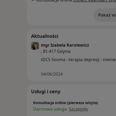
Konsultacje online
Zobacz kalendarz onl
Pokaż wi
o 
Aktualności
mgr Izabela Karolewicz
, 81-417 Gdynia
tDCS Sooma -
04/06/2024
Usługi i ceny
Konsultacja online (pierwsza wizyta)
Darmowa usługa
Szczegóły