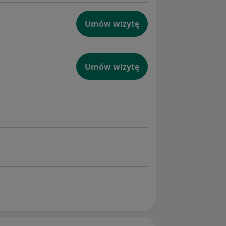
Umów wizytę
Umów wizytę