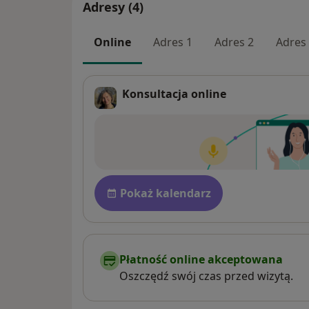
Adresy (4)
Online
Adres 1
Adres 2
Adres
Konsultacja online
Dostępność
Pokaż kalendarz
Płatność online akceptowana
Oszczędź swój czas przed wizytą.