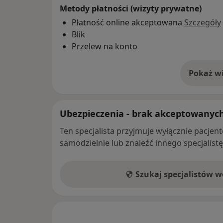
Metody płatności (wizyty prywatne)
Płatność online akceptowana
Szczegóły
Blik
Przelew na konto
Pokaż wi
o 
Ubezpieczenia - brak akceptowanyc
Ten specjalista przyjmuje wyłącznie pacje
samodzielnie lub znaleźć innego specjalist
Szukaj specjalistów 