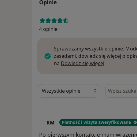
Opinie
4 opinie
Sprawdzamy wszystkie opinie. Mode
zasadami, dowiedz się więcej o opin
Dowiedz się w
na
Dowiedz się więcej
Szukaj w opi
RM
Płatność i wizyta zweryfikowane
R
Po pierwszym kontakcie mam wrażenie