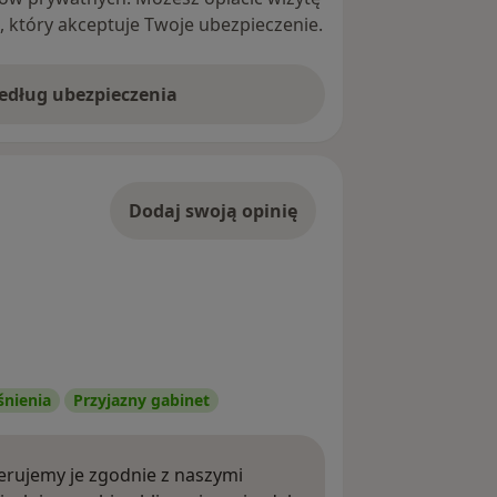
ę, który akceptuje Twoje ubezpieczenie.
według ubezpieczenia
Dodaj swoją opinię
śnienia
Przyjazny gabinet
rujemy je zgodnie z naszymi