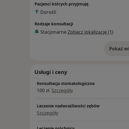
Pacjenci których przyjmuję
Dorośli
Rodzaje konsultacji
Stacjonarne
Zobacz lokalizacje (1)
Pokaż wi
o 
Usługi i ceny
Konsultacja stomatologiczna
100 zł
Szczegóły
Leczenie nadwrażliwości zębów
Szczegóły
Leczenie próchnicy