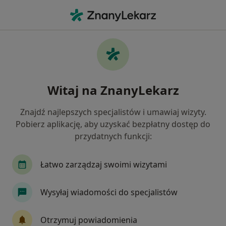
Me
Kamień Nazębny • Krosno, podkarpackie
Filtry
• 1
Mapa
Kamień nazębny specjaliści w Krosnie
Witaj na ZnanyLekarz
Jak działają wyniki wyszukiwania
Znajdź najlepszych specjalistów i umawiaj wizyty.
Pobierz aplikację, aby uzyskać bezpłatny dostęp do
Jakiego specjalisty szukasz?
przydatnych funkcji:
Stomatolog
Kardiolog
Nefrolog
Łatwo zarządzaj swoimi wizytami
Wysyłaj wiadomości do specjalistów
Otrzymuj powiadomienia