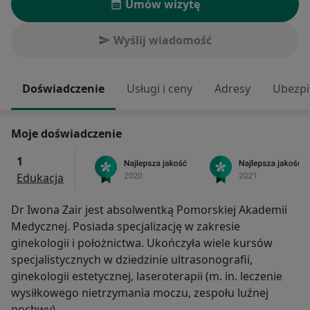
Umów wizytę
Wyślij wiadomość
Doświadczenie
Usługi i ceny
Adresy
Ubezpi
Moje doświadczenie
1
Edukacja
Dr Iwona Zair jest absolwentką Pomorskiej Akademii
Medycznej. Posiada specjalizację w zakresie
ginekologii i położnictwa. Ukończyła wiele kursów
specjalistycznych w dziedzinie ultrasonografii,
ginekologii estetycznej, laseroterapii (m. in. leczenie
wysiłkowego nietrzymania moczu, zespołu luźnej
pochwy).