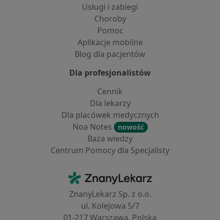
Usługi i zabiegi
Choroby
Pomoc
Aplikacje mobilne
Blog dla pacjentów
Dla profesjonalistów
Cennik
Dla lekarzy
Dla placówek medycznych
Noa Notes
nowość
Baza wiedzy
Centrum Pomocy dla Specjalisty
Kontakt
ZnanyLekarz - Strona główna
ZnanyLekarz Sp. z o.o.
ul. Kolejowa 5/7
01-217 Warszawa, Polska