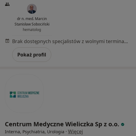
dr n. med. Marcin
Stanisław Sobociński
hematolog
Brak dostępnych specjalistów z wolnymi terminami w tym centrum medycznym.
Pokaż profil
Centrum Medyczne Wieliczka Sp z o.o.
·
Więcej
Interna, Psychiatria, Urologia