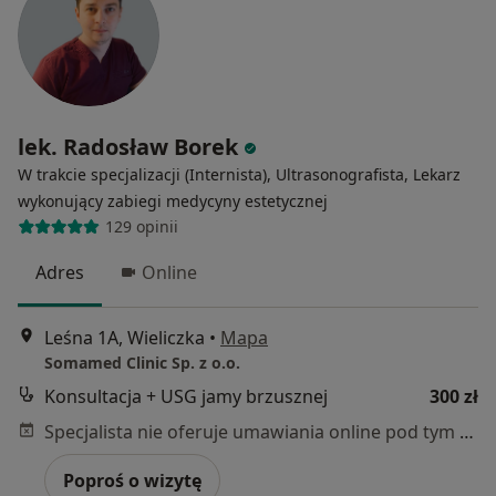
lek. Radosław Borek
W trakcie specjalizacji (Internista), Ultrasonografista, Lekarz
wykonujący zabiegi medycyny estetycznej
129 opinii
Adres
Online
Leśna 1A, Wieliczka
•
Mapa
Somamed Clinic Sp. z o.o.
Konsultacja + USG jamy brzusznej
300 zł
Specjalista nie oferuje umawiania online pod tym adresem.
Poproś o wizytę