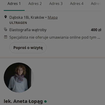
Adres 1
Adres 2
Adres 3
Adres 4
Adres 5
Dąbska 18i, Kraków
•
Mapa
ULTRAGEN
Elastografia wątroby
400 zł
Specjalista nie oferuje umawiania online pod tym adresem.
Poproś o wizytę
lek. Aneta Łopąg