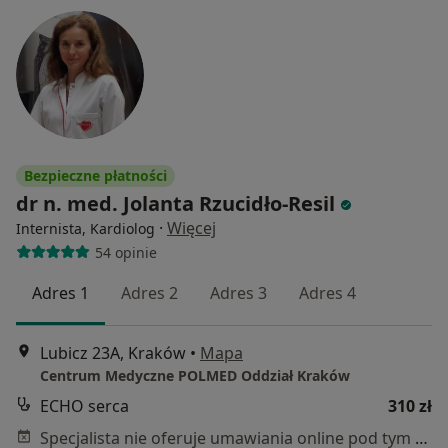
Bezpieczne płatności
dr n. med. Jolanta Rzucidło-Resil
·
Więcej
Internista, Kardiolog
54 opinie
Adres 1
Adres 2
Adres 3
Adres 4
Lubicz 23A, Kraków
•
Mapa
Centrum Medyczne POLMED Oddział Kraków
ECHO serca
310 zł
Specjalista nie oferuje umawiania online pod tym adresem.