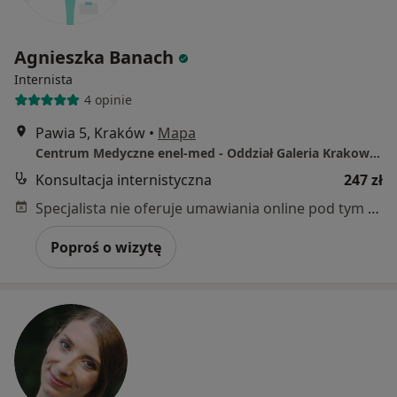
Agnieszka Banach
Internista
4 opinie
Pawia 5, Kraków
•
Mapa
Centrum Medyczne enel-med - Oddział Galeria Krakowska
Konsultacja internistyczna
247 zł
Specjalista nie oferuje umawiania online pod tym adresem.
Poproś o wizytę