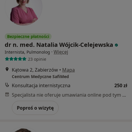
Bezpieczne płatności
dr n. med. Natalia Wójcik-Celejewska
·
Więcej
Internista, Pulmonolog
23 opinie
Kątowa 2, Zabierzów
•
Mapa
Centrum Medyczne SafiMed
Konsultacja internistyczna
250 zł
Specjalista nie oferuje umawiania online pod tym adresem.
Poproś o wizytę