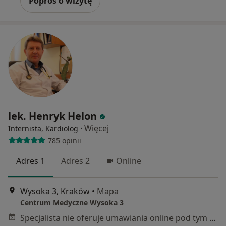
Poproś o wizytę
lek. Henryk Helon
·
Więcej
Internista, Kardiolog
785 opinii
Adres 1
Adres 2
Online
Wysoka 3, Kraków
•
Mapa
Centrum Medyczne Wysoka 3
Specjalista nie oferuje umawiania online pod tym adresem.