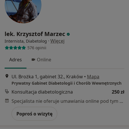
lek. Krzysztof Marzec
·
Więcej
Internista, Diabetolog
576 opinii
Adres
Online
Ul. Brożka 1, gabinet 32., Kraków
•
Mapa
Prywatny Gabinet Diabetologii i Chorób Wewnętrznych
Konsultacja diabetologiczna
250 zł
Specjalista nie oferuje umawiania online pod tym adresem.
Poproś o wizytę