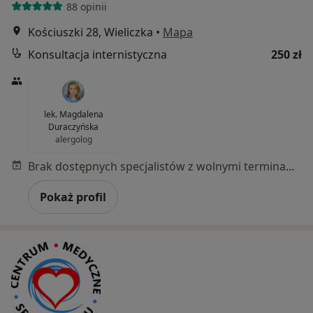
88 opinii
Kościuszki 28, Wieliczka
•
Mapa
Konsultacja internistyczna
250 zł
lek. Magdalena
Duraczyńska
alergolog
Brak dostępnych specjalistów z wolnymi terminami w tym centrum medycznym.
Pokaż profil