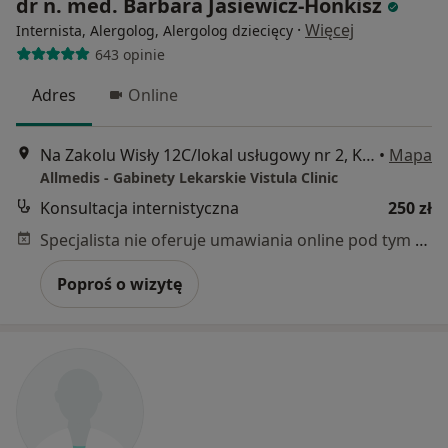
dr n. med. Barbara Jasiewicz-Honkisz
·
Więcej
Internista, Alergolog, Alergolog dziecięcy
643 opinie
Adres
Online
Na Zakolu Wisły 12C/lokal usługowy nr 2, Kraków
•
Mapa
Allmedis - Gabinety Lekarskie Vistula Clinic
Konsultacja internistyczna
250 zł
Specjalista nie oferuje umawiania online pod tym adresem.
Poproś o wizytę