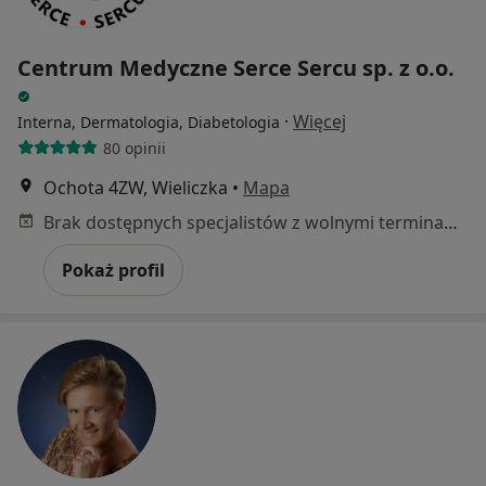
Centrum Medyczne Serce Sercu sp. z o.o.
·
Więcej
Interna, Dermatologia, Diabetologia
80 opinii
Ochota 4ZW, Wieliczka
•
Mapa
Brak dostępnych specjalistów z wolnymi terminami w tym centrum medycznym.
Pokaż profil