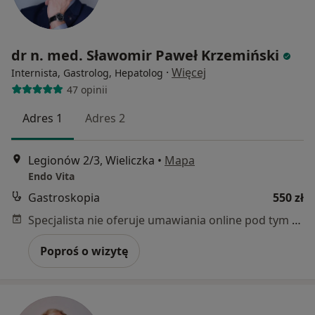
dr n. med. Sławomir Paweł Krzemiński
·
Więcej
Internista, Gastrolog, Hepatolog
47 opinii
Adres 1
Adres 2
Legionów 2/3, Wieliczka
•
Mapa
Endo Vita
Gastroskopia
550 zł
Specjalista nie oferuje umawiania online pod tym adresem.
Poproś o wizytę