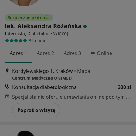
Bezpieczne płatności
lek. Aleksandra Różańska
·
Więcej
Internista, Diabetolog
36 opinii
Adres 1
Adres 2
Adres 3
Online
Kordylewskiego 1, Kraków
•
Mapa
Centrum Medyczne UNIMED
Konsultacja diabetologiczna
300 zł
Specjalista nie oferuje umawiania online pod tym adresem.
Poproś o wizytę