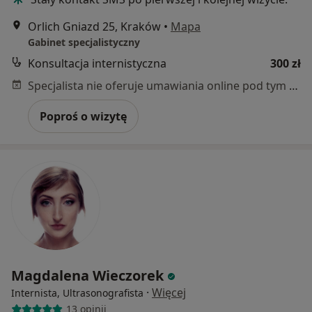
Orlich Gniazd 25, Kraków
•
Mapa
Gabinet specjalistyczny
Konsultacja internistyczna
300 zł
Specjalista nie oferuje umawiania online pod tym adresem.
Poproś o wizytę
Magdalena Wieczorek
·
Więcej
Internista, Ultrasonografista
13 opinii