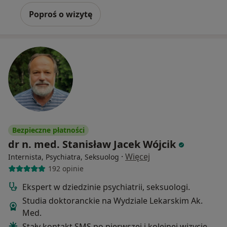
Poproś o wizytę
Bezpieczne płatności
dr n. med. Stanisław Jacek Wójcik
·
Więcej
Internista, Psychiatra, Seksuolog
192 opinie
Ekspert w dziedzinie psychiatrii, seksuologi.
Studia doktoranckie na Wydziale Lekarskim Ak.
Med.
Stały kontakt SMS po pierwszej i kolejnej wizycie.