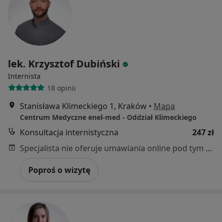
lek. Krzysztof Dubiński
Internista
18 opinii
Stanisława Klimeckiego 1, Kraków
•
Mapa
Centrum Medyczne enel-med - Oddział Klimeckiego
Konsultacja internistyczna
247 zł
Specjalista nie oferuje umawiania online pod tym adresem.
Poproś o wizytę