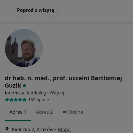
Poproś o wizytę
dr hab. n. med., prof. uczelni Bartłomiej
Guzik
·
Więcej
Internista, Kardiolog
152 opinie
Adres 1
Adres 2
Online
Kielecka 2, Kraków
•
Mapa