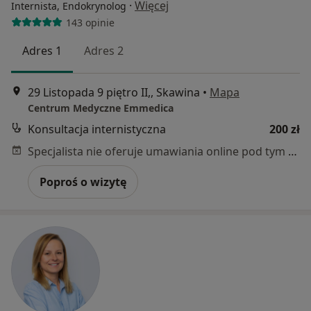
·
Więcej
Internista, Endokrynolog
143 opinie
Adres 1
Adres 2
29 Listopada 9 piętro II,, Skawina
•
Mapa
Centrum Medyczne Emmedica
Konsultacja internistyczna
200 zł
Specjalista nie oferuje umawiania online pod tym adresem.
Poproś o wizytę