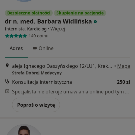
Bezpieczne płatności
Skupienie na pacjencie
dr n. med. Barbara Widlińska
·
Więcej
Internista, Kardiolog
149 opinii
Adres
Online
aleja Ignacego Daszyńskiego 12/LU1, Kraków
•
Mapa
Strefa Dobrej Medycyny
Konsultacja internistyczna
250 zł
Specjalista nie oferuje umawiania online pod tym adresem.
Poproś o wizytę