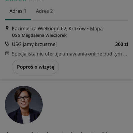
Adres 1
Adres 2
Kazimierza Wielkiego 62, Kraków
•
Mapa
USG Magdalena Wieczorek
USG jamy brzusznej
300 zł
Specjalista nie oferuje umawiania online pod tym adresem.
Poproś o wizytę