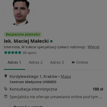
Bezpieczne płatności
lek. Maciej Małecki
·
Więcej
Internista, W trakcie specjalizacji (Lekarz rodzinny)
99 opinii
Adres 1
Adres 2
Adres 3
Online
Kordylewskiego 1, Kraków
•
Mapa
Centrum Medyczne UNIMED
Konsultacja internistyczna
180 zł
Specjalista nie oferuje umawiania online pod tym adresem.