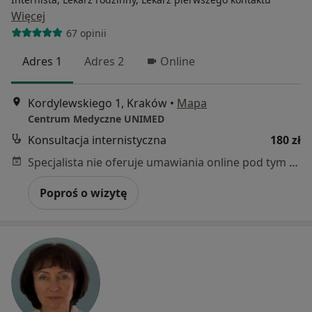
Więcej
67 opinii
Adres 1
Adres 2
Online
Kordylewskiego 1, Kraków
•
Mapa
Centrum Medyczne UNIMED
Konsultacja internistyczna
180 zł
Specjalista nie oferuje umawiania online pod tym adresem.
Poproś o wizytę