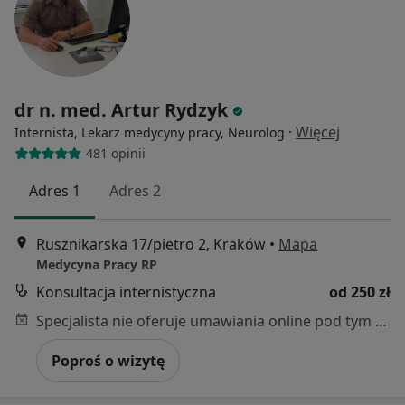
dr n. med. Artur Rydzyk
·
Więcej
Internista, Lekarz medycyny pracy, Neurolog
481 opinii
Adres 1
Adres 2
Rusznikarska 17/pietro 2, Kraków
•
Mapa
Medycyna Pracy RP
Konsultacja internistyczna
od 250 zł
Specjalista nie oferuje umawiania online pod tym adresem.
Poproś o wizytę