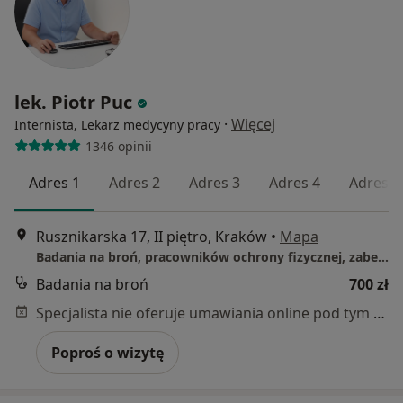
lek. Piotr Puc
·
Więcej
Internista, Lekarz medycyny pracy
1346 opinii
Adres 1
Adres 2
Adres 3
Adres 4
Adres 5
Rusznikarska 17, II piętro, Kraków
•
Mapa
Badania na broń, pracowników ochrony fizycznej, zabezpieczenie technicznego, detektywów
Badania na broń
700 zł
Specjalista nie oferuje umawiania online pod tym adresem.
Poproś o wizytę