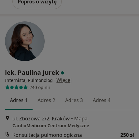
Poproś o wizytę
lek. Paulina Jurek
·
Więcej
Internista, Pulmonolog
240 opinii
Adres 1
Adres 2
Adres 3
Adres 4
ul. Zbożowa 2/2, Kraków
•
Mapa
CardioMedicum Centrum Medyczne
Konsultacja pulmonologiczna
250 zł