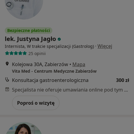
Bezpieczne płatności
lek. Justyna Jagło
·
Więcej
Internista, W trakcie specjalizacji (Gastrolog)
25 opinii
Kolejowa 30A, Zabierzów
•
Mapa
Vita Med - Centrum Medyczne Zabierzów
Konsultacja gastroenterologiczna
300 zł
Specjalista nie oferuje umawiania online pod tym adresem.
Poproś o wizytę