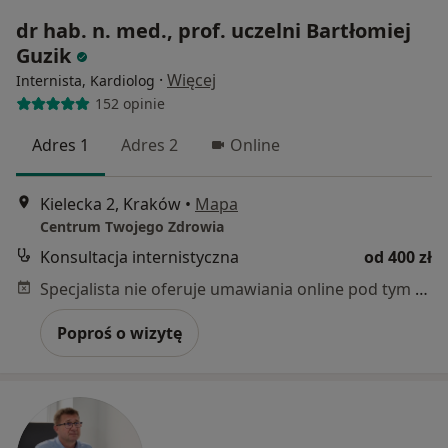
dr hab. n. med., prof. uczelni Bartłomiej
Guzik
·
Więcej
Internista, Kardiolog
152 opinie
Adres 1
Adres 2
Online
Kielecka 2, Kraków
•
Mapa
Centrum Twojego Zdrowia
Konsultacja internistyczna
od 400 zł
Specjalista nie oferuje umawiania online pod tym adresem.
Poproś o wizytę