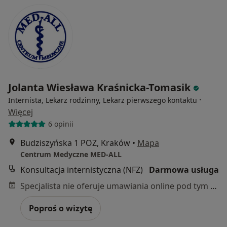
Jolanta Wiesława Kraśnicka-Tomasik
·
Internista, Lekarz rodzinny, Lekarz pierwszego kontaktu
Więcej
6 opinii
Budziszyńska 1 POZ, Kraków
•
Mapa
Centrum Medyczne MED-ALL
Konsultacja internistyczna (NFZ)
Darmowa usługa
Specjalista nie oferuje umawiania online pod tym adresem.
Poproś o wizytę