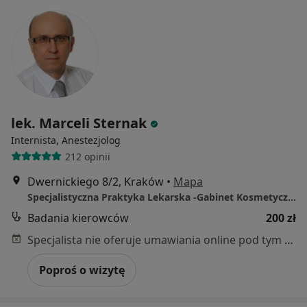
lek. Marceli Sternak
Internista, Anestezjolog
212 opinii
Dwernickiego 8/2, Kraków
•
Mapa
Specjalistyczna Praktyka Lekarska -Gabinet Kosmetyczno- Lekarski
Badania kierowców
200 zł
Specjalista nie oferuje umawiania online pod tym adresem.
Poproś o wizytę