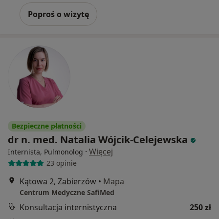
Poproś o wizytę
Bezpieczne płatności
dr n. med. Natalia Wójcik-Celejewska
·
Więcej
Internista, Pulmonolog
23 opinie
Kątowa 2, Zabierzów
•
Mapa
Centrum Medyczne SafiMed
Konsultacja internistyczna
250 zł