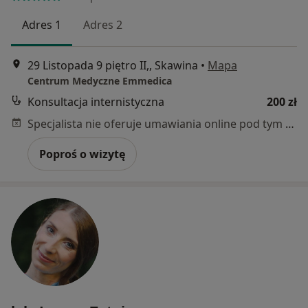
Adres 1
Adres 2
29 Listopada 9 piętro II,, Skawina
•
Mapa
Centrum Medyczne Emmedica
Konsultacja internistyczna
200 zł
Specjalista nie oferuje umawiania online pod tym adresem.
Poproś o wizytę