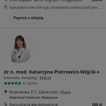
Specjalista nie oferuje umawiania online pod tym adresem.
Poproś o wizytę
dr n. med. Katarzyna Piotrowicz-Wójcik
·
Więcej
Internista, Alergolog
22 opinie
Krakowska 317, Zabierzów
•
Mapa
Intermed Centrum Medyczne
Konsultacja alergologiczna
260 zł