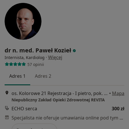
dr n. med. Paweł Kozieł
·
Więcej
Internista, Kardiolog
57 opinii
Adres 1
Adres 2
os. Kolorowe 21 Rejestracja - I pietro, pok. 238, Kraków
•
Mapa
Niepubliczny Zakład Opieki Zdrowotnej REVITA
ECHO serca
300 zł
Specjalista nie oferuje umawiania online pod tym adresem.