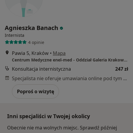
Agnieszka Banach
Internista
4 opinie
Pawia 5, Kraków
•
Mapa
Centrum Medyczne enel-med - Oddział Galeria Krakowska
Konsultacja internistyczna
247 zł
Specjalista nie oferuje umawiania online pod tym adresem.
Poproś o wizytę
Inni specjaliści w Twojej okolicy
Obecnie nie ma wolnych miejsc. Sprawdź później