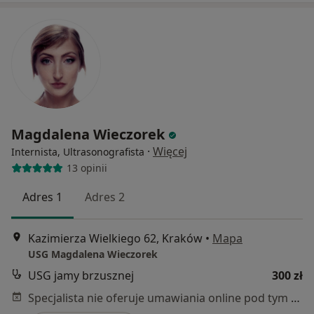
Magdalena Wieczorek
·
Więcej
Internista, Ultrasonografista
13 opinii
Adres 1
Adres 2
Kazimierza Wielkiego 62, Kraków
•
Mapa
USG Magdalena Wieczorek
USG jamy brzusznej
300 zł
Specjalista nie oferuje umawiania online pod tym adresem.