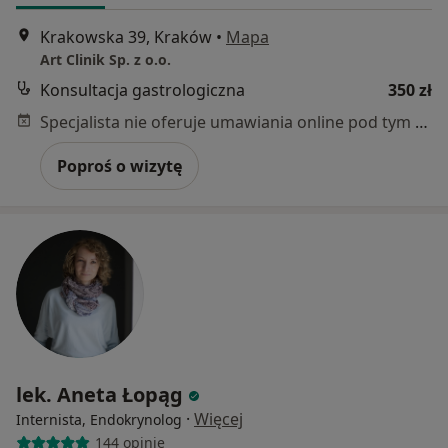
Krakowska 39, Kraków
•
Mapa
Art Clinik Sp. z o.o.
Konsultacja gastrologiczna
350 zł
Specjalista nie oferuje umawiania online pod tym adresem.
Poproś o wizytę
lek. Aneta Łopąg
·
Więcej
Internista, Endokrynolog
144 opinie