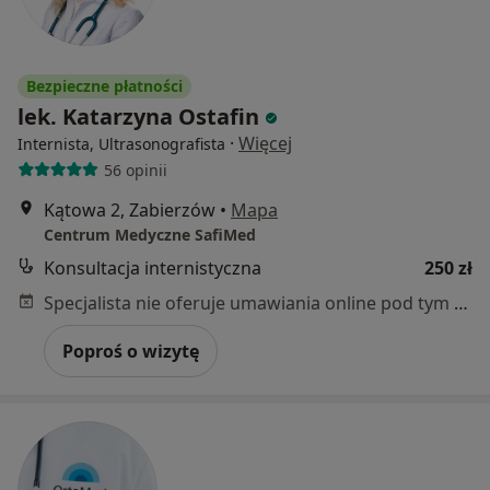
Bezpieczne płatności
lek. Katarzyna Ostafin
·
Więcej
Internista, Ultrasonografista
56 opinii
Kątowa 2, Zabierzów
•
Mapa
Centrum Medyczne SafiMed
Konsultacja internistyczna
250 zł
Specjalista nie oferuje umawiania online pod tym adresem.
Poproś o wizytę