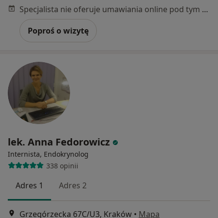
Specjalista nie oferuje umawiania online pod tym adresem.
Poproś o wizytę
lek. Anna Fedorowicz
Internista, Endokrynolog
338 opinii
Adres 1
Adres 2
Grzegórzecka 67C/U3, Kraków
•
Mapa