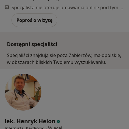
Specjalista nie oferuje umawiania online pod tym adresem.
Poproś o wizytę
Dostępni specjaliści
Specjaliści znajdują się poza Zabierzów, małopolskie,
w obszarach bliskich Twojemu wyszukiwaniu.
lek. Henryk Helon
·
Więcej
Internista, Kardiolog