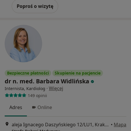
Poproś o wizytę
Bezpieczne płatności
Skupienie na pacjencie
dr n. med. Barbara Widlińska
·
Więcej
Internista, Kardiolog
149 opinii
Adres
Online
aleja Ignacego Daszyńskiego 12/LU1, Kraków
•
Mapa