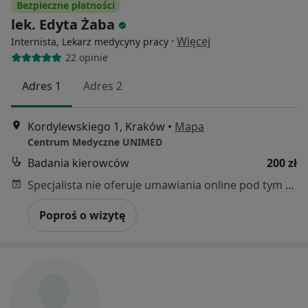
Bezpieczne płatności
lek. Edyta Żaba
·
Więcej
Internista, Lekarz medycyny pracy
22 opinie
Adres 1
Adres 2
Kordylewskiego 1, Kraków
•
Mapa
Centrum Medyczne UNIMED
Badania kierowców
200 zł
Specjalista nie oferuje umawiania online pod tym adresem.
Poproś o wizytę