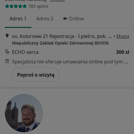
785 opinii
Adres 1
Adres 2
Online
os. Kolorowe 21 Rejestracja - I pietro, pok. 238, Kraków
•
Mapa
Niepubliczny Zakład Opieki Zdrowotnej REVITA
ECHO serca
300 zł
Specjalista nie oferuje umawiania online pod tym adresem.
Poproś o wizytę