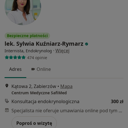
Bezpieczne płatności
lek. Sylwia Kuźniarz-Rymarz
·
Więcej
Internista, Endokrynolog
474 opinie
Adres
Online
Kątowa 2, Zabierzów
•
Mapa
Centrum Medyczne SafiMed
Konsultacja endokrynologiczna
300 zł
Specjalista nie oferuje umawiania online pod tym adresem.
Poproś o wizytę