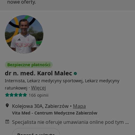
nowe oferty.
Bezpieczne płatności
dr n. med. Karol Malec
Internista, Lekarz medycyny sportowej, Lekarz medycyny
·
Więcej
ratunkowej
166 opinii
Kolejowa 30A, Zabierzów
•
Mapa
Vita Med - Centrum Medyczne Zabierzów
Specjalista nie oferuje umawiania online pod tym adresem.