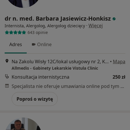
dr n. med. Barbara Jasiewicz-Honkisz
·
Więcej
Internista, Alergolog, Alergolog dziecięcy
643 opinie
Adres
Online
Na Zakolu Wisły 12C/lokal usługowy nr 2, Kraków
•
Mapa
Allmedis - Gabinety Lekarskie Vistula Clinic
Konsultacja internistyczna
250 zł
Specjalista nie oferuje umawiania online pod tym adresem.
Poproś o wizytę