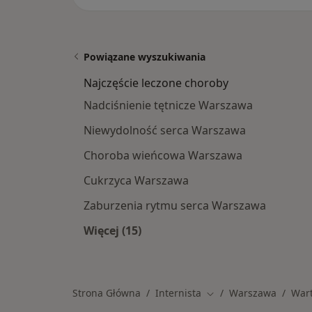
Powiązane wyszukiwania
Najczęście leczone choroby
Nadciśnienie tętnicze Warszawa
Niewydolność serca Warszawa
Choroba wieńcowa Warszawa
Cukrzyca Warszawa
Zaburzenia rytmu serca Warszawa
Więcej (15)
Więcej w kategorii: Najczęście lecz
Strona Główna
Internista
Warszawa
War
Zmień miasto