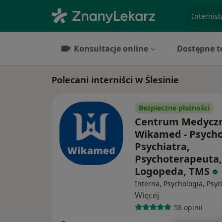
specjaliz
Konsultacje online
Dostępne t
Polecani interniści w Ślesinie
Bezpieczne płatności
Centrum Medycz
Wikamed - Psycho
Psychiatra,
Psychoterapeuta,
Logopeda, TMS
Interna, Psychologia, Psyc
Więcej
58 opinii