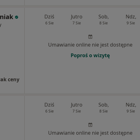
rniak
Dziś
Jutro
Sob,
Ndz,
6 Sie
7 Sie
8 Sie
9 Sie
y
Umawianie online nie jest dostępne
Poproś o wizytę
rak ceny
Dziś
Jutro
Sob,
Ndz,
6 Sie
7 Sie
8 Sie
9 Sie
Umawianie online nie jest dostępne