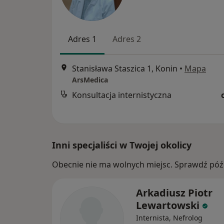
Adres 1
Adres 2
Stanisława Staszica 1, Konin
•
Mapa
ArsMedica
Konsultacja internistyczna
Inni specjaliści w Twojej okolicy
Obecnie nie ma wolnych miejsc. Sprawdź późn
Arkadiusz Piotr
Lewartowski
Internista, Nefrolog