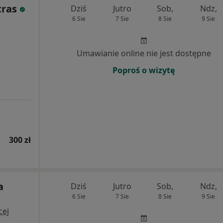
tras
Dziś
Jutro
Sob,
Ndz,
6 Sie
7 Sie
8 Sie
9 Sie
Umawianie online nie jest dostępne
Poproś o wizytę
300 zł
a
Dziś
Jutro
Sob,
Ndz,
6 Sie
7 Sie
8 Sie
9 Sie
cej