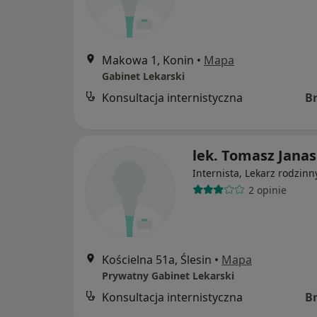
Makowa 1, Konin
•
Mapa
Gabinet Lekarski
Konsultacja internistyczna
B
lek. Tomasz Janas
Internista, Lekarz rodzinn
2 opinie
Kościelna 51a, Ślesin
•
Mapa
Prywatny Gabinet Lekarski
Konsultacja internistyczna
B