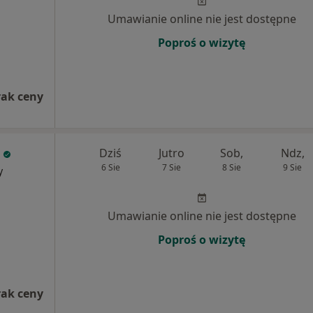
Umawianie online nie jest dostępne
Poproś o wizytę
rak ceny
Dziś
Jutro
Sob,
Ndz,
6 Sie
7 Sie
8 Sie
9 Sie
y
Umawianie online nie jest dostępne
Poproś o wizytę
rak ceny