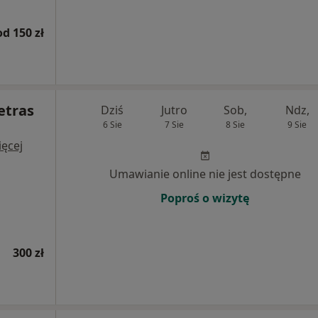
od 150 zł
etras
Dziś
Jutro
Sob,
Ndz,
6 Sie
7 Sie
8 Sie
9 Sie
ęcej
Umawianie online nie jest dostępne
Poproś o wizytę
300 zł