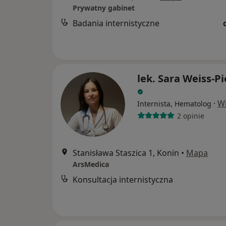
Prywatny gabinet
Badania internistyczne
lek. Sara Weiss-Pi
·
Wi
Internista, Hematolog
2 opinie
Stanisława Staszica 1, Konin
•
Mapa
ArsMedica
Konsultacja internistyczna