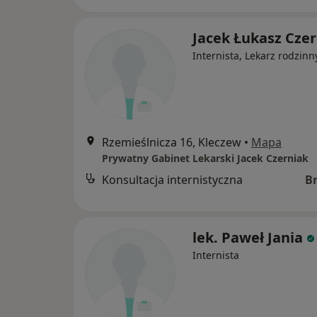
Jacek Łukasz Cze
Internista, Lekarz rodzinn
Rzemieślnicza 16, Kleczew
•
Mapa
Prywatny Gabinet Lekarski Jacek Czerniak
Konsultacja internistyczna
B
lek. Paweł Jania
Internista