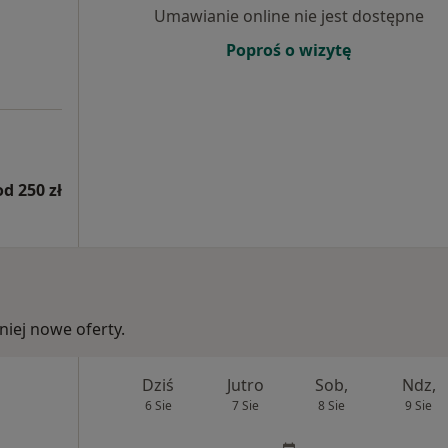
Umawianie online nie jest dostępne
Poproś o wizytę
od 250 zł
iej nowe oferty.
Dziś
Jutro
Sob,
Ndz,
6 Sie
7 Sie
8 Sie
9 Sie