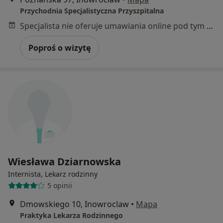
Przychodnia Specjalistyczna Przyszpitalna
Specjalista nie oferuje umawiania online pod tym adresem.
Poproś o wizytę
Wiesława Dziarnowska
Internista, Lekarz rodzinny
5 opinii
Dmowskiego 10, Inowroclaw
•
Mapa
Praktyka Lekarza Rodzinnego