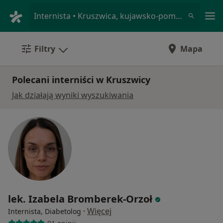
Me
Internista • Kruszwica, kujawsko-pomorskie
Filtry
Mapa
Polecani interniści w Kruszwicy
Jak działają wyniki wyszukiwania
lek. Izabela Bromberek-Orzoł
·
Więcej
Internista, Diabetolog