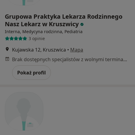
Grupowa Praktyka Lekarza Rodzinnego
Nasz Lekarz w Kruszwicy
Interna, Medycyna rodzinna, Pediatria
3 opinie
Kujawska 12, Kruszwica
•
Mapa
Brak dostępnych specjalistów z wolnymi terminami w tym centrum medycznym.
Pokaż profil