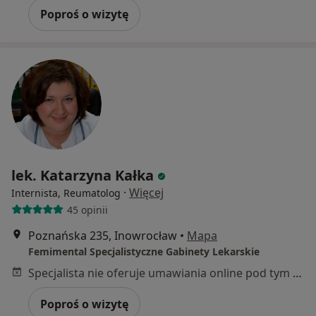
Poproś o wizytę
lek. Katarzyna Kałka
·
Więcej
Internista, Reumatolog
45 opinii
Poznańska 235, Inowrocław
•
Mapa
Femimental Specjalistyczne Gabinety Lekarskie
Specjalista nie oferuje umawiania online pod tym adresem.
Poproś o wizytę