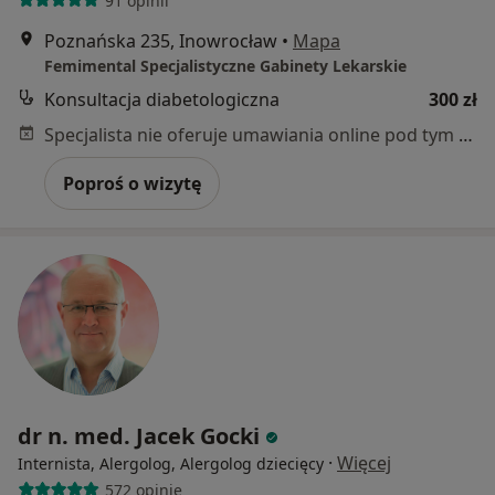
91 opinii
Poznańska 235, Inowrocław
•
Mapa
Femimental Specjalistyczne Gabinety Lekarskie
Konsultacja diabetologiczna
300 zł
Specjalista nie oferuje umawiania online pod tym adresem.
Poproś o wizytę
dr n. med. Jacek Gocki
·
Więcej
Internista, Alergolog, Alergolog dziecięcy
572 opinie