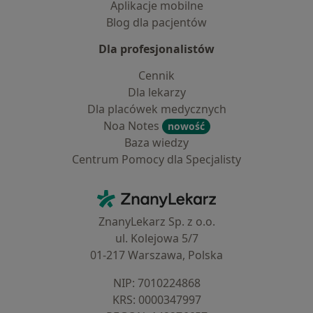
Aplikacje mobilne
Blog dla pacjentów
Dla profesjonalistów
Cennik
Dla lekarzy
Dla placówek medycznych
Noa Notes
nowość
Baza wiedzy
Centrum Pomocy dla Specjalisty
Kontakt
ZnanyLekarz - Strona główna
ZnanyLekarz Sp. z o.o.
ul. Kolejowa 5/7
01-217 Warszawa, Polska
NIP: ⁠7010224868
KRS: ⁠0000347997