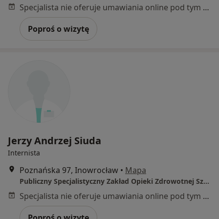
Specjalista nie oferuje umawiania online pod tym adresem.
Poproś o wizytę
Jerzy Andrzej Siuda
Internista
Poznańska 97, Inowrocław
•
Mapa
Publiczny Specjalistyczny Zakład Opieki Zdrowotnej Szpital Powiatowy im. dra. L. Błażka
Specjalista nie oferuje umawiania online pod tym adresem.
Poproś o wizytę