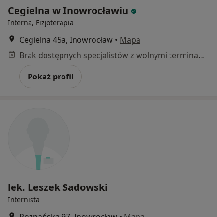
Cegielna w Inowrocławiu
Interna, Fizjoterapia
Cegielna 45a, Inowrocław
•
Mapa
Brak dostępnych specjalistów z wolnymi terminami w tym centrum medycznym.
Pokaż profil
lek. Leszek Sadowski
Internista
Poznańska 97, Inowrocław
•
Mapa