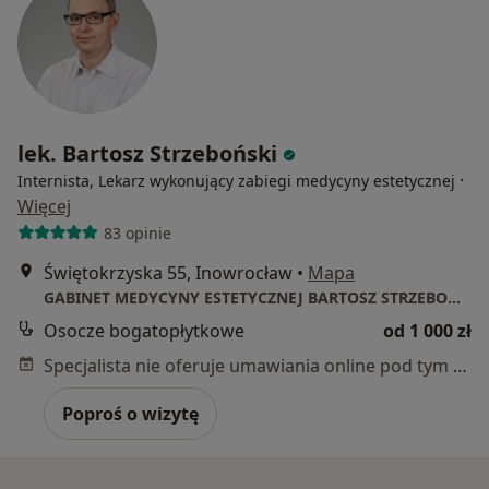
lek. Bartosz Strzeboński
·
Internista, Lekarz wykonujący zabiegi medycyny estetycznej
Więcej
83 opinie
Świętokrzyska 55, Inowrocław
•
Mapa
GABINET MEDYCYNY ESTETYCZNEJ BARTOSZ STRZEBOŃSKI
Osocze bogatopłytkowe
od 1 000 zł
Specjalista nie oferuje umawiania online pod tym adresem.
Poproś o wizytę