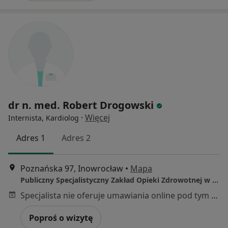
dr n. med. Robert Drogowski
·
Więcej
Internista, Kardiolog
Adres 1
Adres 2
Poznańska 97, Inowrocław
•
Mapa
Publiczny Specjalistyczny Zakład Opieki Zdrowotnej w Inowrocławiu
Specjalista nie oferuje umawiania online pod tym adresem.
Poproś o wizytę