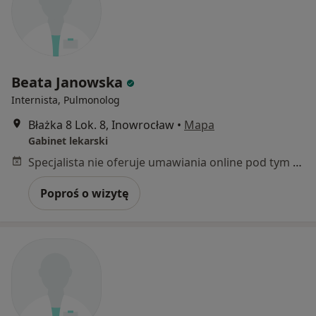
Beata Janowska
Internista, Pulmonolog
Błażka 8 Lok. 8, Inowrocław
•
Mapa
Gabinet lekarski
Specjalista nie oferuje umawiania online pod tym adresem.
Poproś o wizytę