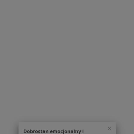
lek. Piotr Dusza
·
Więcej
Internista, Lekarz rodzinny
28 opinii
Adres 1
Adres 2
Wodna 15, Jelenia Góra
•
Mapa
Gabinet lekarski
Konsultacja internistyczna
Brak ceny
Specjalista nie oferuje umawiania online pod tym adresem.
Poproś o wizytę
Dobrostan emocjonalny i