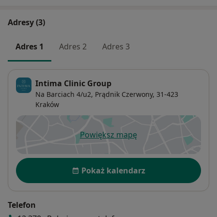
Adresy (3)
Adres 1
Adres 2
Adres 3
Intima Clinic Group
Na Barciach 4/u2,
Prądnik Czerwony
, 31-423
Kraków
Powiększ mapę
otwiera się w nowej karcie
Dostępność
Pokaż kalendarz
Telefon