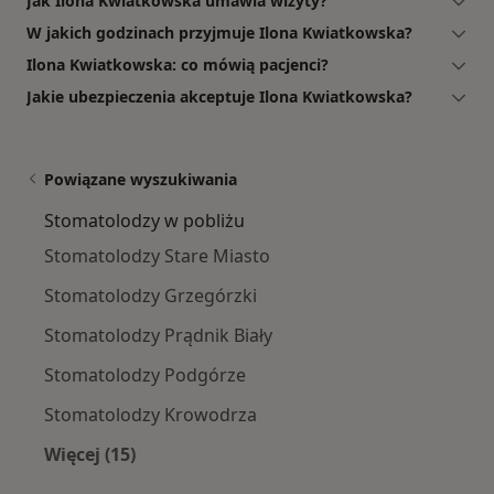
Jak Ilona Kwiatkowska umawia wizyty?
W jakich godzinach przyjmuje Ilona Kwiatkowska?
Ilona Kwiatkowska: co mówią pacjenci?
Jakie ubezpieczenia akceptuje Ilona Kwiatkowska?
Powiązane wyszukiwania
Stomatolodzy w pobliżu
Stomatolodzy Stare Miasto
Stomatolodzy Grzegórzki
Stomatolodzy Prądnik Biały
Stomatolodzy Podgórze
Stomatolodzy Krowodrza
Więcej (15)
Więcej w kategorii: Stomatolodzy w pobliżu