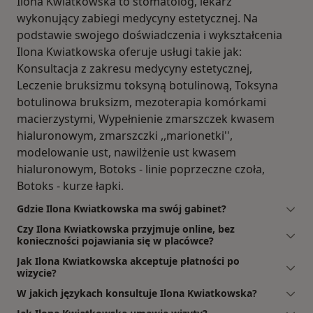
Ilona Kwiatkowska to stomatolog, lekarz
wykonujący zabiegi medycyny estetycznej. Na
podstawie swojego doświadczenia i wykształcenia
Ilona Kwiatkowska oferuje usługi takie jak:
Konsultacja z zakresu medycyny estetycznej,
Leczenie bruksizmu toksyną botulinową, Toksyna
botulinowa bruksizm, mezoterapia komórkami
macierzystymi, Wypełnienie zmarszczek kwasem
hialuronowym, zmarszczki ,,marionetki'',
modelowanie ust, nawilżenie ust kwasem
hialuronowym, Botoks - linie poprzeczne czoła,
Botoks - kurze łapki.
Gdzie Ilona Kwiatkowska ma swój gabinet?
Czy Ilona Kwiatkowska przyjmuje online, bez
konieczności pojawiania się w placówce?
Jak Ilona Kwiatkowska akceptuje płatności po
wizycie?
W jakich językach konsultuje Ilona Kwiatkowska?