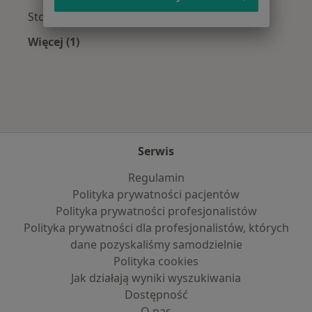
Stomatolodzy z Medicover w Krakowie
Więcej (1)
Więcej w kategorii: Najpopularniejsze ubezpie
Serwis
Regulamin
Polityka prywatności pacjentów
Polityka prywatności profesjonalistów
Polityka prywatności dla profesjonalistów, których
dane pozyskaliśmy samodzielnie
Polityka cookies
Jak działają wyniki wyszukiwania
Dostępność
O nas