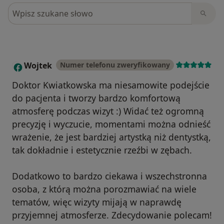
Szukaj w opiniach
Wojtek
Numer telefonu zweryfikowany
W
Doktor Kwiatkowska ma niesamowite podejście
do pacjenta i tworzy bardzo komfortową
atmosferę podczas wizyt :) Widać też ogromną
precyzję i wyczucie, momentami można odnieść
wrażenie, że jest bardziej artystką niż dentystką,
tak dokładnie i estetycznie rzeźbi w zębach.
Dodatkowo to bardzo ciekawa i wszechstronna
osoba, z którą można porozmawiać na wiele
tematów, więc wizyty mijają w naprawdę
przyjemnej atmosferze. Zdecydowanie polecam!