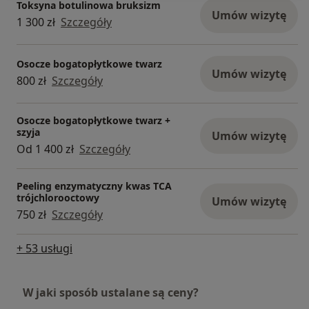
Toksyna botulinowa bruksizm
Umów wizytę
1 300 zł
Szczegóły
Osocze bogatopłytkowe twarz
Umów wizytę
800 zł
Szczegóły
Osocze bogatopłytkowe twarz +
szyja
Umów wizytę
Od 1 400 zł
Szczegóły
Peeling enzymatyczny kwas TCA
trójchlorooctowy
Umów wizytę
750 zł
Szczegóły
+ 53 usługi
W jaki sposób ustalane są ceny?