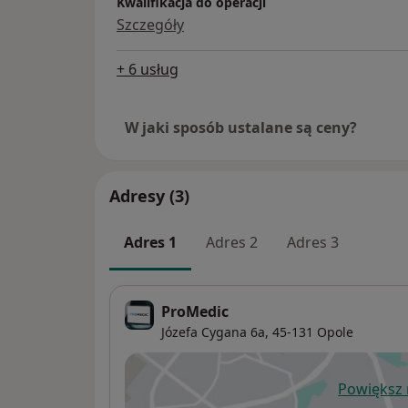
Kwalifikacja do operacji
Szczegóły
+ 6 usług
W jaki sposób ustalane są ceny?
Adresy (3)
Adres 1
Adres 2
Adres 3
ProMedic
Józefa Cygana 6a,
45-131
Opole
Powiększ
ot