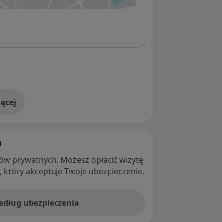
ęcej
adresie
h
ntów prywatnych. Możesz opłacić wizytę
ę, który akceptuje Twoje ubezpieczenie.
według ubezpieczenia