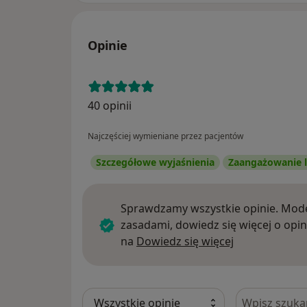
Opinie
40 opinii
Najczęściej wymieniane przez pacjentów
Szczegółowe wyjaśnienia
Zaangażowanie l
Sprawdzamy wszystkie opinie. Mode
zasadami, dowiedz się więcej o opin
Dowiedz się w
na
Dowiedz się więcej
Szukaj w opi