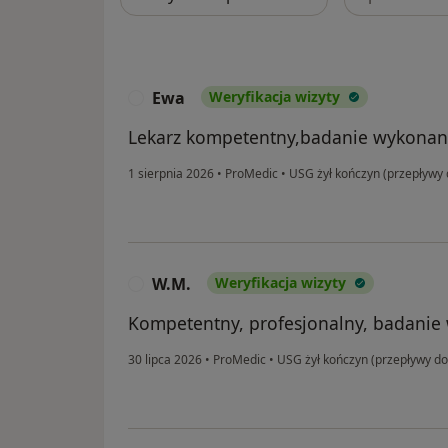
Ewa
Weryfikacja wizyty
E
Lekarz kompetentny,badanie wykonane
1 sierpnia 2026
•
ProMedic
•
USG żył kończyn (przepływy 
W.M.
Weryfikacja wizyty
W
Kompetentny, profesjonalny, badanie 
30 lipca 2026
•
ProMedic
•
USG żył kończyn (przepływy do