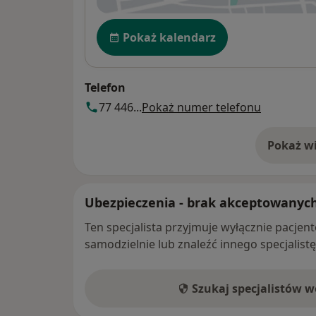
Dostępność
Pokaż kalendarz
Telefon
77 446...
Pokaż numer telefonu
Pokaż wi
o 
Ubezpieczenia - brak akceptowanyc
Ten specjalista przyjmuje wyłącznie pacje
samodzielnie lub znaleźć innego specjalist
Szukaj specjalistów 