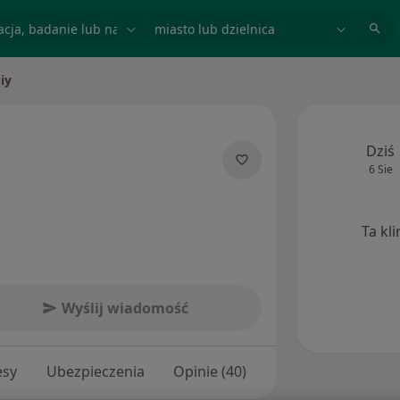
acja, badanie lub nazwisko
miasto lub dzielnica
iy
Dziś
6 Sie
lizacjach
Ta kl
Wyślij wiadomość
esy
Ubezpieczenia
Opinie (40)