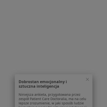
Dent Kraków Stomatologia,
Implantologia i Ortodoncja – Rakowicka
6/4
Higienistyka stomatologiczna, Stomatologia, Chirurgia
·
Więcej
stomatologiczna
606 opinii
Rakowicka 6/4, Kraków
•
Mapa
Higienizacja
od 400 zł
Dobrostan emocjonalny i
sztuczna inteligencja
Gabriela Szymsaj
Niniejsza ankieta, przygotowana przez
higienistka/higienista
zespół Patient Care Doctoralia, ma na celu
stomatologiczny
lepsze zrozumienie, w jaki sposób ludzie