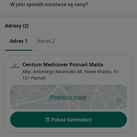
W jaki sposób ustalane są ceny?
Adresy (2)
Adres 1
Adres 2
Centum Medicover Poznań Malta
Abp. Antoniego Baraniaka 88,
Nowe Miasto
, 61-
131
Poznań
Powiększ mapę
otwiera się w nowej karcie
Dostępność
Pokaż kalendarz