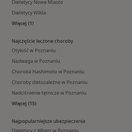
Dietetycy Nowe Miasto
Dietetycy Wilda
Więcej (1)
Więcej w kategorii: Dietetycy w pobliżu
Najczęście leczone choroby
Otyłość w Poznaniu
Nadwaga w Poznaniu
Choroba Hashimoto w Poznaniu
Choroby dietozależne w Poznaniu
Nadciśnienie tętnicze w Poznaniu
Więcej (15)
Więcej w kategorii: Najczęście leczone chorob
Najpopularniejsze ubezpieczenia
Dietetycy z Allianz w Poznaniu