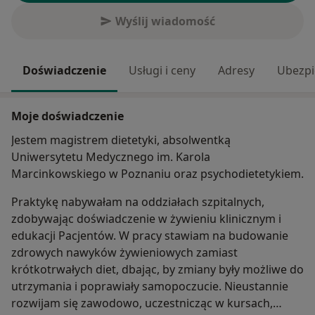
Wyślij wiadomość
Doświadczenie
Usługi i ceny
Adresy
Ubezpi
Moje doświadczenie
Jestem magistrem dietetyki, absolwentką
Uniwersytetu Medycznego im. Karola
Marcinkowskiego w Poznaniu oraz psychodietetykiem.
Praktykę nabywałam na oddziałach szpitalnych,
zdobywając doświadczenie w żywieniu klinicznym i
edukacji Pacjentów. W pracy stawiam na budowanie
zdrowych nawyków żywieniowych zamiast
krótkotrwałych diet, dbając, by zmiany były możliwe do
utrzymania i poprawiały samopoczucie. Nieustannie
rozwijam się zawodowo, uczestnicząc w kursach,