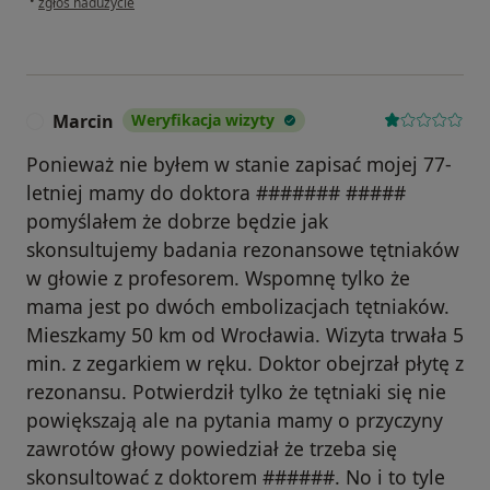
•
zgłoś nadużycie
Marcin
Weryfikacja wizyty
M
Ponieważ nie byłem w stanie zapisać mojej 77-
letniej mamy do doktora ####### #####
pomyślałem że dobrze będzie jak
skonsultujemy badania rezonansowe tętniaków
w głowie z profesorem. Wspomnę tylko że
mama jest po dwóch embolizacjach tętniaków.
Mieszkamy 50 km od Wrocławia. Wizyta trwała 5
min. z zegarkiem w ręku. Doktor obejrzał płytę z
rezonansu. Potwierdził tylko że tętniaki się nie
powiększają ale na pytania mamy o przyczyny
zawrotów głowy powiedział że trzeba się
skonsultować z doktorem ######. No i to tyle