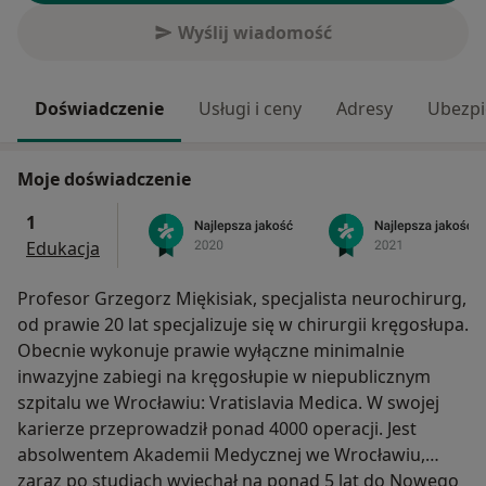
Wyślij wiadomość
Doświadczenie
Usługi i ceny
Adresy
Ubezpi
Moje doświadczenie
1
Edukacja
Profesor Grzegorz Miękisiak, specjalista neurochirurg,
od prawie 20 lat specjalizuje się w chirurgii kręgosłupa.
Obecnie wykonuje prawie wyłączne minimalnie
inwazyjne zabiegi na kręgosłupie w niepublicznym
szpitalu we Wrocławiu: Vratislavia Medica. W swojej
karierze przeprowadził ponad 4000 operacji. Jest
absolwentem Akademii Medycznej we Wrocławiu,
zaraz po studiach wyjechał na ponad 5 lat do Nowego