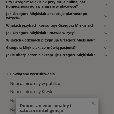
Czy Grzegorz Miękisiak przyjmuje online, bez
konieczności pojawiania się w placówce?
Jak Grzegorz Miękisiak akceptuje płatności po
wizycie?
W jakich językach konsultuje Grzegorz Miękisiak?
Jak Grzegorz Miękisiak umawia wizyty?
W jakich godzinach przyjmuje Grzegorz Miękisiak?
Grzegorz Miękisiak: co mówią pacjenci?
Jakie ubezpieczenia akceptuje Grzegorz Miękisiak?
Powiązane wyszukiwania
Neurochirurdzy w pobliżu
Neurochirurdzy Krzyki
Neurochirurdzy Fabryczna
Dobrostan emocjonalny i
Neurochirurdzy Stare Miasto
sztuczna inteligencja