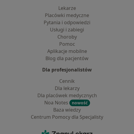
Lekarze
Placówki medyczne
Pytania i odpowiedzi
Usługi i zabiegi
Choroby
Pomoc
Aplikacje mobilne
Blog dla pacjentów
Dla profesjonalistów
Cennik
Dla lekarzy
Dla placówek medycznych
Noa Notes
nowość
Baza wiedzy
Centrum Pomocy dla Specjalisty
Kontakt
ZnanyLekarz - Strona główna