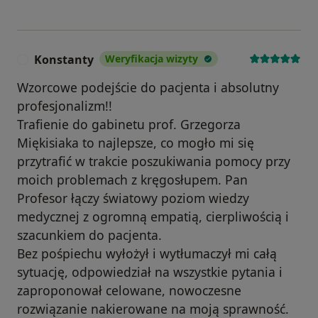
Konstanty
Weryfikacja wizyty
K
Wzorcowe podejście do pacjenta i absolutny
profesjonalizm!!
Trafienie do gabinetu prof. Grzegorza
Miękisiaka to najlepsze, co mogło mi się
przytrafić w trakcie poszukiwania pomocy przy
moich problemach z kręgosłupem. Pan
Profesor łączy światowy poziom wiedzy
medycznej z ogromną empatią, cierpliwością i
szacunkiem do pacjenta.
Bez pośpiechu wyłożył i wytłumaczył mi całą
sytuację, odpowiedział na wszystkie pytania i
zaproponował celowane, nowoczesne
rozwiązanie nakierowane na moją sprawność.